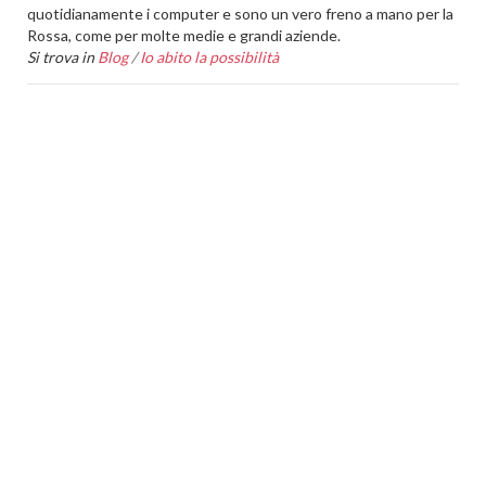
quotidianamente i computer e sono un vero freno a mano per la
Rossa, come per molte medie e grandi aziende.
Si trova in
Blog
/
Io abito la possibilità