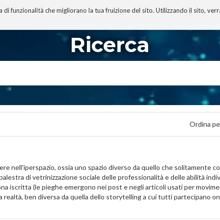
 funzionalità che migliorano la tua fruizione del sito. Utilizzando il sito, ver
A
TECNOBIBLIOGRAFIA
I MIEI LIBRI
PROGETTO
Ricerca
Ordina pe
vere nell'iperspazio, ossia uno spazio diverso da quello che solitamente
a palestra di vetrinizzazione sociale delle professionalità e delle abilità in
a iscritta (le pieghe emergono nei post e negli articoli usati per moviment
 la realtà, ben diversa da quella dello storytelling a cui tutti partecipano on