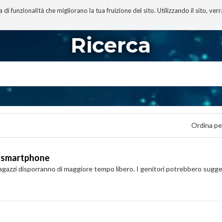
 funzionalità che migliorano la tua fruizione del sito. Utilizzando il sito, ver
A
TECNOBIBLIOGRAFIA
I MIEI LIBRI
PROGETTO
Ricerca
Ordina pe
 e smartphone
 ragazzi disporranno di maggiore tempo libero. I genitori potrebbero sugg