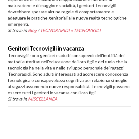
maturazione e di maggiore socialità, i genitori Tecnovigili
dovrebbero sposare alcune regole di comportamento e
adeguare le pratiche genitoriali alle nuove realtà tecnologiche
emergenti.
Si trova in
Blog
/
TECNORAPIDI e TECNOVIGILI
Genitori Tecnovigili in vacanza
Tecnovigili sono genitori e adulti consapevoli dell'inutilità dei
metodi autoritari nell'educazione dei loro figli e del ruolo che la
tecnologia ha nella vita e nello sviluppo personale dei ragazzi
Tecnorapidi. Sono adulti interessati ad accrescere conoscenza
tecnologica e consapevolezza cognitiva per relazionarsi meglio
ai ragazzi assumendo nuove responsabilità. Tecnovigili possono
essere tutti i genitori in vacanza con i loro figli.
Si trova in
MISCELLANEA