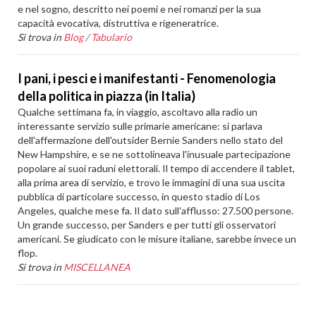
e nel sogno, descritto nei poemi e nei romanzi per la sua
capacità evocativa, distruttiva e rigeneratrice.
Si trova in
Blog
/
Tabulario
I pani, i pesci e i manifestanti - Fenomenologia
della politica in piazza (in Italia)
Qualche settimana fa, in viaggio, ascoltavo alla radio un
interessante servizio sulle primarie americane: si parlava
dell'affermazione dell'outsider Bernie Sanders nello stato del
New Hampshire, e se ne sottolineava l'inusuale partecipazione
popolare ai suoi raduni elettorali. Il tempo di accendere il tablet,
alla prima area di servizio, e trovo le immagini di una sua uscita
pubblica di particolare successo, in questo stadio di Los
Angeles, qualche mese fa. Il dato sull'afflusso: 27.500 persone.
Un grande successo, per Sanders e per tutti gli osservatori
americani. Se giudicato con le misure italiane, sarebbe invece un
flop.
Si trova in
MISCELLANEA