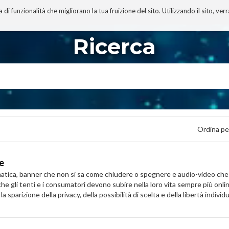
 funzionalità che migliorano la tua fruizione del sito. Utilizzando il sito, ver
A
TECNOBIBLIOGRAFIA
I MIEI LIBRI
PROGETTO
Ricerca
Ordina pe
ne
ammatica, banner che non si sa come chiudere o spegnere e audio-video c
e gli tenti e i consumatori devono subire nella loro vita sempre più onli
parizione della privacy, della possibilità di scelta e della libertà individu