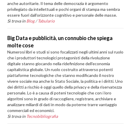
anche autoritarie. Il tema delle democrazia è argomento
privilegiato da intellettuali e pochi organi di stampa ma sembra
essere fuori dall’orizzonte cognitivo e personale delle masse.
Si trova in
Blog
/
Tabulario
Big Data e pubblicità, un connubio che spiega
molte cose
Numerosi libri e studi si sono focalizzati negli ultimi anni sul ruolo
che i produttori tecnologici protagonisti della rivoluzione
digitale stanno giocando nella ridefinizione dell'economia
capitalistica globale. Un ruolo costruito attraverso potenti
piattaforme tecnologiche che stanno modificando il nostro
vivere sociale ma anche lo Stato Sociale, la politica e i diritti. Uno
dei diritti a rischio è oggi quello della privacy e della riservatezza
personale. Lo è a causa di poteni tecnologie che con i loro
algoritmi sono in grado di raccogliere, registrare, archiviare e
analizzare miliardi di dati in modo da poterne trarre vantaggio
commerciali ed economici.
Si trova in
Tecnobibliografia