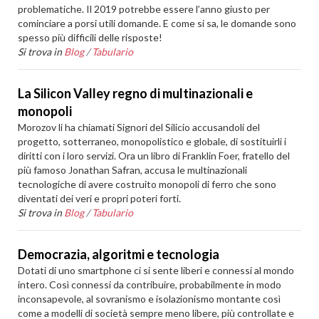
problematiche. Il 2019 potrebbe essere l’anno giusto per
cominciare a porsi utili domande. E come si sa, le domande sono
spesso più difficili delle risposte!
Si trova in
Blog
/
Tabulario
La Silicon Valley regno di multinazionali e
monopoli
Morozov li ha chiamati Signori del Silicio accusandoli del
progetto, sotterraneo, monopolistico e globale, di sostituirli i
diritti con i loro servizi. Ora un libro di Franklin Foer, fratello del
più famoso Jonathan Safran, accusa le multinazionali
tecnologiche di avere costruito monopoli di ferro che sono
diventati dei veri e propri poteri forti.
Si trova in
Blog
/
Tabulario
Democrazia, algoritmi e tecnologia
Dotati di uno smartphone ci si sente liberi e connessi al mondo
intero. Così connessi da contribuire, probabilmente in modo
inconsapevole, al sovranismo e isolazionismo montante così
come a modelli di società sempre meno libere, più controllate e