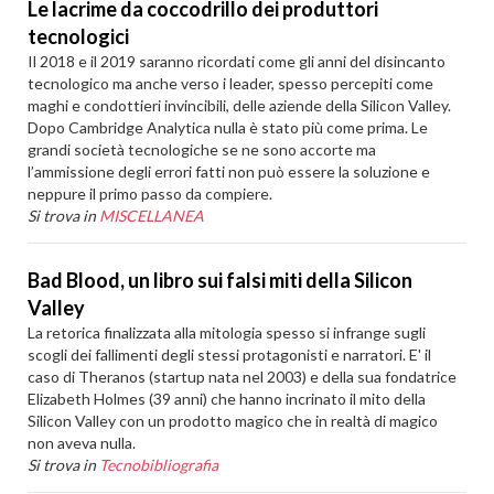
Le lacrime da coccodrillo dei produttori
tecnologici
Il 2018 e il 2019 saranno ricordati come gli anni del disincanto
tecnologico ma anche verso i leader, spesso percepiti come
maghi e condottieri invincibili, delle aziende della Silicon Valley.
Dopo Cambridge Analytica nulla è stato più come prima. Le
grandi società tecnologiche se ne sono accorte ma
l’ammissione degli errori fatti non può essere la soluzione e
neppure il primo passo da compiere.
Si trova in
MISCELLANEA
Bad Blood, un libro sui falsi miti della Silicon
Valley
La retorica finalizzata alla mitologia spesso si infrange sugli
scogli dei fallimenti degli stessi protagonisti e narratori. E' il
caso di Theranos (startup nata nel 2003) e della sua fondatrice
Elizabeth Holmes (39 anni) che hanno incrinato il mito della
Silicon Valley con un prodotto magico che in realtà di magico
non aveva nulla.
Si trova in
Tecnobibliografia