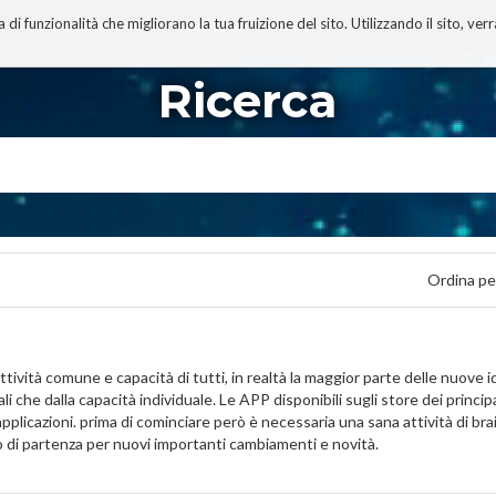
 funzionalità che migliorano la tua fruizione del sito. Utilizzando il sito, ver
A
TECNOBIBLIOGRAFIA
I MIEI LIBRI
PROGETTO
Ricerca
Ordina pe
à comune e capacità di tutti, in realtà la maggior parte delle nuove id
ali che dalla capacità individuale. Le APP disponibili sugli store dei princip
applicazioni. prima di cominciare però è necessaria una sana attività di br
 di partenza per nuovi importanti cambiamenti e novità.