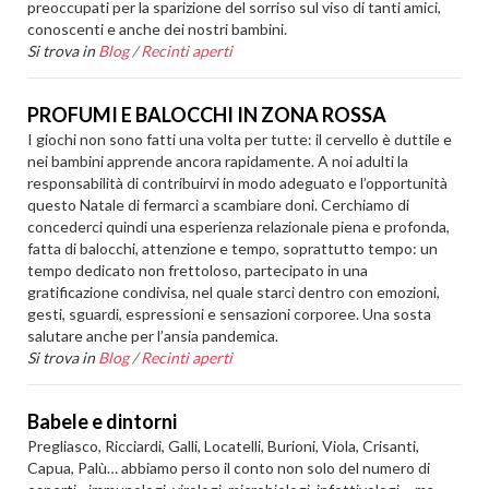
preoccupati per la sparizione del sorriso sul viso di tanti amici,
conoscenti e anche dei nostri bambini.
Si trova in
Blog
/
Recinti aperti
PROFUMI E BALOCCHI IN ZONA ROSSA
I giochi non sono fatti una volta per tutte: il cervello è duttile e
nei bambini apprende ancora rapidamente. A noi adulti la
responsabilità di contribuirvi in modo adeguato e l’opportunità
questo Natale di fermarci a scambiare doni. Cerchiamo di
concederci quindi una esperienza relazionale piena e profonda,
fatta di balocchi, attenzione e tempo, soprattutto tempo: un
tempo dedicato non frettoloso, partecipato in una
gratificazione condivisa, nel quale starci dentro con emozioni,
gesti, sguardi, espressioni e sensazioni corporee. Una sosta
salutare anche per l’ansia pandemica.
Si trova in
Blog
/
Recinti aperti
Babele e dintorni
Pregliasco, Ricciardi, Galli, Locatelli, Burioni, Viola, Crisanti,
Capua, Palù… abbiamo perso il conto non solo del numero di