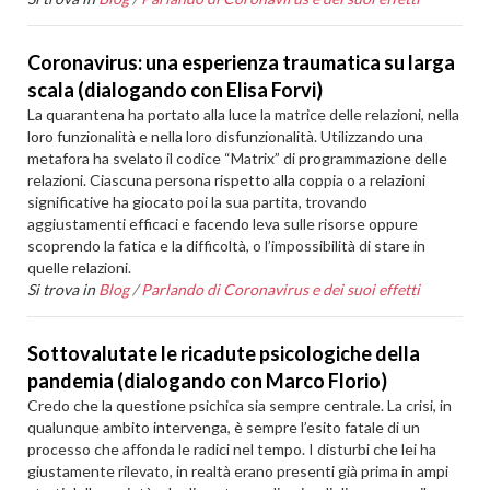
Coronavirus: una esperienza traumatica su larga
scala (dialogando con Elisa Forvi)
La quarantena ha portato alla luce la matrice delle relazioni, nella
loro funzionalità e nella loro disfunzionalità. Utilizzando una
metafora ha svelato il codice “Matrix” di programmazione delle
relazioni. Ciascuna persona rispetto alla coppia o a relazioni
significative ha giocato poi la sua partita, trovando
aggiustamenti efficaci e facendo leva sulle risorse oppure
scoprendo la fatica e la difficoltà, o l’impossibilità di stare in
quelle relazioni.
Si trova in
Blog
/
Parlando di Coronavirus e dei suoi effetti
Sottovalutate le ricadute psicologiche della
pandemia (dialogando con Marco Florio)
Credo che la questione psichica sia sempre centrale. La crisi, in
qualunque ambito intervenga, è sempre l’esito fatale di un
processo che affonda le radici nel tempo. I disturbi che lei ha
giustamente rilevato, in realtà erano presenti già prima in ampi