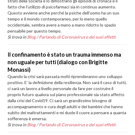
strati della società e lo dimostrano gli episodi di cronaca e il
fatto che l’utilizzo di psicofarmaci sia in continuo aumento.
Questo avviene anche perché la psiche dell’uomo ha un suo
tempo e il mondo contemporaneo, per lo meno quello
occidentale, sembra avere a mano a mano ridotto lo spazio
pensabile per questo tempo.
Si trova in
Blog
/
Parlando di Coronavirus e dei suoi effetti
Il confinamento è stato un trauma immenso ma
non uguale per tutti (dialogo con Brigitte
Monassi)
Quando la crisi sarà passata molti riprenderanno uno sviluppo
positivo. E’ la definizione della resilienza. Non sarà il caso di tutti,
ci sarà un lavoro a livello personale da fare per costruire il
proprio futuro qualora sul piano professionale sia stato affetto
dalla crisi del Covid19. Ci sarà un grandissimo bisogno di
accompagnamento e cura degli adulti e dei bambini che hanno
subito dei maltrattamenti e mi duole il cuore a pensare a quanta
sofferenza è emersa.
Si trova in
Blog
/
Parlando di Coronavirus e dei suoi effetti