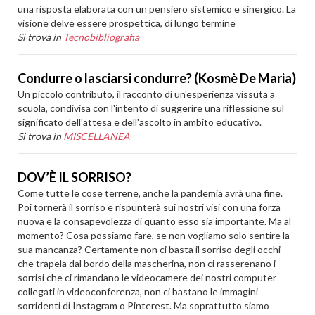
una risposta elaborata con un pensiero sistemico e sinergico. La
visione delve essere prospettica, di lungo termine
Si trova in
Tecnobibliografia
Condurre o lasciarsi condurre? (Kosmè De Maria)
Un piccolo contributo, il racconto di un'esperienza vissuta a
scuola, condivisa con l'intento di suggerire una riflessione sul
significato dell'attesa e dell'ascolto in ambito educativo.
Si trova in
MISCELLANEA
DOV’È IL SORRISO?
Come tutte le cose terrene, anche la pandemia avrà una fine.
Poi tornerà il sorriso e rispunterà sui nostri visi con una forza
nuova e la consapevolezza di quanto esso sia importante. Ma al
momento? Cosa possiamo fare, se non vogliamo solo sentire la
sua mancanza? Certamente non ci basta il sorriso degli occhi
che trapela dal bordo della mascherina, non ci rasserenano i
sorrisi che ci rimandano le videocamere dei nostri computer
collegati in videoconferenza, non ci bastano le immagini
sorridenti di Instagram o Pinterest. Ma soprattutto siamo