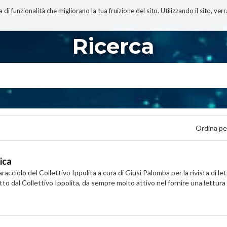
 funzionalità che migliorano la tua fruizione del sito. Utilizzando il sito, ver
A
TECNOBIBLIOGRAFIA
I MIEI LIBRI
PROGETTO
Ricerca
Ordina pe
ica
acciolo del Collettivo Ippolita a cura di Giusi Palomba per la rivista di l
tto dal Collettivo Ippolita, da sempre molto attivo nel fornire una lettura cr