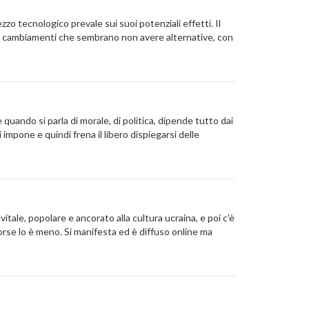
o tecnologico prevale sui suoi potenziali effetti. Il
di cambiamenti che sembrano non avere alternative, con
 quando si parla di morale, di politica, dipende tutto dai
i impone e quindi frena il libero dispiegarsi delle
vitale, popolare e ancorato alla cultura ucraina, e poi c’è
 forse lo è meno. Si manifesta ed è diffuso online ma