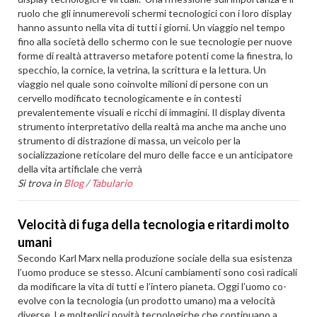
ruolo che gli innumerevoli schermi tecnologici con i loro display
hanno assunto nella vita di tutti i giorni. Un viaggio nel tempo
fino alla società dello schermo con le sue tecnologie per nuove
forme di realtà attraverso metafore potenti come la finestra, lo
specchio, la cornice, la vetrina, la scrittura e la lettura. Un
viaggio nel quale sono coinvolte milioni di persone con un
cervello modificato tecnologicamente e in contesti
prevalentemente visuali e ricchi di immagini. Il display diventa
strumento interpretativo della realtà ma anche ma anche uno
strumento di distrazione di massa, un veicolo per la
socializzazione reticolare del muro delle facce e un anticipatore
della vita artificlale che verrà
Si trova in
Blog
/
Tabulario
Velocità di fuga della tecnologia e ritardi molto
umani
Secondo Karl Marx nella produzione sociale della sua esistenza
l’uomo produce se stesso. Alcuni cambiamenti sono così radicali
da modificare la vita di tutti e l’intero pianeta. Oggi l’uomo co-
evolve con la tecnologia (un prodotto umano) ma a velocità
diverse. Le molteplici novità tecnologiche che continuano a