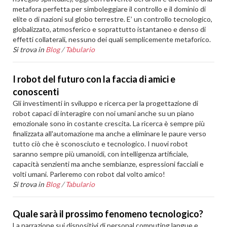
metafora perfetta per simboleggiare il controllo e il dominio di
elite o di nazioni sul globo terrestre. E’ un controllo tecnologico,
globalizzato, atmosferico e soprattutto istantaneo e denso di
effetti collaterali, nessuno dei quali semplicemente metaforico.
Si trova in
Blog
/
Tabulario
I robot del futuro con la faccia di amici e
conoscenti
Gli investimenti in sviluppo e ricerca per la progettazione di
robot capaci di interagire con noi umani anche su un piano
emozionale sono in costante crescita. La ricerca è sempre più
finalizzata all'automazione ma anche a eliminare le paure verso
tutto ciò che è sconosciuto e tecnologico. I nuovi robot
saranno sempre più umanoidi, con intelligenza artificiale,
capacità senzienti ma anche sembianze, espressioni facciali e
volti umani. Parleremo con robot dal volto amico!
Si trova in
Blog
/
Tabulario
Quale sarà il prossimo fenomeno tecnologico?
La narrazione sui dispositivi di personal computing langue e