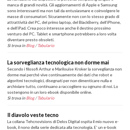
manca di grandi novità. Gli aggiornamenti di Apple e Samsung
sono interessanti ma non tali da entusiasmare e coinvolgere le
masse di consumatori. Sicuramente non con lo stesso grado di
attrattività del PC, del primo laptop, del BlackBerry, dell’iPhone,
e dell’iPad. Crea poco interesse anche il destino prossimo
venturo del PC. Tablet e smartphone potrebbero a loro volta
diventare presto obsoleti.
Si trova in
Blog
/
Tabulario
La sorveglianza tecnologica non dorme mai
Secondo i filosofi Arthur e Marilouise Kroker la sorveglianza non
dorme mai perché vive continuamente dei dati che robot e
algoritmi tecnologici, disegnati per non dimenticare nulla e
archiviare tutto, continuano a raccogliere su ognuno di noi. Lo
sostengono in un loro ebook disponibile online.
Si trova in
Blog
/
Tabulario
Il diavolo veste tecno
La collana Tehcnovisions di Delos Digital ospita il mio nuovo e-
book, il nono della serie dedicata alla tecnologia. E’ un e-book