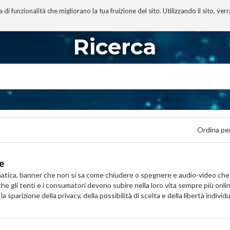
 funzionalità che migliorano la tua fruizione del sito. Utilizzando il sito, ver
A
TECNOBIBLIOGRAFIA
I MIEI LIBRI
PROGETTO
Ricerca
Ordina pe
ne
ammatica, banner che non si sa come chiudere o spegnere e audio-video c
e gli tenti e i consumatori devono subire nella loro vita sempre più onli
parizione della privacy, della possibilità di scelta e della libertà individu