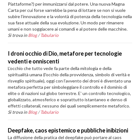
Piattaforme?) per immunizzarsi dal potere. Una nuova Magna
Carta per cui forse varrebbe la pena di lottare se non si vuole
subire l’innovazione e la volontà di potenza della tecnologia nella
sua fase attuale della sua evoluzione. Un modo per rimanere
umani e non soggiacere ai comandi e al potere delle macchine.
Si trova in
Blog
/
Tabulario
I droni occhio di Dio, metafore per tecnologie
vedenti e onniscenti
L’occhio che tutto vede fa parte della mitologia e della
spiritualità umana (l’occhio della provvidenza, simbolo di verità e
risveglio spirituale), oggi con l’avvento dei droni è diventato una
metafora perfetta per simboleggiare il controllo e il dominio di
elite o di nazioni sul globo terrestre. E’ un controllo tecnologico,
globalizzato, atmosferico e soprattutto istantaneo e denso di
effetti collaterali, nessuno dei quali semplicemente metaforico.
Si trova in
Blog
/
Tabulario
Deepfake, caos epistemico e pubbliche inibizioni
La diffusione della pratica del deepfake può portare al caos