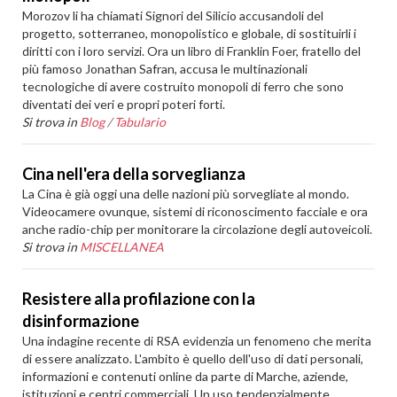
Morozov li ha chiamati Signori del Silicio accusandoli del
progetto, sotterraneo, monopolistico e globale, di sostituirli i
diritti con i loro servizi. Ora un libro di Franklin Foer, fratello del
più famoso Jonathan Safran, accusa le multinazionali
tecnologiche di avere costruito monopoli di ferro che sono
diventati dei veri e propri poteri forti.
Si trova in
Blog
/
Tabulario
Cina nell'era della sorveglianza
La Cina è già oggi una delle nazioni più sorvegliate al mondo.
Videocamere ovunque, sistemi di riconoscimento facciale e ora
anche radio-chip per monitorare la circolazione degli autoveicoli.
Si trova in
MISCELLANEA
Resistere alla profilazione con la
disinformazione
Una indagine recente di RSA evidenzia un fenomeno che merita
di essere analizzato. L'ambito è quello dell'uso di dati personali,
informazioni e contenuti online da parte di Marche, aziende,
istituzioni e centri commerciali. Un uso tendenzialmente