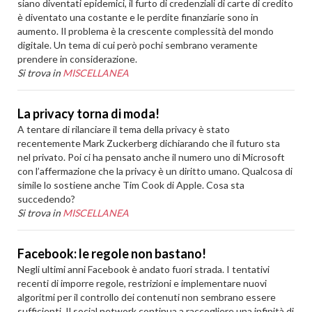
siano diventati epidemici, il furto di credenziali di carte di credito
è diventato una costante e le perdite finanziarie sono in
aumento. Il problema è la crescente complessità del mondo
digitale. Un tema di cui però pochi sembrano veramente
prendere in considerazione.
Si trova in
MISCELLANEA
La privacy torna di moda!
A tentare di rilanciare il tema della privacy è stato
recentemente Mark Zuckerberg dichiarando che il futuro sta
nel privato. Poi ci ha pensato anche il numero uno di Microsoft
con l’affermazione che la privacy è un diritto umano. Qualcosa di
simile lo sostiene anche Tim Cook di Apple. Cosa sta
succedendo?
Si trova in
MISCELLANEA
Facebook: le regole non bastano!
Negli ultimi anni Facebook è andato fuori strada. I tentativi
recenti di imporre regole, restrizioni e implementare nuovi
algoritmi per il controllo dei contenuti non sembrano essere
sufficienti. Il social network continua a raccogliere una infinità di