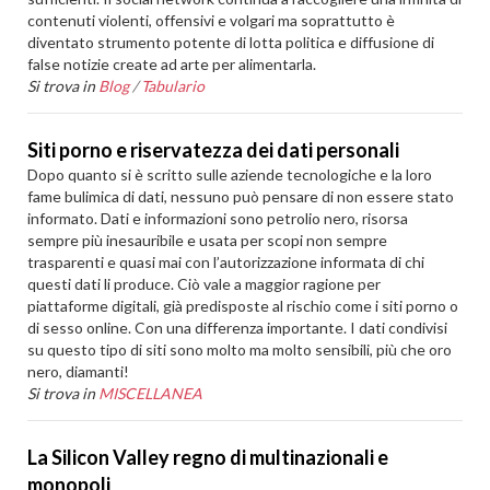
contenuti violenti, offensivi e volgari ma soprattutto è
diventato strumento potente di lotta politica e diffusione di
false notizie create ad arte per alimentarla.
Si trova in
Blog
/
Tabulario
Siti porno e riservatezza dei dati personali
Dopo quanto si è scritto sulle aziende tecnologiche e la loro
fame bulimica di dati, nessuno può pensare di non essere stato
informato. Dati e informazioni sono petrolio nero, risorsa
sempre più inesauribile e usata per scopi non sempre
trasparenti e quasi mai con l’autorizzazione informata di chi
questi dati li produce. Ciò vale a maggior ragione per
piattaforme digitali, già predisposte al rischio come i siti porno o
di sesso online. Con una differenza importante. I dati condivisi
su questo tipo di siti sono molto ma molto sensibili, più che oro
nero, diamanti!
Si trova in
MISCELLANEA
La Silicon Valley regno di multinazionali e
monopoli