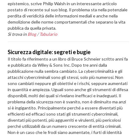
epistemico, scrive Philip Walsh in un interessante articolo
postato di recente sul suo blog. Il problema sta nella potenziale
perdita di veridicità delle informazioni mediali e anche nella
demolizione delle norme comportamentali che separano la vita
pubblica da quella privata.
Si trova in
Blog
/
Tabulario
Sicurezza digitale: segreti e bugie
Il titolo fa riferimento a un libro di Bruce Schneier scritto anni fa
e pubblicato da Wiley & Sons Inc. Dopo tre anni dalla
pubblicazione nulla sembra cambiato. La cybercriminalità e gli
attacchi cybercriminali sono gli stessi, solo più numerosi. Non
sono cambiati neppure gli obiettivi e i rischi, seppure aumentati
in quantità e ampiezza. Uguali sono anche gli strumenti di difesa
disponibili, molti dei quali si rivelano inefficaci e inadeguati. Il
problema della sicurezza non è svanito, non è diminuito ma anzi
si è ingigantito. Principalmente perché a essere diventati più
efficienti ed efficaci sono stati gli strumenti cybercriminali,
diventati più potenti, più agguerriti e virulenti, più pericolosi
perché utilizzabili da un numero crescente di entità criminali.
Non è un caso che le frodi siano aumentate, i furti di identità