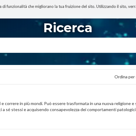
 funzionalità che migliorano la tua fruizione del sito. Utilizzando il sito, ver
A
TECNOBIBLIOGRAFIA
I MIEI LIBRI
PROGETTO
Ricerca
Ordina per
tori e correre in più mondi. Può essere trasformata in una nuova religion
 a sé stessi e acquisendo consapevolezza dei comportamenti patologici in