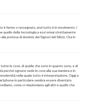
tto è fermo o rassegnato, anzi tutto è in movimento. I
nche quello della tecnologia a essi ormai strettamente
lla pretesa di dominio dei Signori del Silicio. Ora in
 tutte le cose, di quelle che sono in quanto sono, e di
rità perché ognuno vede le cose alla sua maniera e in
tmodernità nella quale tutto è interpretazione. Oggi a
 smartphone in particolare sembra essere diventato
rediamo, come ci relazioniamo agli altri e quello che