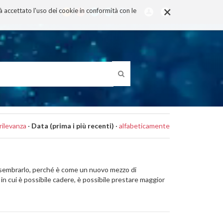
×
rà accettato l'uso dei cookie in conformità con le
rilevanza
·
Data (prima i più recenti)
·
alfabeticamente
e e sembrarlo, perché è come un nuovo mezzo di
 cui è possibile cadere, è possibile prestare maggior