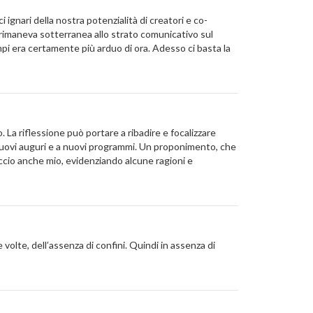
 ignari della nostra potenzialità di creatori e co-
i rimaneva sotterranea allo strato comunicativo sul
pi era certamente più arduo di ora. Adesso ci basta la
o. La riflessione può portare a ribadire e focalizzare
nuovi auguri e a nuovi programmi. Un proponimento, che
accio anche mio, evidenziando alcune ragioni e
e volte, dell’assenza di confini. Quindi in assenza di