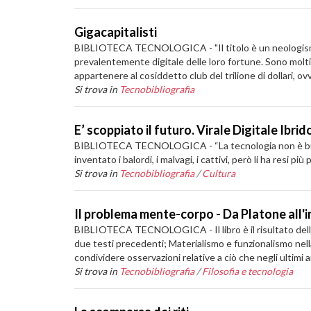
Gigacapitalisti
BIBLIOTECA TECNOLOGICA - "Il titolo è un neologismo c
prevalentemente digitale delle loro fortune. Sono molt
appartenere al cosiddetto club del trilione di dollari, ovv
Si trova in
Tecnobibliografia
E’ scoppiato il futuro. Virale Digitale Ibrid
BIBLIOTECA TECNOLOGICA - “La tecnologia non è buona n
inventato i balordi, i malvagi, i cattivi, però li ha resi più
Si trova in
Tecnobibliografia
/
Cultura
Il problema mente-corpo - Da Platone all'in
BIBLIOTECA TECNOLOGICA - Il libro è il risultato della r
due testi precedenti; Materialismo e funzionalismo nell
condividere osservazioni relative a ciò che negli ultimi 
Si trova in
Tecnobibliografia
/
Filosofia e tecnologia