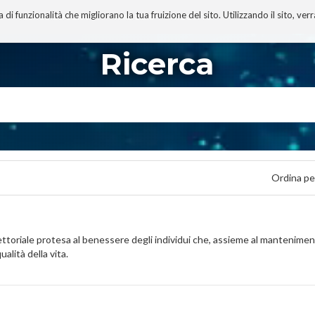
 funzionalità che migliorano la tua fruizione del sito. Utilizzando il sito, ver
A
TECNOBIBLIOGRAFIA
I MIEI LIBRI
PROGETTO
Ricerca
Ordina pe
ale protesa al benessere degli individui che, assieme al mantenimento
alità della vita.