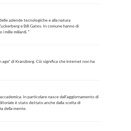
elle aziende tecnologiche e alla natura
 Zuckerberg e Bill Gates. In comune hanno di
 mille miliardi. "
ge” di Kranzberg. Ciò significa che internet non ha
tà accademica. In particolare nasce dall'aggiornamento di
toriale è stato dettato anche dalla scelta di
fia della mente.