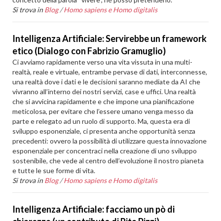
Si trova in
Blog
/
Homo sapiens e Homo digitalis
Intelligenza Artificiale: Servirebbe un framework
etico (Dialogo con Fabrizio Gramuglio)
Ci avviamo rapidamente verso una vita vissuta in una multi-
realtà, reale e virtuale, entrambe pervase di dati, interconnesse,
una realtà dove i dati e le decisioni saranno mediate da AI che
vivranno all’interno dei nostri servizi, case e uffici. Una realtà
che si avvicina rapidamente e che impone una pianificazione
meticolosa, per evitare che l’essere umano venga messo da
parte e relegato ad un ruolo di supporto. Ma, questa era di
sviluppo esponenziale, ci presenta anche opportunità senza
precedenti: ovvero la possibilità di utilizzare questa innovazione
esponenziale per concentraci nella creazione di uno sviluppo
sostenibile, che vede al centro dell’evoluzione il nostro pianeta
e tutte le sue forme di vita.
Si trova in
Blog
/
Homo sapiens e Homo digitalis
Intelligenza Artificiale: facciamo un pò di