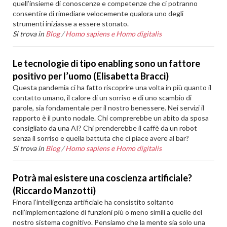
quell’insieme di conoscenze e competenze che ci potranno
consentire di rimediare velocemente qualora uno degli
strumenti iniziasse a essere stonato.
Si trova in
Blog
/
Homo sapiens e Homo digitalis
Le tecnologie di tipo enabling sono un fattore
positivo per l’uomo (Elisabetta Bracci)
Questa pandemia ci ha fatto riscoprire una volta in più quanto il
contatto umano, il calore di un sorriso e di uno scambio di
parole, sia fondamentale per il nostro benessere. Nei servizi il
rapporto è il punto nodale. Chi comprerebbe un abito da sposa
consigliato da una AI? Chi prenderebbe il caffè da un robot
senza il sorriso e quella battuta che ci piace avere al bar?
Si trova in
Blog
/
Homo sapiens e Homo digitalis
Potrà mai esistere una coscienza artificiale?
(Riccardo Manzotti)
Finora l’intelligenza artificiale ha consistito soltanto
nell’implementazione di funzioni più o meno simili a quelle del
nostro sistema cognitivo. Pensiamo che la mente sia solo una