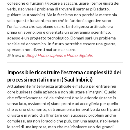
collezione di funzioni (giocare a scacchi, usare i tempi giusti dei
verbi, risolvere il problema di trovare il partner più adatto,
guidare l’automobile). Ma lo facciamo non perché la mente sia
solo queste funzioni, ma perché le funzioni cognitive sono
l’unica cosa che sappiamo usare. L’intelligenza artificiale era
prima un sogno, poi è diventata un programma scientifico,
adesso è un progetto tecnologico. Domani sarà un problema
sociale ed economico. In futuro potrebbe essere una guerra,
speriamo non diventi mai un massacro.
Si trova in
Blog
/
Homo sapiens e Homo digitalis
Impossibile ricostruire l’estrema complessità dei
processi mentali umani ( Saul Imbrici)
Attualmente l’intelligenza artificiale è matura per entrare nei
core business delle aziende e non più stare ai margini. Quello
che effettivamente c’è da chiedersi è se le aziende (intese in
senso lato, ovviamente) siano pronte ad accoglierla per quello
che è: uno strumento, estremamente innovativo da certi punti
di vista e in grado di affrontare con successo problemi anche
complessi, ma non l’oracolo che può, con una magia, risollevare
le sorti di una impresa, men che mai risolvere uno dei grandi