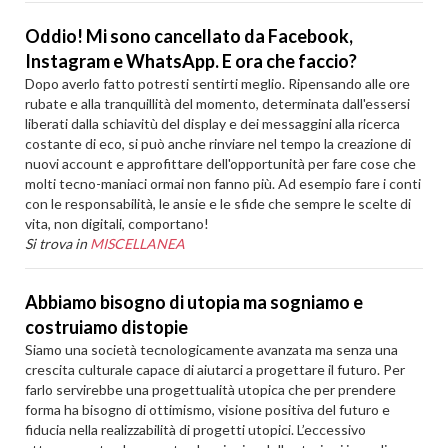
Oddio! Mi sono cancellato da Facebook,
Instagram e WhatsApp. E ora che faccio?
Dopo averlo fatto potresti sentirti meglio. Ripensando alle ore
rubate e alla tranquillità del momento, determinata dall'essersi
liberati dalla schiavitù del display e dei messaggini alla ricerca
costante di eco, si può anche rinviare nel tempo la creazione di
nuovi account e approfittare dell'opportunità per fare cose che
molti tecno-maniaci ormai non fanno più. Ad esempio fare i conti
con le responsabilità, le ansie e le sfide che sempre le scelte di
vita, non digitali, comportano!
Si trova in
MISCELLANEA
Abbiamo bisogno di utopia ma sogniamo e
costruiamo distopie
Siamo una società tecnologicamente avanzata ma senza una
crescita culturale capace di aiutarci a progettare il futuro. Per
farlo servirebbe una progettualità utopica che per prendere
forma ha bisogno di ottimismo, visione positiva del futuro e
fiducia nella realizzabilità di progetti utopici. L’eccessivo