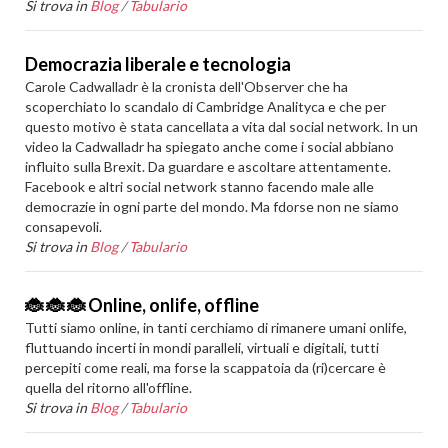
Si trova in
Blog
/
Tabulario
Democrazia liberale e tecnologia
Carole Cadwalladr è la cronista dell'Observer che ha
scoperchiato lo scandalo di Cambridge Analityca e che per
questo motivo è stata cancellata a vita dal social network. In un
video la Cadwalladr ha spiegato anche come i social abbiano
influito sulla Brexit. Da guardare e ascoltare attentamente.
Facebook e altri social network stanno facendo male alle
democrazie in ogni parte del mondo. Ma fdorse non ne siamo
consapevoli.
Si trova in
Blog
/
Tabulario
🐞 🐞 🐞 Online, onlife, offline
Tutti siamo online, in tanti cerchiamo di rimanere umani onlife,
fluttuando incerti in mondi paralleli, virtuali e digitali, tutti
percepiti come reali, ma forse la scappatoia da (ri)cercare è
quella del ritorno all'offline.
Si trova in
Blog
/
Tabulario