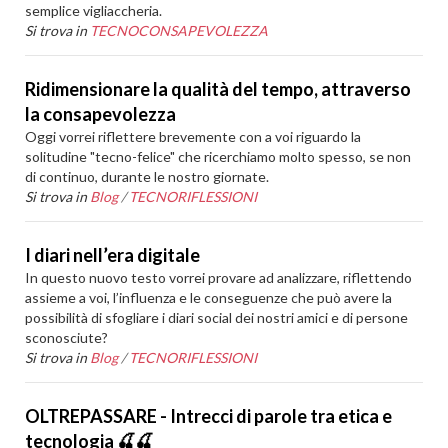
semplice vigliaccheria.
Si trova in
TECNOCONSAPEVOLEZZA
Ridimensionare la qualità del tempo, attraverso
la consapevolezza
Oggi vorrei riflettere brevemente con a voi riguardo la
solitudine "tecno-felice" che ricerchiamo molto spesso, se non
di continuo, durante le nostro giornate.
Si trova in
Blog
/
TECNORIFLESSIONI
I diari nell’era digitale
In questo nuovo testo vorrei provare ad analizzare, riflettendo
assieme a voi, l’influenza e le conseguenze che può avere la
possibilità di sfogliare i diari social dei nostri amici e di persone
sconosciute?
Si trova in
Blog
/
TECNORIFLESSIONI
OLTREPASSARE - Intrecci di parole tra etica e
tecnologia 🍒🍒