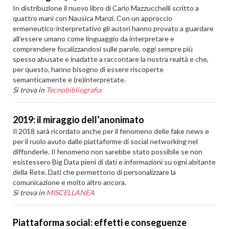
In distribuzione il nuovo libro di Carlo Mazzucchelli scritto a
quattro mani con Nausica Manzi. Con un approccio
ermeneutico-interpretativo gli autori hanno provato a guardare
all’essere umano come linguaggio da interpretare e
comprendere focalizzandosi sulle parole, oggi sempre più
spesso abusate e inadatte a raccontare la nostra realtà e che,
per questo, hanno bisogno di essere riscoperte
semanticamente e (re)interpretate.
Si trova in
Tecnobibliografia
2019: il miraggio dell’anonimato
Il 2018 sarà ricordato anche per il fenomeno delle fake news e
per il ruolo avuto dalle piattaforme di social networking nel
diffonderle. Il fenomeno non sarebbe stato possibile se non
esistessero Big Data pieni di dati e informazioni su ogni abitante
della Rete. Dati che permettono di personalizzare la
comunicazione e molto altro ancora.
Si trova in
MISCELLANEA
Piattaforma social: effetti e conseguenze