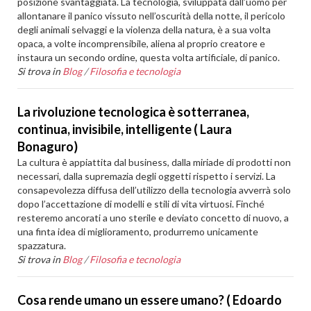
posizione svantaggiata. La tecnologia, sviluppata dall’uomo per
allontanare il panico vissuto nell’oscurità della notte, il pericolo
degli animali selvaggi e la violenza della natura, è a sua volta
opaca, a volte incomprensibile, aliena al proprio creatore e
instaura un secondo ordine, questa volta artificiale, di panico.
Si trova in
Blog
/
Filosofia e tecnologia
La rivoluzione tecnologica è sotterranea,
continua, invisibile, intelligente ( Laura
Bonaguro)
La cultura è appiattita dal business, dalla miriade di prodotti non
necessari, dalla supremazia degli oggetti rispetto i servizi. La
consapevolezza diffusa dell’utilizzo della tecnologia avverrà solo
dopo l’accettazione di modelli e stili di vita virtuosi. Finché
resteremo ancorati a uno sterile e deviato concetto di nuovo, a
una finta idea di miglioramento, produrremo unicamente
spazzatura.
Si trova in
Blog
/
Filosofia e tecnologia
Cosa rende umano un essere umano? ( Edoardo