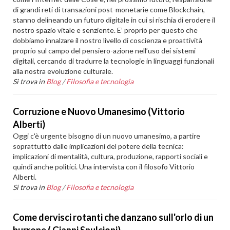
di grandi reti di transazioni post-monetarie come Blockchain,
stanno delineando un futuro digitale in cui si rischia di erodere il
nostro spazio vitale e senziente. E’ proprio per questo che
dobbiamo innalzare il nostro livello di coscienza e proattività
proprio sul campo del pensiero-azione nell’uso dei sistemi
digitali, cercando di tradurre la tecnologie in linguaggi funzionali
alla nostra evoluzione culturale.
Si trova in
Blog
/
Filosofia e tecnologia
Corruzione e Nuovo Umanesimo (Vittorio
Alberti)
Oggi c'è urgente bisogno di un nuovo umanesimo, a partire
soprattutto dalle implicazioni del potere della tecnica:
implicazioni di mentalità, cultura, produzione, rapporti sociali e
quindi anche politici. Una intervista con il filosofo Vittorio
Alberti.
Si trova in
Blog
/
Filosofia e tecnologia
Come dervisci rotanti che danzano sull'orlo di un