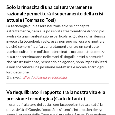
Solo la rinascita di una cultura veramente
razionale permetterà il superamento della crisi
attuale (Tommaso Tosi)
La tecnologia può essere neutrale solo se concepita
astrattamente, nella sua possibilità trasformatrice di principio
avulsa da una manifestazione particolare. Qualora ci si riferisca
invece alla tecnologia reale, essa non può mai essere neutrale
poiché sempre inserita concretamente entro un contesto
storico, culturale e politico determinato, ma soprattutto mezzo
di autodeterminazione nelle mani di singoli uomini o comunità
che strutturalmente, pensando ed agendo, sono impossibilitati
a non sostenere una posizione metafisica e morale entro ogni
loro decisione.
Si trova in
Blog
/
Filosofia e tecnologia
Va riequilibrato il rapporto tra la nostra vita e la
pressione tecnologica (Carlo Infante)
Il grande frullatore dei social, con facebook in testa a tutti, la
pervasività di Google, l’opacità di sistemi d’interaction design
come l’Internet delle Cose e, nel prossimo futuro, l’espansione