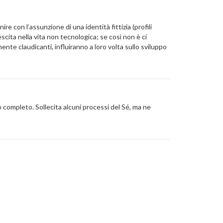
e con l’assunzione di una identità fittizia (profili
scita nella vita non tecnologica; se così non è ci
te claudicanti, influiranno a loro volta sullo sviluppo
 completo. Sollecita alcuni processi del Sé, ma ne