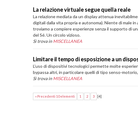
La relazione virtuale segue quella reale
La relazione mediata da un display attenua inevitabilment
digitali dalla vita propria e autonoma). Niente di male 
troviamo a compiere esperienze senza il supporto di una
del Sé. Un circolo vizioso.
Si trova in
MISCELLANEA
Limitare il tempo di esposizione a un disp
L'uso di dispositivi tecnologici permette molte esperien
bypassa altri, in particolare quelli di tipo senso-motorio
Si trova in
MISCELLANEA
« Precedenti 10 elementi
1
2
3
[
4
]