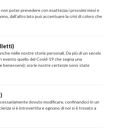
 di non poter prevedere con esattezza i prossimi mesi e
o, dall’altro lato può accentuare la crisi di coloro che
letti)
nche nelle nostre storie personali. Da più di un secolo
 un evento quello del Covid-19 che segna una
pre benessere); ora le nostre certezze sono state
)
 necessariamente dovuto modificare, confinandoci in un
nza si è introvertita e ognuno di noi si è trovato a