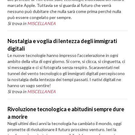
marcate Apple. Tuttavia se si guarda al futuro che verrà
nessuno può dubitare che nulla sarà come prima perché nulla
può essere congelato per sempre.
Si trova in
MISCELLANEA
Nostalgia e voglia di lentezza degli immigrati
digitali
Le nuove tecnologie hanno impresso l'accelerazione in ogni
ambito della vita di ogni giorno. Si corre, si clicca, si cinguetta, ci
si messaggia e ci si fotografa senza respiro. Scaraventati nel
tunnel del vento tecnologico gli immigrati digitali percepiscono
la nostalgia della lentezza dei tempi passati. I nativi digitali ne
hanno un vago sentire!
Si trova in
MISCELLANEA
Rivoluzione tecnologica e abitudini sempre dure
a morire
Negli ultimi dieci anni la tecnologia ha cambiato il mondo, oggi
promette di rivoluzionare il futuro prossimo venturo. Ieri la