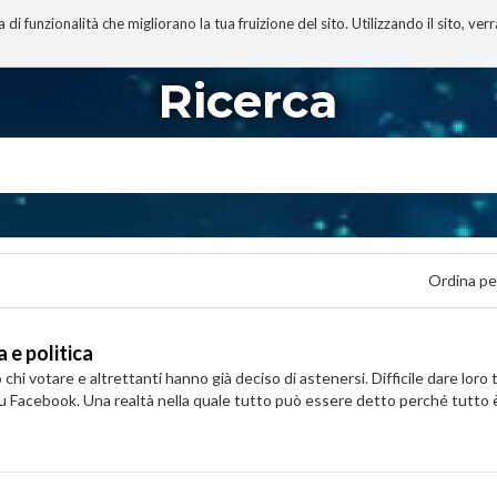
 funzionalità che migliorano la tua fruizione del sito. Utilizzando il sito, ver
A
TECNOBIBLIOGRAFIA
I MIEI LIBRI
PROGETTO
Ricerca
Ordina pe
a e politica
 chi votare e altrettanti hanno già deciso di astenersi. Difficile dare loro 
su Facebook. Una realtà nella quale tutto può essere detto perché tutto 