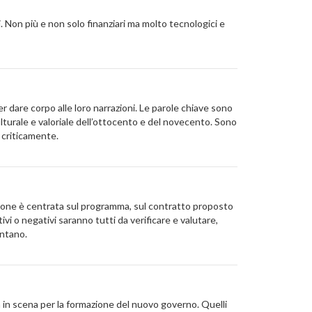
 Non più e non solo finanziari ma molto tecnologici e
r dare corpo alle loro narrazioni. Le parole chiave sono
turale e valoriale dell’ottocento e del novecento. Sono
 criticamente.
nzione è centrata sul programma, sul contratto proposto
ivi o negativi saranno tutti da verificare e valutare,
entano.
ta in scena per la formazione del nuovo governo. Quelli