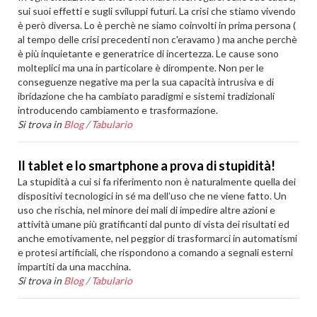
sui suoi effetti e sugli sviluppi futuri. La crisi che stiamo vivendo
è però diversa. Lo è perchè ne siamo coinvolti in prima persona (
al tempo delle crisi precedenti non c'eravamo ) ma anche perchè
è più inquietante e generatrice di incertezza. Le cause sono
molteplici ma una in particolare è dirompente. Non per le
conseguenze negative ma per la sua capacità intrusiva e di
ibridazione che ha cambiato paradigmi e sistemi tradizionali
introducendo cambiamento e trasformazione.
Si trova in
Blog
/
Tabulario
Il tablet e lo smartphone a prova di stupidità!
La stupidità a cui si fa riferimento non è naturalmente quella dei
dispositivi tecnologici in sé ma dell’uso che ne viene fatto. Un
uso che rischia, nel minore dei mali di impedire altre azioni e
attività umane più gratificanti dal punto di vista dei risultati ed
anche emotivamente, nel peggior di trasformarci in automatismi
e protesi artificiali, che rispondono a comando a segnali esterni
impartiti da una macchina.
Si trova in
Blog
/
Tabulario