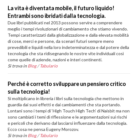
La vita è diventata mobile, il futuro liquido!
Entrambi sono ibridati dalla tecnologia.
Due libri pubblicati nel 2013 possono servire a comprendere
meglio i tempi rivoluzionari di cambiamento che stiamo vivendo.
Tempi caratterizzati dalla globalizzazione e dalla elevata mobilità
di cose, merci e persone, da scenari futuri sempre meno
prevedibili e liquidi nella loro indeterminatezza e dal potere della
tecnologia che sta ridisegnando le nostre vite individuali così
come quelle di aziende, nazioni e interi continenti.
Si trova in
Blog
/
Tabulario
Perché è corretto sviluppare un pensiero critico
sulla tecnologia!
Si moltiplicano in libreria i libri sulla tecnologia che mettono in
guardia dai suoi effetti e dai cambiamenti che sta portando.
Lontani sono i tempi di ‘High Touch High Tech’ di Naisbit ma non
sono cambiati i temi di riflessione e le argomentazioni sui rischi
e pericoli che derivano dal lasciarsi influenzare dalla tecnologia.
Ecco cosa ne pensa Eugeny Morozov.
Si trova in
Blog
/
Tabulario