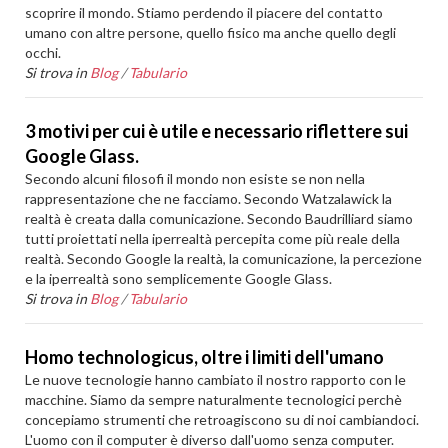
scoprire il mondo. Stiamo perdendo il piacere del contatto
umano con altre persone, quello fisico ma anche quello degli
occhi.
Si trova in
Blog
/
Tabulario
3 motivi per cui è utile e necessario riflettere sui
Google Glass.
Secondo alcuni filosofi il mondo non esiste se non nella
rappresentazione che ne facciamo. Secondo Watzalawick la
realtà è creata dalla comunicazione. Secondo Baudrilliard siamo
tutti proiettati nella iperrealtà percepita come più reale della
realtà. Secondo Google la realtà, la comunicazione, la percezione
e la iperrealtà sono semplicemente Google Glass.
Si trova in
Blog
/
Tabulario
Homo technologicus, oltre i limiti dell'umano
Le nuove tecnologie hanno cambiato il nostro rapporto con le
macchine. Siamo da sempre naturalmente tecnologici perchè
concepiamo strumenti che retroagiscono su di noi cambiandoci.
L'uomo con il computer è diverso dall'uomo senza computer.