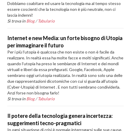
Dobbiamo coabitare ed usare la tecnologia ma al tempo stesso
essere coscienti che la tecnologia non è più neutrale, non ci
lascia indenni!
Si trova in
Blog
/
Tabulario
Internet e new Media: un forte bisogno di Utopia
per immaginare il futuro
Per i più l’utopia è qualcosa che non esiste o non è facile da
realizzare. In realtà essa ha molte facce e molti significati. Anche
quando l’utopia ha preso le sembianze di Internet e dei mondi
virtuali e liberi da essa prefigurati. Google, Facebook, Apple
sembrano oggi un’utopia realizzata. In realtà sono solo una delle
due rappresentazioni dicotomiche con cui si guarda all’utopia
(Cyber-Utopia) di Internet . E non tutti sembrano condividerla.
Anzi forse non bisogna farlo!
Si trova in
Blog
/
Tabulario
Il potere della tecnologia genera incertezza:
suggerimenti tecno-pragmatici
In ogni situazione di crisi è normale interrogarsi sulle sue cause,