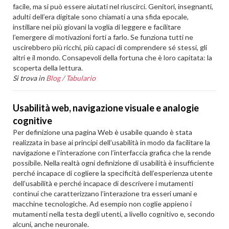
facile, ma si può essere aiutati nel riuscirci. Genitori, insegnanti,
adulti dell’era digitale sono chiamati a una sfida epocale,
instillare nei più giovani la voglia di leggere e facilitare
l’emergere di motivazioni forti a farlo. Se funziona tutti ne
uscirebbero più ricchi, più capaci di comprendere sé stessi, gli
altri e il mondo. Consapevoli della fortuna che è loro capitata: la
scoperta della lettura.
Si trova in
Blog
/
Tabulario
Usabilità web, navigazione visuale e analogie
cognitive
Per definizione una pagina Web è usabile quando è stata
realizzata in base ai principi dell’usabilità in modo da facilitare la
navigazione e l’interazione con l’interfaccia grafica che la rende
possibile. Nella realtà ogni definizione di usabilità è insufficiente
perché incapace di cogliere la specificità dell’esperienza utente
dell’usabilità e perché incapace di descrivere i mutamenti
continui che caratterizzano l’interazione tra esseri umani e
macchine tecnologiche. Ad esempio non coglie appieno i
mutamenti nella testa degli utenti, a livello cognitivo e, secondo
alcuni, anche neuronale.