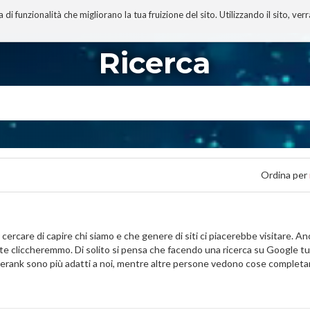
 funzionalità che migliorano la tua fruizione del sito. Utilizzando il sito, ver
A
TECNOBIBLIOGRAFIA
I MIEI LIBRI
PROGETTO
Ricerca
Ordina per
rcare di capire chi siamo e che genere di siti ci piacerebbe visitare. A
mente cliccheremmo. Di solito si pensa che facendo una ricerca su Google tu
agerank sono più adatti a noi, mentre altre persone vedono cose complet