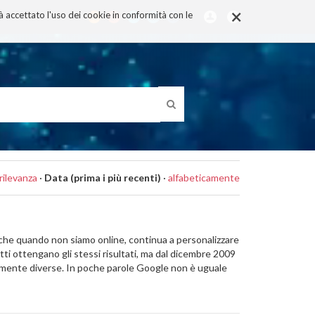
×
rà accettato l'uso dei cookie in conformità con le
rilevanza
·
Data (prima i più recenti)
·
alfabeticamente
nche quando non siamo online, continua a personalizzare
tti ottengano gli stessi risultati, ma dal dicembre 2009
amente diverse. In poche parole Google non è uguale