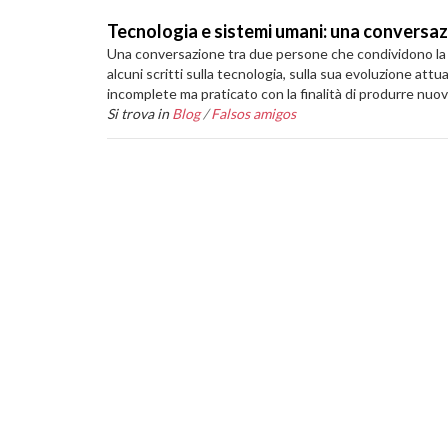
Tecnologia e sistemi umani: una conversa
Una conversazione tra due persone che condividono la curi
alcuni scritti sulla tecnologia, sulla sua evoluzione att
incomplete ma praticato con la finalità di produrre nu
Si trova in
Blog
/
Falsos amigos