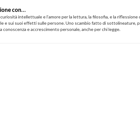
zione con…
osità intellettuale e l’amore per la lettura, la filosofia, e la riflessione 
uale e sui suoi effetti sulle persone. Uno scambio fatto di sottolineature,
ova conoscenza e accrescimento personale, anche per chi legge.