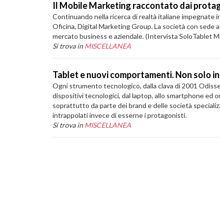
Il Mobile Marketing raccontato dai prota
Continuando nella ricerca di realtà italiane impegnate i
Oficina, Digital Marketing Group. La società con sede a 
mercato business e aziendale. (Intervista SoloTablet M
Si trova in
MISCELLANEA
Tablet e nuovi comportamenti. Non solo in 
Ogni strumento tecnologico, dalla clava di 2001 Odissea n
dispositivi tecnologici, dal laptop, allo smartphone ed 
soprattutto da parte dei brand e delle società special
intrappolati invece di esserne i protagonisti.
Si trova in
MISCELLANEA