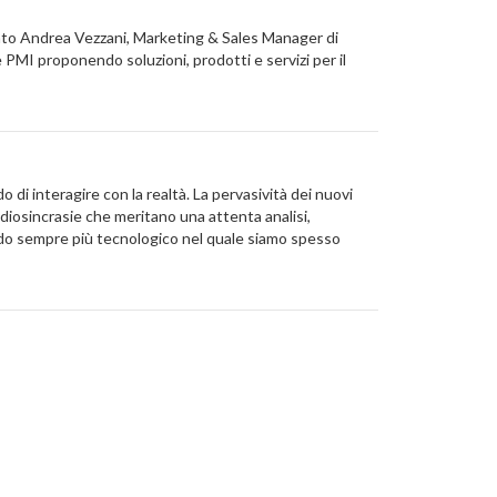
istato Andrea Vezzani, Marketing & Sales Manager di
 PMI proponendo soluzioni, prodotti e servizi per il
o di interagire con la realtà. La pervasività dei nuovi
idiosincrasie che meritano una attenta analisi,
ondo sempre più tecnologico nel quale siamo spesso