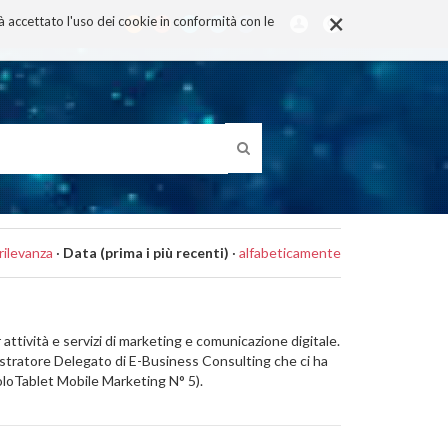
×
rà accettato l'uso dei cookie in conformità con le
rilevanza
·
Data (prima i più recenti)
·
alfabeticamente
ttività e servizi di marketing e comunicazione digitale.
nistratore Delegato di E-Business Consulting che ci ha
SoloTablet Mobile Marketing N° 5).