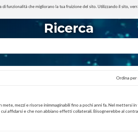
 funzionalità che migliorano la tua fruizione del sito. Utilizzando il sito, ver
A
TECNOBIBLIOGRAFIA
I MIEI LIBRI
PROGETTO
Ricerca
Ordina per
ete, mezzi e risorse inimmaginabili fino a pochi anni fa. Nel mettersi in v
 cui affidarsi e che non abbiano effetti collaterali. Bisognerebbe al contr