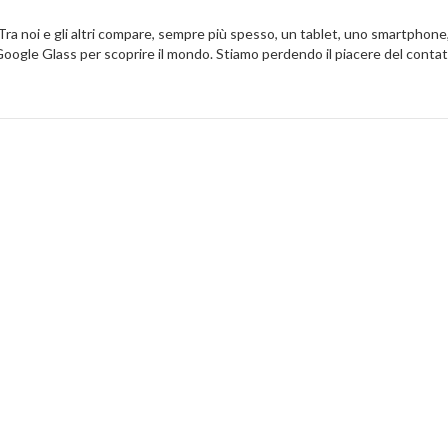
ra noi e gli altri compare, sempre più spesso, un tablet, uno smartphone,
 Google Glass per scoprire il mondo. Stiamo perdendo il piacere del conta