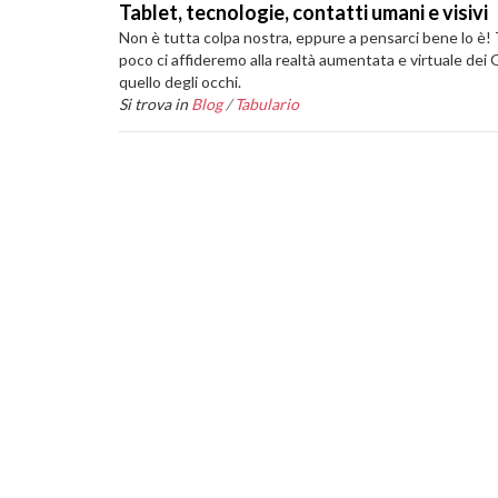
Tablet, tecnologie, contatti umani e visivi
Non è tutta colpa nostra, eppure a pensarci bene lo è! T
poco ci affideremo alla realtà aumentata e virtuale dei
quello degli occhi.
Si trova in
Blog
/
Tabulario