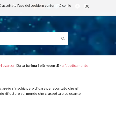
×
rà accettato l'uso dei cookie in conformità con le
rilevanza
·
Data (prima i più recenti)
·
alfabeticamente
iaggio si rischia però di dare per scontato che gli
ario riflettere sul mondo che ci aspetta e su quanto