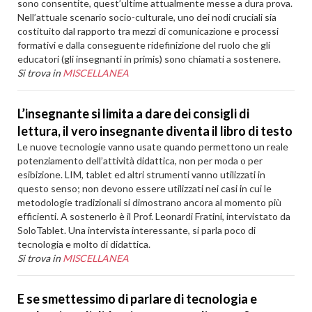
sono consentite, quest’ultime attualmente messe a dura prova.
Nell’attuale scenario socio-culturale, uno dei nodi cruciali sia
costituito dal rapporto tra mezzi di comunicazione e processi
formativi e dalla conseguente ridefinizione del ruolo che gli
educatori (gli insegnanti in primis) sono chiamati a sostenere.
Si trova in
MISCELLANEA
L’insegnante si limita a dare dei consigli di
lettura, il vero insegnante diventa il libro di testo
Le nuove tecnologie vanno usate quando permettono un reale
potenziamento dell’attività didattica, non per moda o per
esibizione. LIM, tablet ed altri strumenti vanno utilizzati in
questo senso; non devono essere utilizzati nei casi in cui le
metodologie tradizionali si dimostrano ancora al momento più
efficienti. A sostenerlo è il Prof. Leonardi Fratini, intervistato da
SoloTablet. Una intervista interessante, si parla poco di
tecnologia e molto di didattica.
Si trova in
MISCELLANEA
E se smettessimo di parlare di tecnologia e