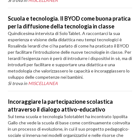
Si trova in
MISCELLANEA
Scuola e tecnologia. Il BYOD come buona pratica
per la diffusione della tecnologia in classe
Quindicesima intervista di SoloTablet. A raccontarci la sua
esperienza e visione della didattica neu tempi tecnologici è
Rosalinda Ierardi che ci ha parlato di come ha praticato il BYOD
per facilitare l'introduzione delle nuove tecnologie in classe. Per
Ierardi l’esigenza non è però di introdurre i dispositivi in sè, ma di
introdurli per facilitare e supportare una didattica e una
metodologia che valorizzassero le capacità e incoraggiassero lo
sviluppo delle competenze nei bambini.
Si trova in
MISCELLANEA
Incoraggiare la partecipazione scolastica
attraverso il dialogo attivo-educativo
Sul tema scuola e tecnologia Solotablet ha incontrato Ippolita
Gallo che vede la scuola di base come continuamente coinvolta
in un processo di evoluzione, in cui il suo progetto pedagogico-
sociale si innerva nei modelli organizzativi e nelle risorse che