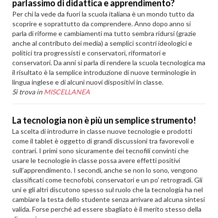
parlassimo di didattica e apprendimento?
Per chi la vede da fuori la scuola italiana è un mondo tutto da
scoprire e soprattutto da comprendere. Anno dopo anno si
parla di riforme e cambiamenti ma tutto sembra ridursi (grazie
anche al contributo dei media) a semplici scontri ideologici e
politici tra progressisti e conservatori, riformatori e
conservatori. Da anni si parla di rendere la scuola tecnologica ma
il risultato è la semplice introduzione di nuove terminologie in
lingua inglese e di alcuni nuovi dispositivi in classe.
Si trova in
MISCELLANEA
La tecnologia non è più un semplice strumento!
La scelta di introdurre in classe nuove tecnologie e prodotti
come il tablet è oggetto di grandi discussioni tra favorevoli e
contrari. I primi sono sicuramente dei tecnofili convinti che
usare le tecnologie in classe possa avere effetti positivi
sull’apprendimento. I secondi, anche se non lo sono, vengono
classificati come tecnofobi, conservatori e un po’ retrogradi. Gli
uni e gli altri discutono spesso sul ruolo che la tecnologia ha nel
cambiare la testa dello studente senza arrivare ad alcuna sintesi
valida. Forse perché ad essere sbagliato è il merito stesso della