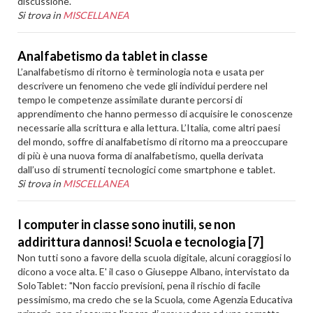
discussione.
Si trova in
MISCELLANEA
Analfabetismo da tablet in classe
L’analfabetismo di ritorno è terminologia nota e usata per
descrivere un fenomeno che vede gli individui perdere nel
tempo le competenze assimilate durante percorsi di
apprendimento che hanno permesso di acquisire le conoscenze
necessarie alla scrittura e alla lettura. L’Italia, come altri paesi
del mondo, soffre di analfabetismo di ritorno ma a preoccupare
di più è una nuova forma di analfabetismo, quella derivata
dall’uso di strumenti tecnologici come smartphone e tablet.
Si trova in
MISCELLANEA
I computer in classe sono inutili, se non
addirittura dannosi! Scuola e tecnologia [7]
Non tutti sono a favore della scuola digitale, alcuni coraggiosi lo
dicono a voce alta. E' il caso o Giuseppe Albano, intervistato da
SoloTablet: "Non faccio previsioni, pena il rischio di facile
pessimismo, ma credo che se la Scuola, come Agenzia Educativa