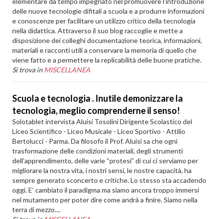
elementare da tempo impegnato nel promuovere l'introduzione
delle nuove tecnologie difitali a scuola e a produrre informazioni
e conoscenze per facilitare un utilizzo critico della tecnologia
nella didattica. Attraverso il suo blog raccoglie e mette a
disposizione dei colleghi documentazione teorica, informazioni,
materiali e racconti utili a conservare la memoria di quello che
viene fatto e a permettere la replicabilità delle buone pratiche.
Si trova in
MISCELLANEA
Scuola e tecnologia . Inutile demonizzare la
tecnologia, meglio comprenderne il senso!
Solotablet intervista Aluisi Tosolini Dirigente Scolastico del
Liceo Scientifico - Liceo Musicale - Liceo Sportivo - Attilio
Bertolucci - Parma. Da filosofo il Prof. Aluisi sa che ogni
trasformazione delle condizioni materiali, degli strumenti
dell’apprendimento, delle varie “protesi” di cui ci serviamo per
migliorare la nostra vita, i nostri sensi, le nostre capacità, ha
sempre generato sconcerto e critiche. Lo stesso sta accadendo
oggi. E’ cambiato il paradigma ma siamo ancora troppo immersi
nel mutamento per poter dire come andrà a finire. Siamo nella
terra di mezzo....