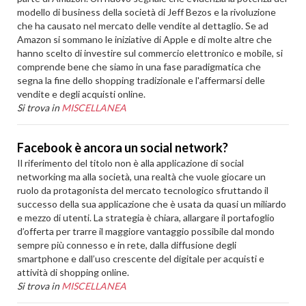
modello di business della società di Jeff Bezos e la rivoluzione
che ha causato nel mercato delle vendite al dettaglio. Se ad
Amazon si sommano le iniziative di Apple e di molte altre che
hanno scelto di investire sul commercio elettronico e mobile, si
comprende bene che siamo in una fase paradigmatica che
segna la fine dello shopping tradizionale e l'affermarsi delle
vendite e degli acquisti online.
Si trova in
MISCELLANEA
Facebook è ancora un social network?
Il riferimento del titolo non è alla applicazione di social
networking ma alla società, una realtà che vuole giocare un
ruolo da protagonista del mercato tecnologico sfruttando il
successo della sua applicazione che è usata da quasi un miliardo
e mezzo di utenti. La strategia è chiara, allargare il portafoglio
d’offerta per trarre il maggiore vantaggio possibile dal mondo
sempre più connesso e in rete, dalla diffusione degli
smartphone e dall’uso crescente del digitale per acquisti e
attività di shopping online.
Si trova in
MISCELLANEA