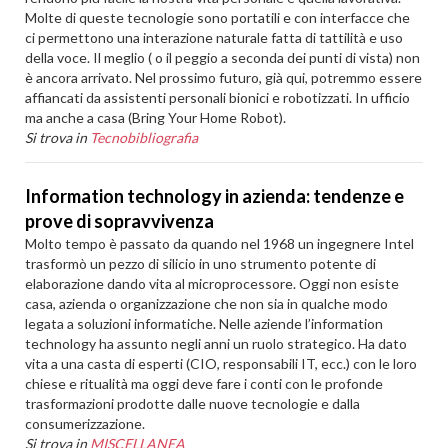
Molte di queste tecnologie sono portatili e con interfacce che
ci permettono una interazione naturale fatta di tattilità e uso
della voce. Il meglio ( o il peggio a seconda dei punti di vista) non
è ancora arrivato. Nel prossimo futuro, già qui, potremmo essere
affiancati da assistenti personali bionici e robotizzati. In ufficio
ma anche a casa (Bring Your Home Robot).
Si trova in
Tecnobibliografia
Information technology in azienda: tendenze e
prove di sopravvivenza
Molto tempo è passato da quando nel 1968 un ingegnere Intel
trasformò un pezzo di silicio in uno strumento potente di
elaborazione dando vita al microprocessore. Oggi non esiste
casa, azienda o organizzazione che non sia in qualche modo
legata a soluzioni informatiche. Nelle aziende l’information
technology ha assunto negli anni un ruolo strategico. Ha dato
vita a una casta di esperti (CIO, responsabili IT, ecc.) con le loro
chiese e ritualità ma oggi deve fare i conti con le profonde
trasformazioni prodotte dalle nuove tecnologie e dalla
consumerizzazione.
Si trova in
MISCELLANEA