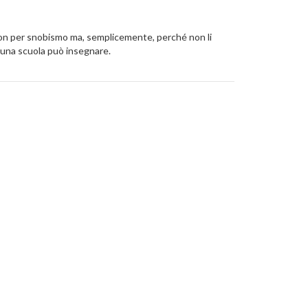
, non per snobismo ma, semplicemente, perché non li
ssuna scuola può insegnare.