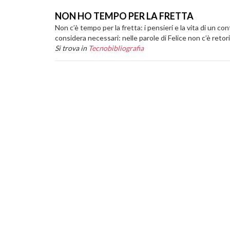
NON HO TEMPO PER LA FRETTA
Non c’è tempo per la fretta: i pensieri e la vita di un
considera necessari: nelle parole di Felice non c’è reto
Si trova in
Tecnobibliografia