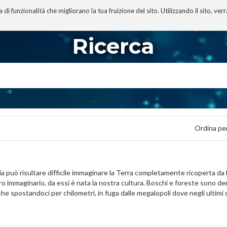
 funzionalità che migliorano la tua fruizione del sito. Utilizzando il sito, ver
A
TECNOBIBLIOGRAFIA
I MIEI LIBRI
PROGETTO
Ricerca
Ordina pe
 può risultare difficile immaginare la Terra completamente ricoperta da bo
o immaginario, da essi è nata la nostra cultura. Boschi e foreste sono dent
he spostandoci per chilometri, in fuga dalle megalopoli dove negli ultim