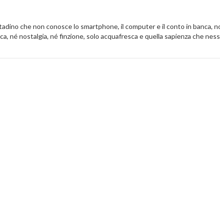
 contadino che non conosce lo smartphone, il computer e il conto in banca
rica, né nostalgia, né finzione, solo acquafresca e quella sapienza che ne