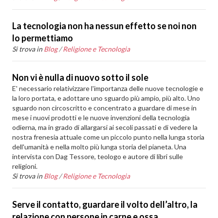
La tecnologia non ha nessun effetto se noi non
lo permettiamo
Si trova in
Blog
/
Religione e Tecnologia
Non vi è nulla di nuovo sotto il sole
E' necessario relativizzare l'importanza delle nuove tecnologie e
la loro portata, e adottare uno sguardo più ampio, più alto. Uno
sguardo non circoscritto e concentrato a guardare di mese in
mese i nuovi prodotti e le nuove invenzioni della tecnologia
odierna, ma in grado di allargarsi ai secoli passati e di vedere la
nostra frenesia attuale come un piccolo punto nella lunga storia
dell'umanità e nella molto più lunga storia del pianeta. Una
intervista con Dag Tessore, teologo e autore di libri sulle
religioni.
Si trova in
Blog
/
Religione e Tecnologia
Serve il contatto, guardare il volto dell’altro, la
relazione con persone in carne e ossa