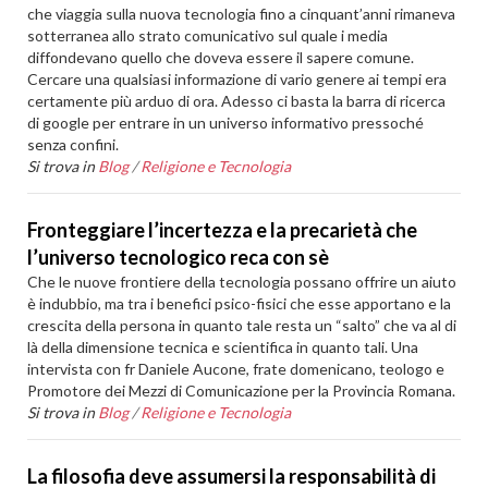
che viaggia sulla nuova tecnologia fino a cinquant’anni rimaneva
sotterranea allo strato comunicativo sul quale i media
diffondevano quello che doveva essere il sapere comune.
Cercare una qualsiasi informazione di vario genere ai tempi era
certamente più arduo di ora. Adesso ci basta la barra di ricerca
di google per entrare in un universo informativo pressoché
senza confini.
Si trova in
Blog
/
Religione e Tecnologia
Fronteggiare l’incertezza e la precarietà che
l’universo tecnologico reca con sè
Che le nuove frontiere della tecnologia possano offrire un aiuto
è indubbio, ma tra i benefici psico-fisici che esse apportano e la
crescita della persona in quanto tale resta un “salto” che va al di
là della dimensione tecnica e scientifica in quanto tali. Una
intervista con fr Daniele Aucone, frate domenicano, teologo e
Promotore dei Mezzi di Comunicazione per la Provincia Romana.
Si trova in
Blog
/
Religione e Tecnologia
La filosofia deve assumersi la responsabilità di