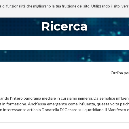
 funzionalità che migliorano la tua fruizione del sito. Utilizzando il sito, ver
A
TECNOBIBLIOGRAFIA
I MIEI LIBRI
PROGETTO
Ricerca
Ordina pe
ndo l'intero panorama mediale in cui siamo immersi. Da semplice influenz
 in formazione. Anch'essa emergente come influenza, questa volta psichi
un interessante articolo Donatella Di Cesare sul quotidiano Il Manifesto 