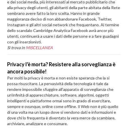
e dei social media, più interessati al mercato pubblicitario che
alla privacy degli utenti, gli abitanti della parte abitata della Rete
sembrano avere fatto la loro scelta. Hanno in grande
maggioranza deciso di non abbandonare Facebook, Twitter,
Instagram e gli altri social network che frequentano. Al termine
dello scandalo Cambridge Analytica Facebook avrà ancor più
utenti, continuerà a usare i dati delle persone e a fare guadagni
con gli inserzionisti.
Si trova in
MISCELLANEA
Privacy l'è morta? Resistere alla sorveglianza è
ancora possibile!
Per molti la privacy è morta e non esiste speranza che la si
possa risuscitare. La pervasività della tecnologia è tale da
rendere impossibile sfuggire all'apparato di sorveglianza che
un'infinità di apparecchiature, software, algoritmi, oggetti
intelligenti e piattaforme ormai sono in grado di esercitare,
sempre e ovunque, online come offline. Il Web non è più quello
di una volta ma un luogo dove si vendono dati e informazioni e
dove chi lo frequenta è diventato la vera merce da scambiare,
archiviare, analizzare e consumare.