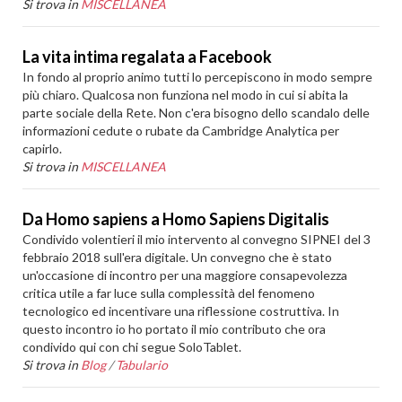
Si trova in
MISCELLANEA
La vita intima regalata a Facebook
In fondo al proprio animo tutti lo percepiscono in modo sempre
più chiaro. Qualcosa non funziona nel modo in cui si abita la
parte sociale della Rete. Non c'era bisogno dello scandalo delle
informazioni cedute o rubate da Cambridge Analytica per
capirlo.
Si trova in
MISCELLANEA
Da Homo sapiens a Homo Sapiens Digitalis
Condivido volentieri il mio intervento al convegno SIPNEI del 3
febbraio 2018 sull'era digitale. Un convegno che è stato
un'occasione di incontro per una maggiore consapevolezza
critica utile a far luce sulla complessità del fenomeno
tecnologico ed incentivare una riflessione costruttiva. In
questo incontro io ho portato il mio contributo che ora
condivido qui con chi segue SoloTablet.
Si trova in
Blog
/
Tabulario