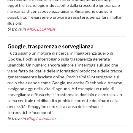
oggetti e tecnologie indossabili e dalla crescente ignoranza e
mancanza di consapevolezza umana. Rimangono due sole
possibilità: fregarsene o provare a resistere. Senza farsi molte
illusioni!
Si trova in
MISCELLANEA
Google, trasparenza e sorveglianza
Tutti usiamo un motore di ricerca, in maggoranza quello di
Google. Pochi si interrogano sulla trasparenza generata
usandolo. Un numero ancora minore si interroga sull'uso che
viene fatto dei dati e delle informazioni prodotte e delle tracce
generosamente lasciate online. Pochissimi si interrogano sul
ruolo che aziende come Google, ma anche Facebook o Amazon,
svolgono oggi nella vita di ognuno. Ad esempio un ruolo di
sorveglianza diffusa che si trasforma in dominio e controllo. Un
tema centrale nel dibattito pubblico corrente dominato dalla
necessità di maggiori controlli a causa delle minacce
terroristiche incombenti.
Si trova in
Blog
/
Tabulario