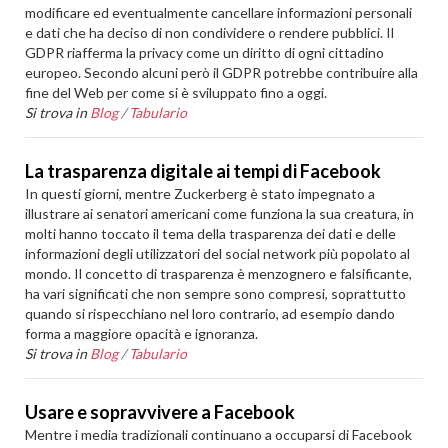
modificare ed eventualmente cancellare informazioni personali
e dati che ha deciso di non condividere o rendere pubblici. Il
GDPR riafferma la privacy come un diritto di ogni cittadino
europeo. Secondo alcuni però il GDPR potrebbe contribuire alla
fine del Web per come si è sviluppato fino a oggi.
Si trova in
Blog
/
Tabulario
La trasparenza digitale ai tempi di Facebook
In questi giorni, mentre Zuckerberg è stato impegnato a
illustrare ai senatori americani come funziona la sua creatura, in
molti hanno toccato il tema della trasparenza dei dati e delle
informazioni degli utilizzatori del social network più popolato al
mondo. Il concetto di trasparenza è menzognero e falsificante,
ha vari significati che non sempre sono compresi, soprattutto
quando si rispecchiano nel loro contrario, ad esempio dando
forma a maggiore opacità e ignoranza.
Si trova in
Blog
/
Tabulario
Usare e sopravvivere a Facebook
Mentre i media tradizionali continuano a occuparsi di Facebook