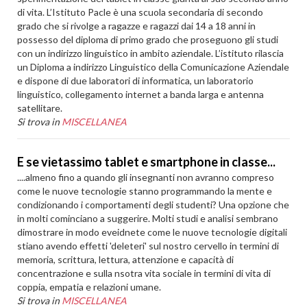
di vita. L’Istituto Pacle è una scuola secondaria di secondo
grado che si rivolge a ragazze e ragazzi dai 14 a 18 anni in
possesso del diploma di primo grado che proseguono gli studi
con un indirizzo linguistico in ambito aziendale. L’istituto rilascia
un Diploma a indirizzo Linguistico della Comunicazione Aziendale
e dispone di due laboratori di informatica, un laboratorio
linguistico, collegamento internet a banda larga e antenna
satellitare.
Si trova in
MISCELLANEA
E se vietassimo tablet e smartphone in classe...
....almeno fino a quando gli insegnanti non avranno compreso
come le nuove tecnologie stanno programmando la mente e
condizionando i comportamenti degli studenti? Una opzione che
in molti cominciano a suggerire. Molti studi e analisi sembrano
dimostrare in modo eveidnete come le nuove tecnologie digitali
stiano avendo effetti 'deleteri' sul nostro cervello in termini di
memoria, scrittura, lettura, attenzione e capacità di
concentrazione e sulla nsotra vita sociale in termini di vita di
coppia, empatia e relazioni umane.
Si trova in
MISCELLANEA