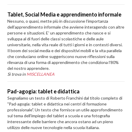
Tablet, Social Media e apprendimento informale
Nessuno, o quasi, mette più in discussione l'importanza
dell'apprendimento informale che avviene interagendo con altre
persone e situazioni. E' un apprendimento che nasce e si
sviluppa al di fuori delle classi scolastiche e delle aule
universitarie, nella vita reale di tutti i giorni e in contesti diversi.
Il boom dei social media e dei dispositivi mobili e la vita parallela
che conduciano online suggeriscono nuove riflessioni sulla
rilevanza di una forma di apprendimento che condiziona l'80%
del nostro apprendere.
Si trova in
MISCELLANEA
Pad-agogia: tablet e didattica
Segnaliamo un testo di Roberto Franchini dal titolo completo di
"Pad-agogia: tablet e didattica nei centri di formazione
professionale". Un testo che fornisce un utile approfondimento
sul tema dell'impiego del tablet a scuola e una fotografia
interessante delle barriere che ancora ostano ad un pieno
utilizzo delle nuove tecnologie nella scuola italiana.