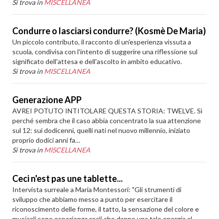
Si trova in
MISCELLANEA
Condurre o lasciarsi condurre? (Kosmè De Maria)
Un piccolo contributo, il racconto di un'esperienza vissuta a
scuola, condivisa con l'intento di suggerire una riflessione sul
significato dell'attesa e dell'ascolto in ambito educativo.
Si trova in
MISCELLANEA
Generazione APP
AVREI POTUTO INTITOLARE QUESTA STORIA: TWELVE. Sì
perché sembra che il caso abbia concentrato la sua attenzione
sul 12: sui dodicenni, quelli nati nel nuovo millennio, iniziato
proprio dodici anni fa…
Si trova in
MISCELLANEA
Ceci n'est pas une tablette...
Intervista surreale a Maria Montessori: "Gli strumenti di
sviluppo che abbiamo messo a punto per esercitare il
riconoscimento delle forme, il tatto, la sensazione del colore e
musicali sono esperienze reali che danno una tale energia al