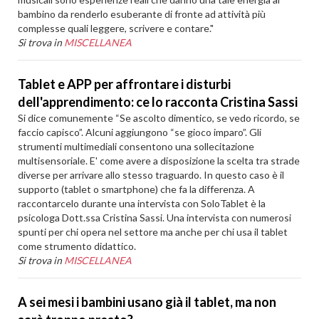
bambino da renderlo esuberante di fronte ad attività più
complesse quali leggere, scrivere e contare."
Si trova in
MISCELLANEA
Tablet e APP per affrontare i disturbi
dell'apprendimento: ce lo racconta Cristina Sassi
Si dice comunemente “Se ascolto dimentico, se vedo ricordo, se
faccio capisco”. Alcuni aggiungono “se gioco imparo”. Gli
strumenti multimediali consentono una sollecitazione
multisensoriale. E' come avere a disposizione la scelta tra strade
diverse per arrivare allo stesso traguardo. In questo caso è il
supporto (tablet o smartphone) che fa la differenza. A
raccontarcelo durante una intervista con SoloTablet è la
psicologa Dott.ssa Cristina Sassi. Una intervista con numerosi
spunti per chi opera nel settore ma anche per chi usa il tablet
come strumento didattico.
Si trova in
MISCELLANEA
A sei mesi i bambini usano già il tablet, ma non