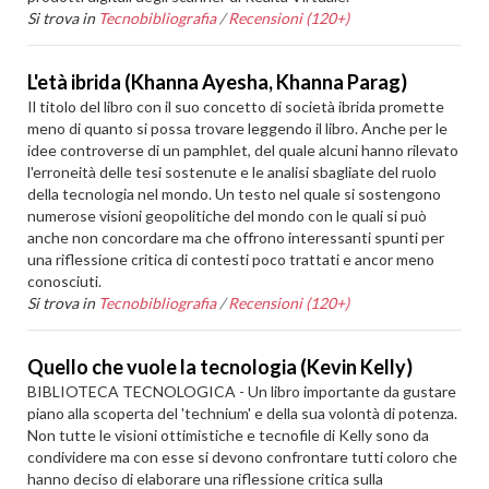
Si trova in
Tecnobibliografia
/
Recensioni (120+)
L'età ibrida (Khanna Ayesha, Khanna Parag)
Il titolo del libro con il suo concetto di società ibrida promette
meno di quanto si possa trovare leggendo il libro. Anche per le
idee controverse di un pamphlet, del quale alcuni hanno rilevato
l'erroneità delle tesi sostenute e le analisi sbagliate del ruolo
della tecnologia nel mondo. Un testo nel quale si sostengono
numerose visioni geopolitiche del mondo con le quali si può
anche non concordare ma che offrono interessanti spunti per
una riflessione critica di contesti poco trattati e ancor meno
conosciuti.
Si trova in
Tecnobibliografia
/
Recensioni (120+)
Quello che vuole la tecnologia (Kevin Kelly)
BIBLIOTECA TECNOLOGICA - Un libro importante da gustare
piano alla scoperta del 'technium' e della sua volontà di potenza.
Non tutte le visioni ottimistiche e tecnofile di Kelly sono da
condividere ma con esse si devono confrontare tutti coloro che
hanno deciso di elaborare una riflessione critica sulla