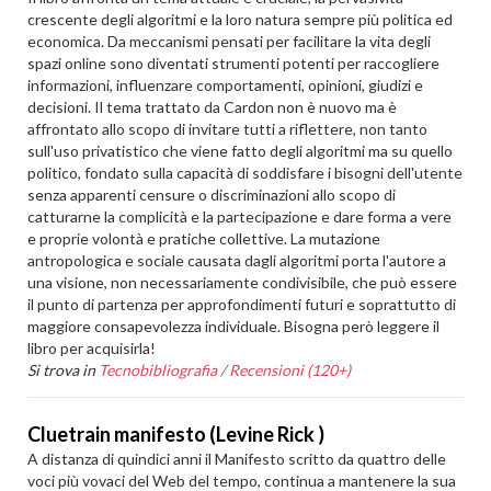
crescente degli algoritmi e la loro natura sempre più politica ed
economica. Da meccanismi pensati per facilitare la vita degli
spazi online sono diventati strumenti potenti per raccogliere
informazioni, influenzare comportamenti, opinioni, giudizi e
decisioni. Il tema trattato da Cardon non è nuovo ma è
affrontato allo scopo di invitare tutti a riflettere, non tanto
sull'uso privatistico che viene fatto degli algoritmi ma su quello
politico, fondato sulla capacità di soddisfare i bisogni dell'utente
senza apparenti censure o discriminazioni allo scopo di
catturarne la complicità e la partecipazione e dare forma a vere
e proprie volontà e pratiche collettive. La mutazione
antropologica e sociale causata dagli algoritmi porta l'autore a
una visione, non necessariamente condivisibile, che può essere
il punto di partenza per approfondimenti futuri e soprattutto di
maggiore consapevolezza individuale. Bisogna però leggere il
libro per acquisirla!
Si trova in
Tecnobibliografia
/
Recensioni (120+)
Cluetrain manifesto (Levine Rick )
A distanza di quindici anni il Manifesto scritto da quattro delle
voci più vovaci del Web del tempo, continua a mantenere la sua