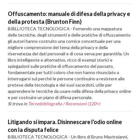
Offuscamento: manuale di difesa della privacy e
della protesta (Brunton Finn)
BIBLLIOTECA TECNOLOGICA - Fornendo una mappatura
delle tecniche, degli strumenti e delle pratiche di offuscamento
gli autori hanno costruito una cornice concettuale per una
migliore comprensione del tema della privacy e della
riservatezza dei dati personali e di cosa serva per garantirla. Un
libro intelligente e alternativo, ricco di esempi storici e
spiegazioni sulle pratiche di offuscamento del passato,
fondamentale per tutti coloro che non hanno rinunciato a
interrogarsi sul perché le persone continuino a resistere alle
pretese della tecnologia e dei suoi sacerdoti, utile per
apprendere le tecniche da usare nella difesa della privacy online
e per costruire un piano di difesa personale.
Si trova in
Tecnobibliografia
/
Recensioni (120+)
Litigando si impara. Disinnescare l'odio online
con la disputa felice
BIBLIOTECA TECNOLOGICA - Un libro di Bruno Mastroianni,