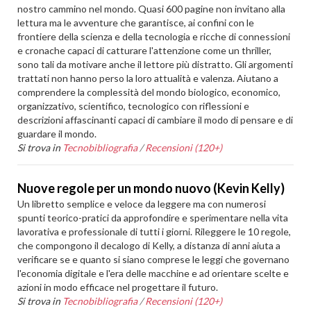
nostro cammino nel mondo. Quasi 600 pagine non invitano alla
lettura ma le avventure che garantisce, ai confini con le
frontiere della scienza e della tecnologia e ricche di connessioni
e cronache capaci di catturare l'attenzione come un thriller,
sono tali da motivare anche il lettore più distratto. Gli argomenti
trattati non hanno perso la loro attualità e valenza. Aiutano a
comprendere la complessità del mondo biologico, economico,
organizzativo, scientifico, tecnologico con riflessioni e
descrizioni affascinanti capaci di cambiare il modo di pensare e di
guardare il mondo.
Si trova in
Tecnobibliografia
/
Recensioni (120+)
Nuove regole per un mondo nuovo (Kevin Kelly)
Un libretto semplice e veloce da leggere ma con numerosi
spunti teorico-pratici da approfondire e sperimentare nella vita
lavorativa e professionale di tutti i giorni. Rileggere le 10 regole,
che compongono il decalogo di Kelly, a distanza di anni aiuta a
verificare se e quanto si siano comprese le leggi che governano
l'economia digitale e l'era delle macchine e ad orientare scelte e
azioni in modo efficace nel progettare il futuro.
Si trova in
Tecnobibliografia
/
Recensioni (120+)