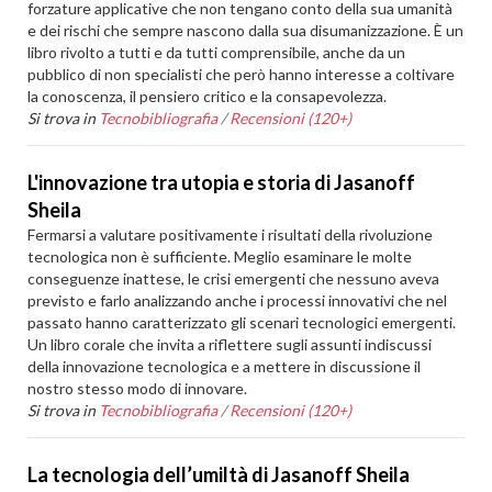
forzature applicative che non tengano conto della sua umanità
e dei rischi che sempre nascono dalla sua disumanizzazione. È un
libro rivolto a tutti e da tutti comprensibile, anche da un
pubblico di non specialisti che però hanno interesse a coltivare
la conoscenza, il pensiero critico e la consapevolezza.
Si trova in
Tecnobibliografia
/
Recensioni (120+)
L'innovazione tra utopia e storia di Jasanoff
Sheila
Fermarsi a valutare positivamente i risultati della rivoluzione
tecnologica non è sufficiente. Meglio esaminare le molte
conseguenze inattese, le crisi emergenti che nessuno aveva
previsto e farlo analizzando anche i processi innovativi che nel
passato hanno caratterizzato gli scenari tecnologici emergenti.
Un libro corale che invita a riflettere sugli assunti indiscussi
della innovazione tecnologica e a mettere in discussione il
nostro stesso modo di innovare.
Si trova in
Tecnobibliografia
/
Recensioni (120+)
La tecnologia dell’umiltà di Jasanoff Sheila