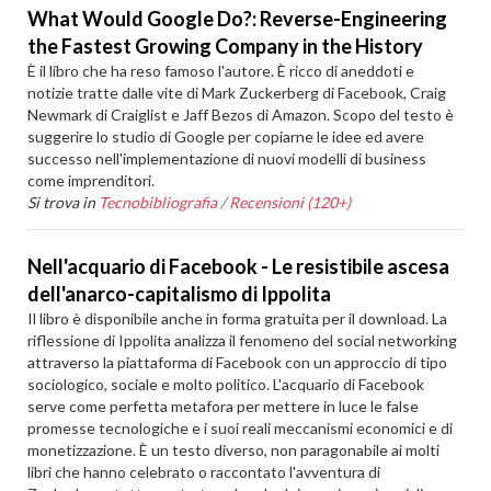
What Would Google Do?: Reverse-Engineering
the Fastest Growing Company in the History
È il libro che ha reso famoso l'autore. È ricco di aneddoti e
notizie tratte dalle vite di Mark Zuckerberg di Facebook, Craig
Newmark di Craiglist e Jaff Bezos di Amazon. Scopo del testo è
suggerire lo studio di Google per copiarne le idee ed avere
successo nell'implementazione di nuovi modelli di business
come imprenditori.
Si trova in
Tecnobibliografia
/
Recensioni (120+)
Nell'acquario di Facebook - Le resistibile ascesa
dell'anarco-capitalismo di Ippolita
Il libro è disponibile anche in forma gratuita per il download. La
riflessione di Ippolita analizza il fenomeno del social networking
attraverso la piattaforma di Facebook con un approccio di tipo
sociologico, sociale e molto politico. L'acquario di Facebook
serve come perfetta metafora per mettere in luce le false
promesse tecnologiche e i suoi reali meccanismi economici e di
monetizzazione. È un testo diverso, non paragonabile ai molti
libri che hanno celebrato o raccontato l'avventura di