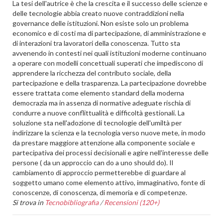
La tesi dell'autrice è che la crescita e il successo delle scienze e
delle tecnologie abbia creato nuove contraddizioni nella
governance delle istituzioni. Non esiste solo un problema
economico e di costi ma di partecipazione, di amministrazione e
di interazioni tra lavoratori della conoscenza. Tutto sta
avvenendo in contesti nei quali istituzioni moderne continuano
a operare con modelli concettuali superati che impediscono di
apprendere la ricchezza del contributo sociale, della
partecipazione e della trasparenza. La partecipazione dovrebbe
essere trattata come elemento standard della moderna
democrazia ma in assenza di normative adeguate rischia di
condurre a nuove conflittualità e difficoltà gestionali. La
soluzione sta nell'adozione di tecnologie dell'umiltà per
indirizzare la scienza e la tecnologia verso nuove mete, in modo
da prestare maggiore attenzione alla componente sociale e
partecipativa dei processi decisionali e agire nell'interesse delle
persone ( da un approccio can do a uno should do). Il
cambiamento di approccio permetterebbe di guardare al
soggetto umano come elemento attivo, immaginativo, fonte di
conoscenze, di conoscenza, di memoria e di competenze.
Si trova in
Tecnobibliografia
/
Recensioni (120+)