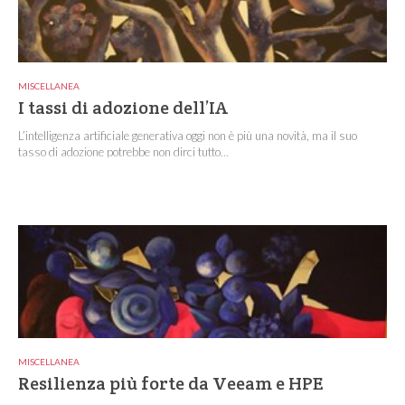
MISCELLANEA
I tassi di adozione dell’IA
L’intelligenza artificiale generativa oggi non è più una novità, ma il suo
tasso di adozione potrebbe non dirci tutto...
MISCELLANEA
Resilienza più forte da Veeam e HPE