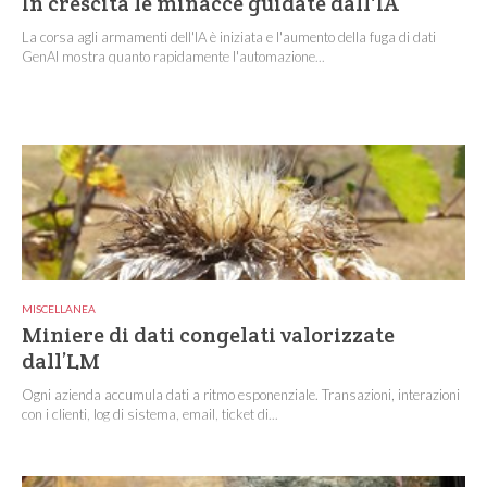
In crescita le minacce guidate dall'IA
La corsa agli armamenti dell'IA è iniziata e l'aumento della fuga di dati
GenAI mostra quanto rapidamente l'automazione...
MISCELLANEA
Miniere di dati congelati valorizzate
dall’LM
Ogni azienda accumula dati a ritmo esponenziale. Transazioni, interazioni
con i clienti, log di sistema, email, ticket di...