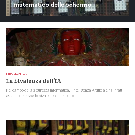
matematico dello schermo
MISCELLANEA
La bivalenza dell’IA
Nel campo della sicurezza informatica, l’Intelligenza Artificiale ha infatti
assunto un aspetto bivalente, da un certo...