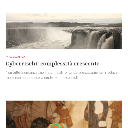
MISCELLANEA
Cyberrischi: complessità crescente
Non tutte le organizzazioni stanno affrontando adeguatamente i rischi, e
molte non hanno ancora implementato controlli...