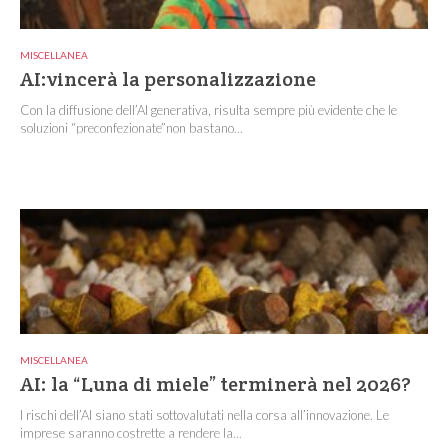
MISCELLANEA
AI:vincerà la personalizzazione
Con la diffusione dell’AI generativa, risulta sempre più evidente che le
soluzioni “preconfezionate”non bastano...
MISCELLANEA
AI: la “Luna di miele” terminerà nel 2026?
I rischi dell’AI siano stati sottovalutati nella corsa all’innovazione. Le
imprese saranno costrette a rendere la...