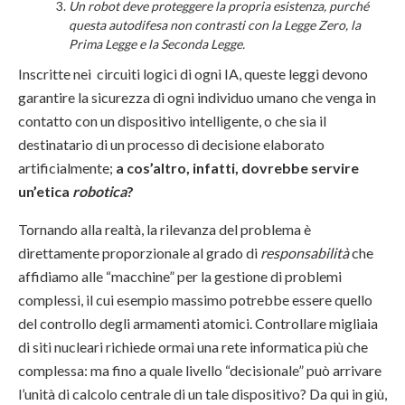
Un robot deve proteggere la propria esistenza, purché
questa autodifesa non contrasti con la Legge Zero, la
Prima Legge e la Seconda Legge.
Inscritte nei circuiti logici di ogni IA, queste leggi devono
garantire la sicurezza di ogni individuo umano che venga in
contatto con un dispositivo intelligente, o che sia il
destinatario di un processo di decisione elaborato
artificialmente;
a cos’altro, infatti, dovrebbe servire
un’etica
robotica
?
Tornando alla realtà, la rilevanza del problema è
direttamente proporzionale al grado di
responsabilità
che
affidiamo alle “macchine” per la gestione di problemi
complessi, il cui esempio massimo potrebbe essere quello
del controllo degli armamenti atomici. Controllare migliaia
di siti nucleari richiede ormai una rete informatica più che
complessa: ma fino a quale livello “decisionale” può arrivare
l’unità di calcolo centrale di un tale dispositivo? Da qui in giù,