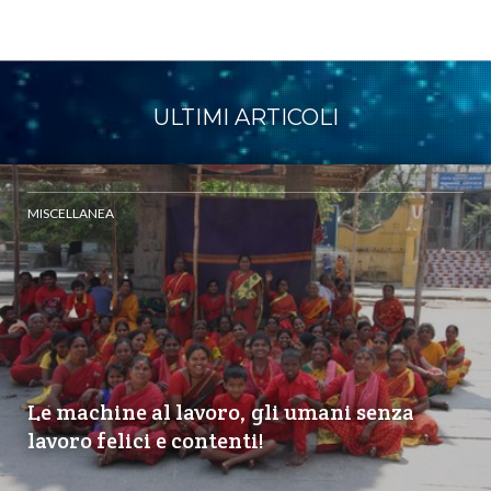
ULTIMI ARTICOLI
MISCELLANEA
Le machine al lavoro, gli umani senza
lavoro felici e contenti!