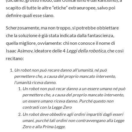
scapito di tutte le altre “etiche” extraeuropee, salvo poi
definire quali esse siano.
Scherzosamente, ma non troppo, si potrebbe obbiettare
che la soluzione è già stata indicata dalla fantascienza,
quella migliore, ovviamente: chi non conosce il nome di
Isaac Asimov, ideatore delle 4
Leggi della robotica
, che così
recitano:
Un robot non può recare danno all'umanità, né può
permettere che, a causa del proprio mancato intervento,
l'umanità riceva danno.
Un robot non può recar danno a un essere umano né può
permettere che, a causa del proprio mancato intervento,
un essere umano riceva danno. Purché questo non
contrasti con la Legge Zero
Un robot deve obbedire agli ordini impartiti dagli esseri
umani, purché tali ordini non contravvengano alla Legge
Zero e alla Prima Legge.