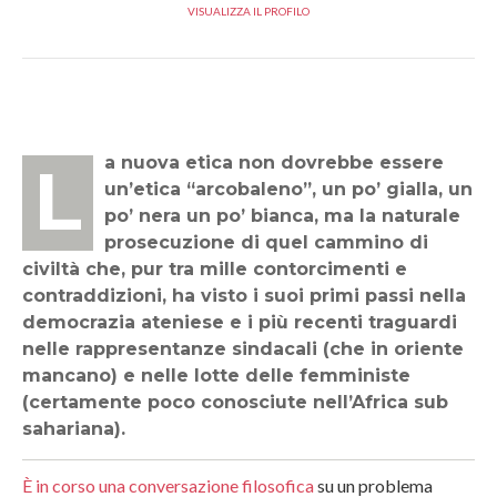
VISUALIZZA IL PROFILO
La nuova etica non dovrebbe essere
un’etica “arcobaleno”, un po’ gialla, un
po’ nera un po’ bianca, ma la naturale
prosecuzione di quel cammino di
civiltà che, pur tra mille contorcimenti e
contraddizioni, ha visto i suoi primi passi nella
democrazia ateniese e i più recenti traguardi
nelle rappresentanze sindacali (che in oriente
mancano) e nelle lotte delle femministe
(certamente poco conosciute nell’Africa sub
sahariana).
È in corso una conversazione filosofica
su un problema