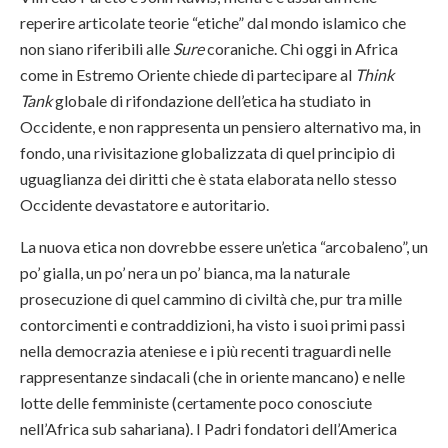
reperire articolate teorie “etiche” dal mondo islamico che
non siano riferibili alle
Sure
coraniche. Chi oggi in Africa
come in Estremo Oriente chiede di partecipare al
Think
Tank
globale di rifondazione dell’etica ha studiato in
Occidente, e non rappresenta un pensiero alternativo ma, in
fondo, una rivisitazione globalizzata di quel principio di
uguaglianza dei diritti che è stata elaborata nello stesso
Occidente devastatore e autoritario.
La nuova etica non dovrebbe essere un’etica “arcobaleno”, un
po’ gialla, un po’ nera un po’ bianca, ma la naturale
prosecuzione di quel cammino di civiltà che, pur tra mille
contorcimenti e contraddizioni, ha visto i suoi primi passi
nella democrazia ateniese e i più recenti traguardi nelle
rappresentanze sindacali (che in oriente mancano) e nelle
lotte delle femministe (certamente poco conosciute
nell’Africa sub sahariana). I Padri fondatori dell’America