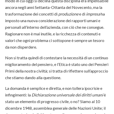
modo in cui oggi si declina questa disciplina era impensabile
ancora negli anni Settanta-Ottanta del Novecento, ma la
trasformazione dei concetti di
produzione
e di
impresa
ha
imposto una nuova considerazione dei rapporti umani e
personali all’interno dell’azienda, con ciò che ne consegue.
Ragionare non è mai inutile, e la ricchezza di contenuti e
valori che ogni problema ci sottopone è sempre un tesoro
da non disperdere.
Non si tratta quindi di contestare la necessità di un continuo
miglioramento del pensiero, e l’Etica è stato uno dei Pensieri
Primi della nostra civiltà; si tratta di riflettere sull’approccio
che stiamo dando alla questione.
La domanda è semplice e diretta, e non tollera ipocrisie e
infingimenti: la
Dichiarazione universale dei diritti umani
è
stato un elemento di progresso civile, o no? Siamo al 10
dicembre 1948, assemblea generale delle Nazioni Unite; il