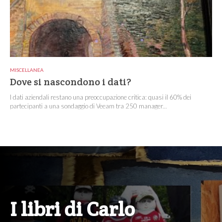
MISCELLANEA
Dove si nascondono i dati?
I dati aziendali restano una preoccupazione critica: quasi il 60% dei
partecipanti a una sondaggio di Veeam tra 250 manager...
I libri di Carlo