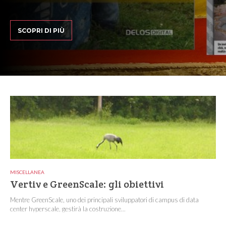
SCOPRI DI PIÙ
MISCELLANEA
Vertiv e GreenScale: gli obiettivi
Mentre GreenScale, uno dei principali sviluppatori di campus di data
center hyperscale, gestirà la costruzione...