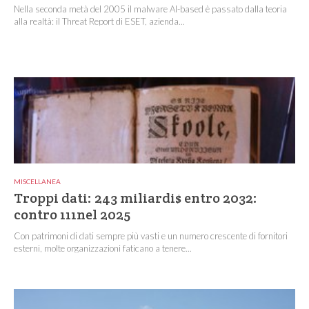
Nella seconda metà del 2005 il malware AI-based è passato dalla teoria
alla realtà: il Threat Report di ESET, azienda...
MISCELLANEA
Troppi dati: 243 miliardi$ entro 2032:
contro 111nel 2025
Con patrimoni di dati sempre più vasti e un numero crescente di fornitori
esterni, molte organizzazioni faticano a tenere...