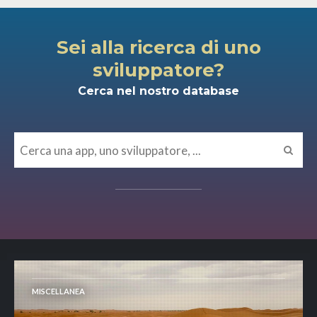
Sei alla ricerca di uno
sviluppatore?
Cerca nel nostro database
MISCELLANEA