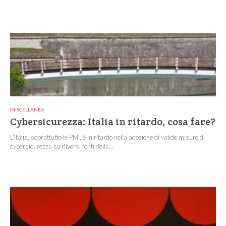
MISCELLANEA
Cybersicurezza: Italia in ritardo, cosa fare?
L’Italia, soprattutto le PMI, è in ritardo nella adozione di valide misure di
cybersicurezza su diversi fonti della...