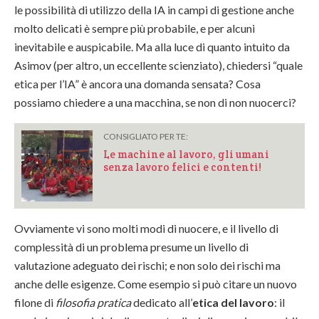
le possibilità di utilizzo della IA in campi di gestione anche
molto delicati è sempre più probabile, e per alcuni
inevitabile e auspicabile. Ma alla luce di quanto intuito da
Asimov (per altro, un eccellente scienziato), chiedersi “quale
etica per l’IA” è ancora una domanda sensata? Cosa
possiamo chiedere a una macchina, se non di non nuocerci?
CONSIGLIATO PER TE:
Le machine al lavoro, gli umani
senza lavoro felici e contenti!
Ovviamente vi sono molti modi di nuocere, e il livello di
complessità di un problema presume un livello di
valutazione adeguato dei rischi; e non solo dei rischi ma
anche delle esigenze. Come esempio si può citare un nuovo
filone di
filosofia pratica
dedicato all’
etica del lavoro
: il