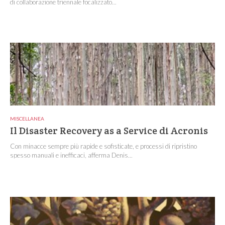
di collaborazione triennale focalizzato...
MISCELLANEA
Il Disaster Recovery as a Service di Acronis
Con minacce sempre più rapide e sofisticate, e processi di ripristino
spesso manuali e inefficaci, afferma Denis...