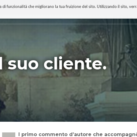
 funzionalità che migliorano la tua fruizione del sito. Utilizzando il sito, ver
A
TECNOBIBLIOGRAFIA
I MIEI LIBRI
PROGETTO
il suo cliente.