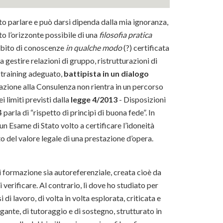
ito parlare e può darsi dipenda dalla mia ignoranza,
o l’orizzonte possibile di una
filosofia pratica
mbito di conoscenze
in qualche modo
(?) certificata
 gestire relazioni di gruppo, ristrutturazioni di
n training adeguato,
battipista in un dialogo
mazione alla Consulenza non rientra in un percorso
i limiti previsti dalla
legge 4/2013
- Disposizioni
parla di “rispetto di principi di buona fede”. In
un Esame di Stato volto a certificare l’idoneità
o del valore legale di una prestazione d’opera.
i formazione sia autoreferenziale, creata cioè da
verificare. Al contrario, lì dove ho studiato per
 di lavoro, di volta in volta esplorata, criticata e
gante, di tutoraggio e di sostegno, strutturato in