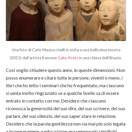
Una foto di Carlo Mazzucchelli in visita a una bellissima mostra
(2011) dell'artista francese
Gaby Kretz
in una chiesa dell'Alsazia.
Così voglio chiudere questo anno, in queste dimensioni. Non
posso enumerare e citare tutte le persone, viventi o meno, i
libri che ho letto i seminari che ho frequentato, ma ciascuno
si senta molto ringraziato se a qualche livello sa di essere
entrato in contatto con me. Desidero che ciascuno
riconosca la generosità del suo dire, del suo scrivere, del suo
parlare, del suo silenzio, del suo saper stare in relazione.
Desidero che la parola gentilezza non sia mai più solo legata
a buone maniere, a educazione, ma sempre più significhi