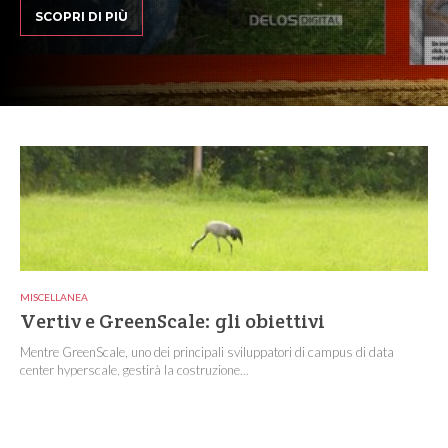
SCOPRI DI PIÙ
MISCELLANEA
Vertiv e GreenScale: gli obiettivi
Mentre GreenScale, uno dei principali sviluppatori di campus di data
center hyperscale, gestirà la costruzione...