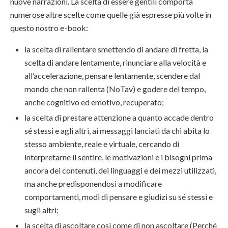
nuove narrazioni. La scelta di essere gentili comporta
numerose altre scelte come quelle già espresse più volte in
questo nostro e-book:
la scelta di rallentare smettendo di andare di fretta, la
scelta di andare lentamente, rinunciare alla velocità e
all’accelerazione, pensare lentamente, scendere dal
mondo che non rallenta (NoTav) e godere del tempo,
anche cognitivo ed emotivo, recuperato;
la scelta di prestare attenzione a quanto accade dentro
sé stessi e agli altri, ai messaggi lanciati da chi abita lo
stesso ambiente, reale e virtuale, cercando di
interpretarne il sentire, le motivazioni e i bisogni prima
ancora dei contenuti, dei linguaggi e dei mezzi utilizzati,
ma anche predisponendosi a modificare
comportamenti, modi di pensare e giudizi su sé stessi e
sugli altri;
la scelta di ascoltare così come di non ascoltare (Perché