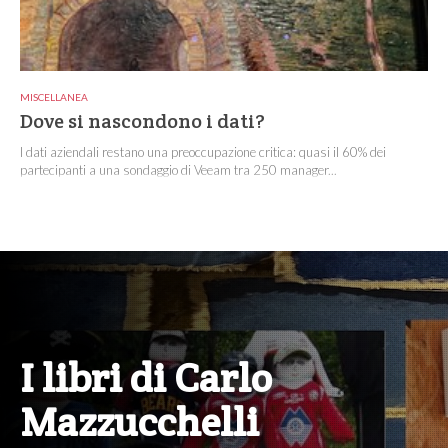
MISCELLANEA
Dove si nascondono i dati?
I dati aziendali restano una preoccupazione critica: quasi il 60% dei
partecipanti a una sondaggio di Veeam tra 250 manager...
I libri di Carlo
Mazzucchelli