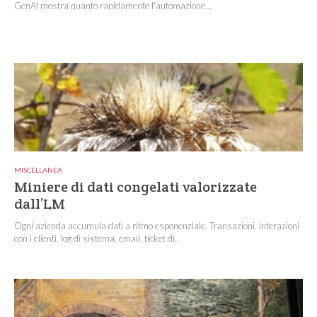
GenAI mostra quanto rapidamente l'automazione...
MISCELLANEA
Miniere di dati congelati valorizzate
dall’LM
Ogni azienda accumula dati a ritmo esponenziale. Transazioni, interazioni
con i clienti, log di sistema, email, ticket di...