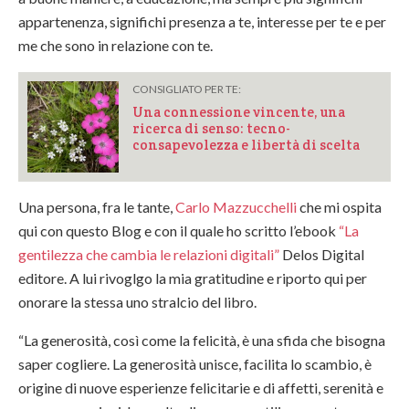
appartenenza, significhi presenza a te, interesse per te e per
me che sono in relazione con te.
CONSIGLIATO PER TE:
Una connessione vincente, una
ricerca di senso: tecno-
consapevolezza e libertà di scelta
Una persona, fra le tante,
Carlo Mazzucchelli
che mi ospita
qui con questo Blog e con il quale ho scritto l’ebook
“La
gentilezza che cambia le relazioni digitali”
Delos Digital
editore. A lui rivoglgo la mia gratitudine e riporto qui per
onorare la stessa uno stralcio del libro.
“La generosità, così come la felicità, è una sfida che bisogna
saper cogliere. La generosità unisce, facilita lo scambio, è
origine di nuove esperienze felicitarie e di affetti, serenità e