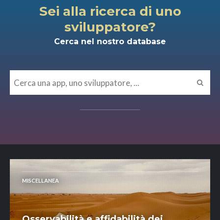
Sei alla ricerca di uno
sviluppatore?
Cerca nel nostro database
MISCELLANEA
Osservabilità e affidabilità dei