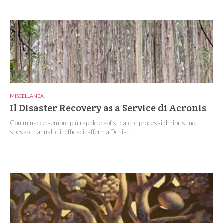
MISCELLANEA
Il Disaster Recovery as a Service di Acronis
Con minacce sempre più rapide e sofisticate, e processi di ripristino
spesso manuali e inefficaci, afferma Denis...