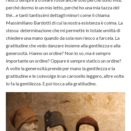
perché dormo in un mio letto, perché ho una mia tazza del
thè…e tanti tantissimi dettagli minori come li chiama
Massimiliano Bardotti di cui la nostra esistenza è colma. La
stessa determinazione che mi permette in totale umiltà di
chiedere una mano quando da sola non riesco a farcela. La
gratitudine che vedo danzare insieme alla gentilezza e alla
generosità. Hanno un ordine? Non lo so, ma è sempre
importante un ordine? Oppure è sempre statico un ordine?
A volte la generosità prende per mano la gentilezza e la
gratitudine e le coinvolge in un carosello leggero, altre volte
lo fa la gentilezza. E poi tocca alla gratitudine.