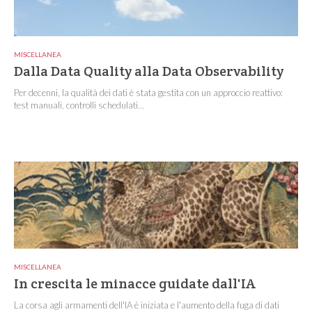
MISCELLANEA
Dalla Data Quality alla Data Observability
Per decenni, la qualità dei dati è stata gestita con un approccio reattivo:
test manuali, controlli schedulati...
MISCELLANEA
In crescita le minacce guidate dall'IA
La corsa agli armamenti dell'IA è iniziata e l'aumento della fuga di dati