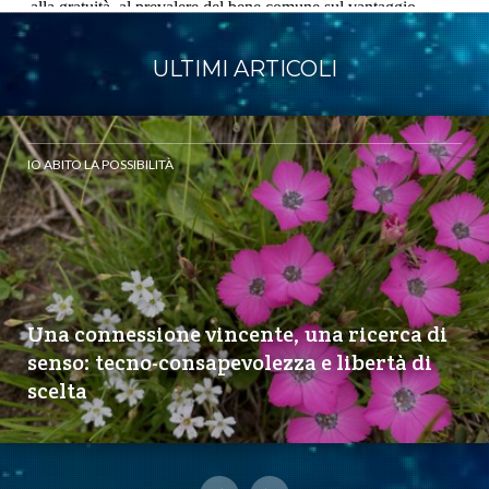
ULTIMI ARTICOLI
IO ABITO LA POSSIBILITÀ
Una connessione vincente, una ricerca di
senso: tecno-consapevolezza e libertà di
scelta