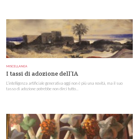
MISCELLANEA
I tassi di adozione dell’IA
L’intelligenza artificiale generativa oggi non è più una novità, ma il suo
tasso di adozione potrebbe non dirci tutto...