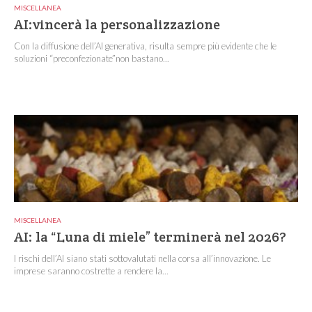
MISCELLANEA
AI:vincerà la personalizzazione
Con la diffusione dell’AI generativa, risulta sempre più evidente che le
soluzioni “preconfezionate”non bastano...
MISCELLANEA
AI: la “Luna di miele” terminerà nel 2026?
I rischi dell’AI siano stati sottovalutati nella corsa all’innovazione. Le
imprese saranno costrette a rendere la...