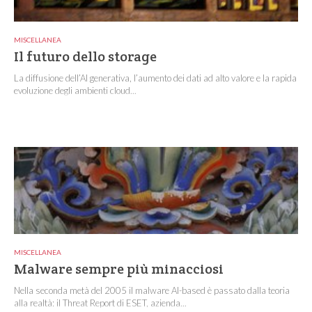
MISCELLANEA
Il futuro dello storage
La diffusione dell’AI generativa, l’aumento dei dati ad alto valore e la rapida
evoluzione degli ambienti cloud...
MISCELLANEA
Malware sempre più minacciosi
Nella seconda metà del 2005 il malware AI-based è passato dalla teoria
alla realtà: il Threat Report di ESET, azienda...