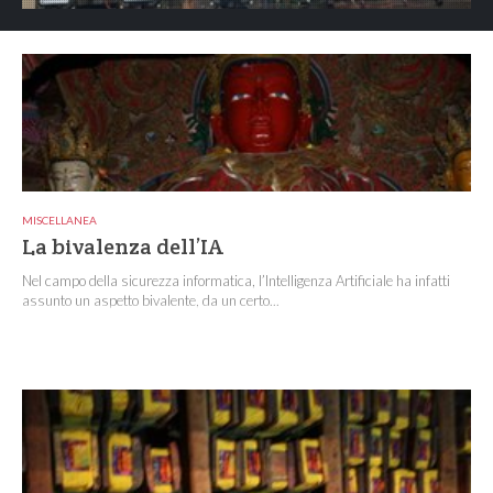
MISCELLANEA
La bivalenza dell’IA
Nel campo della sicurezza informatica, l’Intelligenza Artificiale ha infatti
assunto un aspetto bivalente, da un certo...