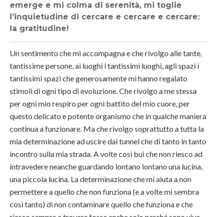
emerge e mi colma di serenità, mi toglie
l’inquietudine di cercare e cercare e cercare:
la gratitudine!
Un sentimento che mi accompagna e che rivolgo alle tante,
tantissime persone, ai luoghi i tantissimi luoghi, agli spazi i
tantissimi spazi che generosamente mi hanno regalato
stimoli di ogni tipo di evoluzione. Che rivolgo a me stessa
per ogni mio respiro per ogni battito del mio cuore, per
questo delicato e potente organismo che in qualche maniera
continua a funzionare. Ma che rivolgo soprattutto a tutta la
mia determinazione ad uscire dai tunnel che di tanto in tanto
incontro sulla mia strada. A volte così bui che non riesco ad
intravedere neanche guardando lontano lontano una lucina,
una piccola lucina. La determinazione che mi aiuta a non
permettere a quello che non funziona (e a volte mi sembra
così tanto) di non contaminare quello che funziona e che
riesco sempre a trovare fosse anche solo perché sono viva,