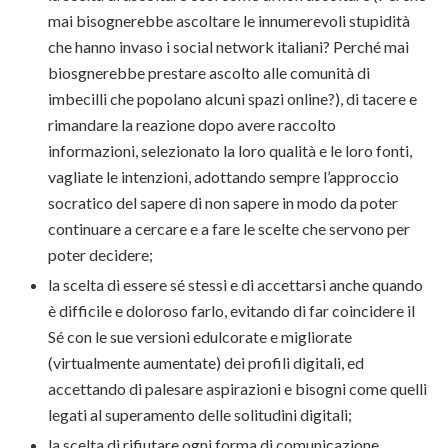
mai bisognerebbe ascoltare le innumerevoli stupidità
che hanno invaso i social network italiani? Perché mai
biosgnerebbe prestare ascolto alle comunità di
imbecilli che popolano alcuni spazi online?), di tacere e
rimandare la reazione dopo avere raccolto
informazioni, selezionato la loro qualità e le loro fonti,
vagliate le intenzioni, adottando sempre l’approccio
socratico del sapere di non sapere in modo da poter
continuare a cercare e a fare le scelte che servono per
poter decidere;
la scelta di essere sé stessi e di accettarsi anche quando
è difficile e doloroso farlo, evitando di far coincidere il
Sé con le sue versioni edulcorate e migliorate
(virtualmente aumentate) dei profili digitali, ed
accettando di palesare aspirazioni e bisogni come quelli
legati al superamento delle solitudini digitali;
la scelta di rifiutare ogni forma di comunicazione