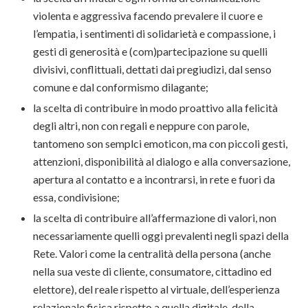
violenta e aggressiva facendo prevalere il cuore e
l’empatia, i sentimenti di solidarietà e compassione, i
gesti di generosità e (com)partecipazione su quelli
divisivi, conflittuali, dettati dai pregiudizi, dal senso
comune e dal conformismo dilagante;
la scelta di contribuire in modo proattivo alla felicità
degli altri, non con regali e neppure con parole,
tantomeno son semplci emoticon, ma con piccoli gesti,
attenzioni, disponibilità al dialogo e alla conversazione,
apertura al contatto e a incontrarsi, in rete e fuori da
essa, condivisione;
la scelta di contribuire all’affermazione di valori, non
necessariamente quelli oggi prevalenti negli spazi della
Rete. Valori come la centralità della persona (anche
nella sua veste di cliente, consumatore, cittadino ed
elettore), del reale rispetto al virtuale, dell’esperienza
relazionale fisica rispetto a quella digitale, della