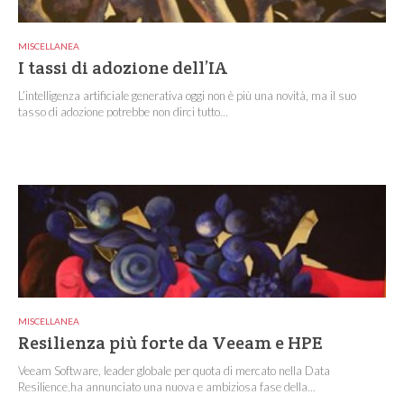
MISCELLANEA
I tassi di adozione dell’IA
L’intelligenza artificiale generativa oggi non è più una novità, ma il suo
tasso di adozione potrebbe non dirci tutto...
MISCELLANEA
Resilienza più forte da Veeam e HPE
Veeam Software, leader globale per quota di mercato nella Data
Resilience,ha annunciato una nuova e ambiziosa fase della...