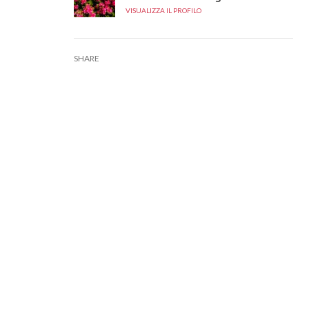
VISUALIZZA IL PROFILO
SHARE