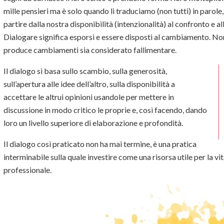
mille pensieri ma è solo quando li traduciamo (non tutti) in parole,
partire dalla nostra disponibilità (intenzionalità) al confronto e a
Dialogare significa esporsi e essere disposti al cambiamento. No
produce cambiamenti sia considerato fallimentare.
Il dialogo si basa sullo scambio, sulla generosità,
sull’apertura alle idee dell’altro, sulla disponibilità a
accettare le altrui opinioni usandole per mettere in
discussione in modo critico le proprie e, così facendo, dando
loro un livello superiore di elaborazione e profondità.
Il dialogo così praticato non ha mai termine, è una pratica
interminabile sulla quale investire come una risorsa utile per la v
professionale.