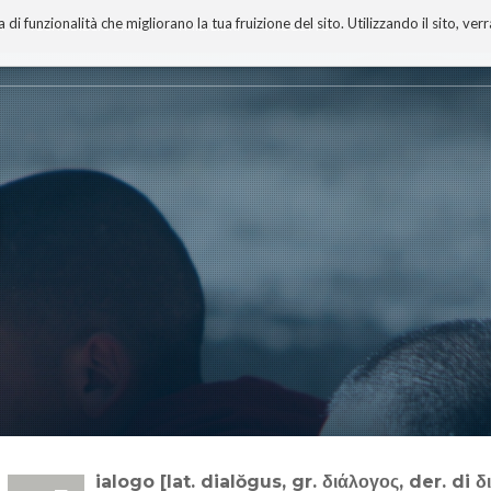
 funzionalità che migliorano la tua fruizione del sito. Utilizzando il sito, ver
A
TECNOBIBLIOGRAFIA
I MIEI LIBRI
PROGETTO