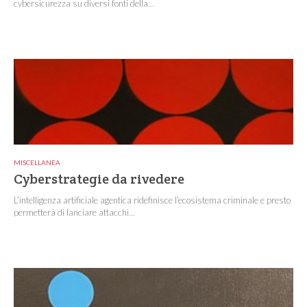
cybersicurezza su diversi fonti della...
MISCELLANEA
Cyberstrategie da rivedere
L’intelligenza artificiale agentica ridefinisce l’ecosistema criminale e presto
permetterà di lanciare attacchi...