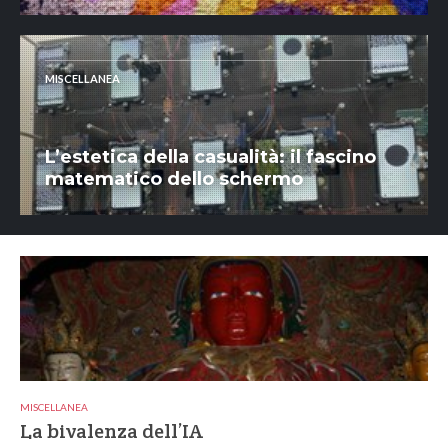
MISCELLANEA
L’estetica della casualità: il fascino
matematico dello schermo
MISCELLANEA
La bivalenza dell’IA