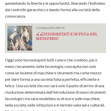
aumentando la libertà e le opportunità, liberando l’individuo
dal controllo gerarchico e dando forma alla società della
conoscenza.
CONSIGLIATO PER TE:
🍒🍒DISORIENTATI E IN FUGA NEL
METAVERSO
Oggi sono tecnoutopisti tutti coloro che credono, più o
meno ciecamente, nella tecnologia, concepita non solo
come un insieme di macchine e strumenti ma come mezzo
per dare forma a una società futura perfetta, efficiente e
felice. Una società che non sarà solo il punto di arrivo di una
rivoluzione determinata dall'introduzione di nuovi strumenti
tecnologici ma sarà modellata su di essi e sulle macchine,
nella società, nelle istituzioni e in termini valoriali e culturali.