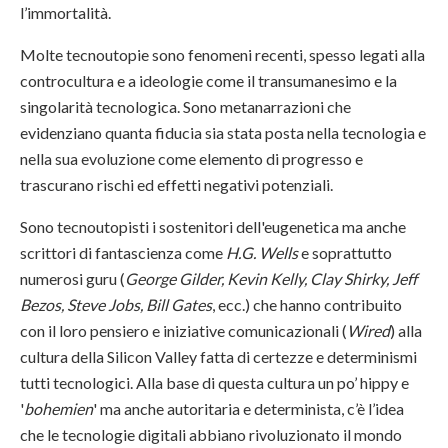
l’immortalità.
Molte tecnoutopie sono fenomeni recenti, spesso legati alla
controcultura e a ideologie come il transumanesimo e la
singolarità tecnologica. Sono metanarrazioni che
evidenziano quanta fiducia sia stata posta nella tecnologia e
nella sua evoluzione come elemento di progresso e
trascurano rischi ed effetti negativi potenziali.
Sono tecnoutopisti i sostenitori dell'eugenetica ma anche
scrittori di fantascienza come
H.G. Wells
e soprattutto
numerosi guru (
George Gilder, Kevin Kelly, Clay Shirky, Jeff
Bezos, Steve Jobs, Bill Gates
, ecc.) che hanno contribuito
con il loro pensiero e iniziative comunicazionali (
Wired
) alla
cultura della Silicon Valley fatta di certezze e determinismi
tutti tecnologici. Alla base di questa cultura un po’ hippy e
'
bohemien
' ma anche autoritaria e determinista, c’è l’idea
che le tecnologie digitali abbiano rivoluzionato il mondo