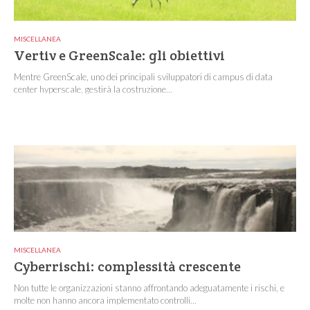
MISCELLANEA
Vertiv e GreenScale: gli obiettivi
Mentre GreenScale, uno dei principali sviluppatori di campus di data
center hyperscale, gestirà la costruzione...
MISCELLANEA
Cyberrischi: complessità crescente
Non tutte le organizzazioni stanno affrontando adeguatamente i rischi, e
molte non hanno ancora implementato controlli...