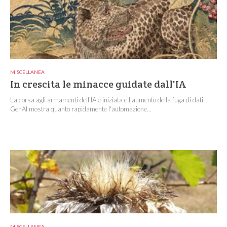
MISCELLANEA
In crescita le minacce guidate dall'IA
La corsa agli armamenti dell'IA è iniziata e l'aumento della fuga di dati
GenAI mostra quanto rapidamente l'automazione...
MISCELLANEA