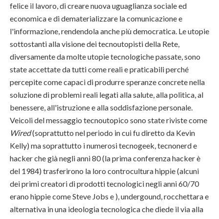
felice il lavoro, di creare nuova uguaglianza sociale ed
economica e di dematerializzare la comunicazione e
l'informazione, rendendola anche più democratica. Le utopie
sottostanti alla visione dei tecnoutopisti della Rete,
diversamente da molte utopie tecnologiche passate, sono
state accettate da tutti come reali e praticabili perché
percepite come capaci di produrre speranze concrete nella
soluzione di problemi reali legati alla salute, alla politica, al
benessere, all'istruzione e alla soddisfazione personale.
Veicoli del messaggio tecnoutopico sono state riviste come
Wired
(soprattutto nel periodo in cui fu diretto da Kevin
Kelly) ma soprattutto i numerosi tecnogeek, tecnonerd e
hacker che già negli anni 80 (la prima conferenza hacker è
del 1984) trasferirono la loro controcultura hippie (alcuni
dei primi creatori di prodotti tecnologici negli anni 60/70
erano hippie come Steve Jobs e ), undergound, rocchettara e
alternativa in una ideologia tecnologica che diede il via alla