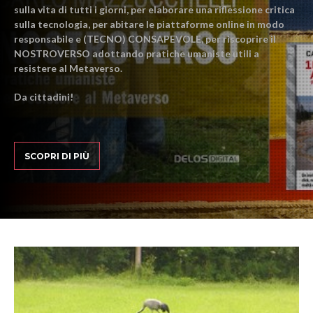
sulla vita di tutti i giorni, per elaborare una riflessione critica
sulla tecnologia, per abitare le piattaforme online in modo
responsabile e (TECNO) CONSAPEVOLE, per riscoprire il
NOSTROVERSO adottando pratiche umaniste utili a
resistere al Metaverso.
Da cittadini!
SCOPRI DI PIÙ