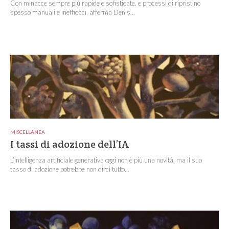
Con minacce sempre più rapide e sofisticate, e processi di ripristino
spesso manuali e inefficaci, afferma Denis...
MISCELLANEA
I tassi di adozione dell’IA
L’intelligenza artificiale generativa oggi non è più una novità, ma il suo
tasso di adozione potrebbe non dirci tutto...