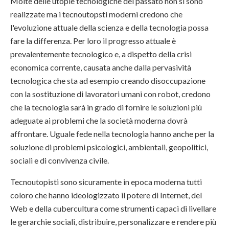
Molte delle utopie tecnologiche del passato non si sono
realizzate ma i tecnoutopsti moderni credono che
l'evoluzione attuale della scienza e della tecnologia possa
fare la differenza. Per loro il progresso attuale è
prevalentemente tecnologico e, a dispetto della crisi
economica corrente, causata anche dalla pervasività
tecnologica che sta ad esempio creando disoccupazione
con la sostituzione di lavoratori umani con robot, credono
che la tecnologia sarà in grado di fornire le soluzioni più
adeguate ai problemi che la società moderna dovrà
affrontare. Uguale fede nella tecnologia hanno anche per la
soluzione di problemi psicologici, ambientali, geopolitici,
sociali e di convivenza civile.
Tecnoutopisti sono sicuramente in epoca moderna tutti
coloro che hanno ideologizzato il potere di Internet, del
Web e della cubercultura come strumenti capaci di livellare
le gerarchie sociali, distribuire, personalizzare e rendere più