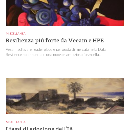
MISCELLANEA
Resilienza più forte da Veeam e HPE
Veeam Software, leader globale per quota di mercato nella Data
Resilience,ha annunciato una nuova e ambiziosa fase della...
MISCELLANEA
I tassi di adozione dell’IA