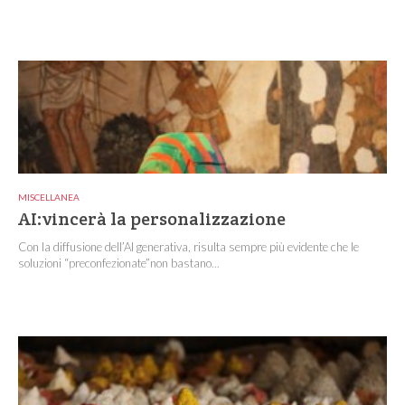
MISCELLANEA
AI:vincerà la personalizzazione
Con la diffusione dell’AI generativa, risulta sempre più evidente che le
soluzioni “preconfezionate”non bastano...