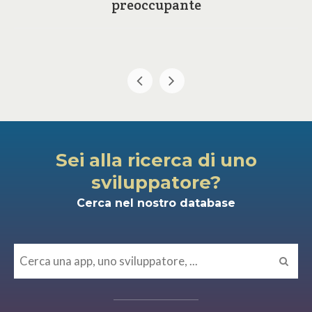
preoccupante
Sei alla ricerca di uno
sviluppatore?
Cerca nel nostro database