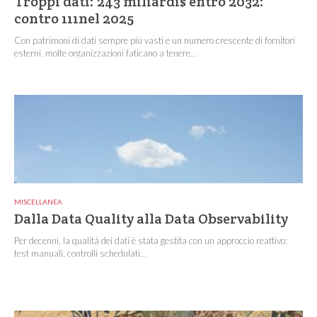
Troppi dati: 243 miliardi$ entro 2032:
contro 111nel 2025
Con patrimoni di dati sempre più vasti e un numero crescente di fornitori
esterni, molte organizzazioni faticano a tenere...
MISCELLANEA
Dalla Data Quality alla Data Observability
Per decenni, la qualità dei dati è stata gestita con un approccio reattivo:
test manuali, controlli schedulati...