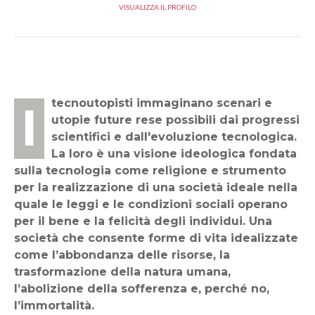
VISUALIZZA IL PROFILO
I tecnoutopisti immaginano scenari e
utopie future rese possibili dai progressi
scientifici e dall'evoluzione tecnologica.
La loro è una visione ideologica fondata
sulla tecnologia come religione e strumento
per la realizzazione di una società ideale nella
quale le leggi e le condizioni sociali operano
per il bene e la felicità degli individui. Una
società che consente forme di vita idealizzate
come l’abbondanza delle risorse, la
trasformazione della natura umana,
l’abolizione della sofferenza e, perché no,
l’immortalità.