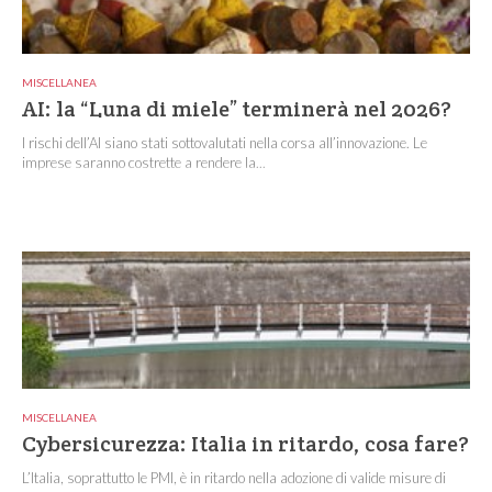
MISCELLANEA
AI: la “Luna di miele” terminerà nel 2026?
I rischi dell’AI siano stati sottovalutati nella corsa all’innovazione. Le
imprese saranno costrette a rendere la...
MISCELLANEA
Cybersicurezza: Italia in ritardo, cosa fare?
L’Italia, soprattutto le PMI, è in ritardo nella adozione di valide misure di