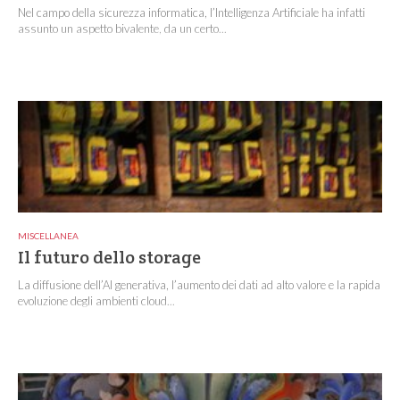
Nel campo della sicurezza informatica, l’Intelligenza Artificiale ha infatti
assunto un aspetto bivalente, da un certo...
MISCELLANEA
Il futuro dello storage
La diffusione dell’AI generativa, l’aumento dei dati ad alto valore e la rapida
evoluzione degli ambienti cloud...