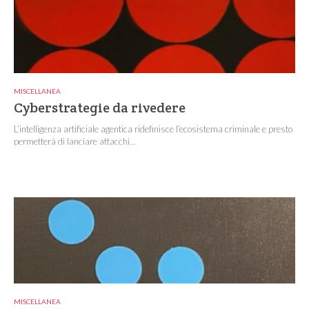
MISCELLANEA
Cyberstrategie da rivedere
L’intelligenza artificiale agentica ridefinisce l’ecosistema criminale e presto
permetterà di lanciare attacchi...
MISCELLANEA