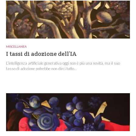
MISCELLANEA
I tassi di adozione dell’IA
L’intelligenza artificiale generativa oggi non è più una novità, ma il suo
tasso di adozione potrebbe non dirci tutto...