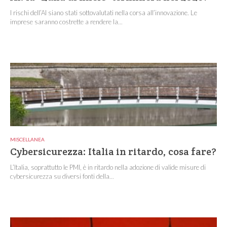
I rischi dell’AI siano stati sottovalutati nella corsa all’innovazione. Le
imprese saranno costrette a rendere la...
MISCELLANEA
Cybersicurezza: Italia in ritardo, cosa fare?
L’Italia, soprattutto le PMI, è in ritardo nella adozione di valide misure di
cybersicurezza su diversi fonti della...