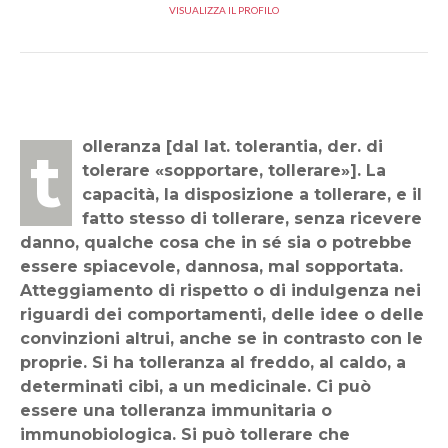
VISUALIZZA IL PROFILO
tolleranza [dal lat. tolerantia, der. di
tolerare «sopportare, tollerare»]. La
capacità, la disposizione a tollerare, e il
fatto stesso di tollerare, senza ricevere
danno, qualche cosa che in sé sia o potrebbe
essere spiacevole, dannosa, mal sopportata.
Atteggiamento di rispetto o di indulgenza nei
riguardi dei comportamenti, delle idee o delle
convinzioni altrui, anche se in contrasto con le
proprie. Si ha tolleranza al freddo, al caldo, a
determinati cibi, a un medicinale. Ci può
essere una tolleranza immunitaria o
immunobiologica. Si può tollerare che