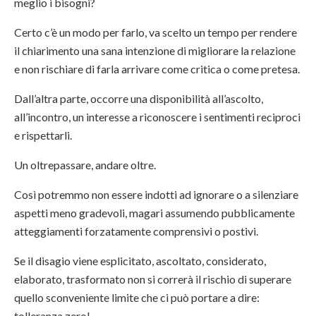
meglio i bisogni?
Certo c’è un modo per farlo, va scelto un tempo per rendere
il chiarimento una sana intenzione di migliorare la relazione
e non rischiare di farla arrivare come critica o come pretesa.
Dall’altra parte, occorre una disponibilità all’ascolto,
all’incontro, un interesse a riconoscere i sentimenti reciproci
e rispettarli.
Un oltrepassare, andare oltre.
Così potremmo non essere indotti ad ignorare o a silenziare
aspetti meno gradevoli, magari assumendo pubblicamente
atteggiamenti forzatamente comprensivi o postivi.
Se il disagio viene esplicitato, ascoltato, considerato,
elaborato, trasformato non si correrà il rischio di superare
quello sconveniente limite che ci può portare a dire:
tolleranza zero!