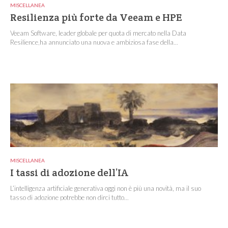
MISCELLANEA
Resilienza più forte da Veeam e HPE
Veeam Software, leader globale per quota di mercato nella Data
Resilience,ha annunciato una nuova e ambiziosa fase della...
MISCELLANEA
I tassi di adozione dell’IA
L’intelligenza artificiale generativa oggi non è più una novità, ma il suo
tasso di adozione potrebbe non dirci tutto...