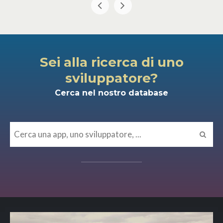
Sei alla ricerca di uno
sviluppatore?
Cerca nel nostro database