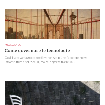
MISCELLANEA
Come governare le tecnologie
Oggi il vero vantaggio competitivo non sta più nell'adottare nuove
infrastrutture e soluzioni IT, ma nel saperne trarre un...