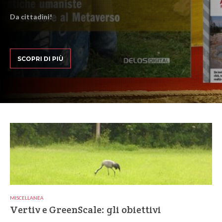
Da cittadini!
SCOPRI DI PIÙ
MISCELLANEA
Vertiv e GreenScale: gli obiettivi