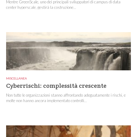
Mentre GreenScale, uno dei principali sviluppatori di campus di data
center hyperscale, gestirà la costruzione...
MISCELLANEA
Cyberrischi: complessità crescente
Non tutte le organizzazioni stanno affrontando adeguatamente i rischi, e
molte non hanno ancora implementato controlli...