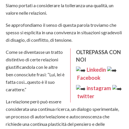
Siamo portati a considerare la tolleranza una qualità, un
valore nelle relazioni.
Se approfondiamo il senso di questa parola troviamo che
spesso si esplicita in una convivenza in situazioni sgradevoli
di disagio, di conflitto, di tensione.
OLTREPASSA CON
Come se diventasse un tratto
NOI
distintivo di certe relazioni
giustificandola con le altre
Linkedin
ben conosciute frasi: “Lui, lei è
Facebook
fatta così...questo è il suo
instagram
carattere.”
twitter
La relazione però può essere
considerata una continua ricerca, un dialogo sperimentale,
un processo di autorivelazione e autoconoscenza che
richiede una continua plasticità del pensiero e delle