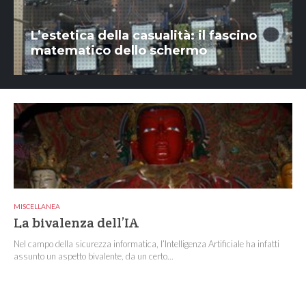
L’estetica della casualità: il fascino
matematico dello schermo
MISCELLANEA
La bivalenza dell’IA
Nel campo della sicurezza informatica, l’Intelligenza Artificiale ha infatti
assunto un aspetto bivalente, da un certo...