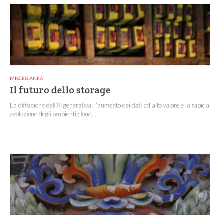
MISCELLANEA
Il futuro dello storage
La diffusione dell’AI generativa, l’aumento dei dati ad alto valore e la rapida
evoluzione degli ambienti cloud...