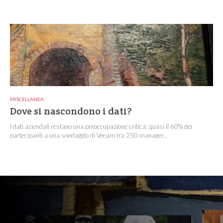
MISCELLANEA
Dove si nascondono i dati?
I dati aziendali restano una preoccupazione critica: quasi il 60% dei
partecipanti a una sondaggio di Veeam tra 250 manager...