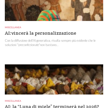
MISCELLANEA
AI:vincerà la personalizzazione
Con la diffusione dell’AI generativa, risulta sempre più evidente che le
soluzioni “preconfezionate”non bastano...
MISCELLANEA
AI: la “Luna di miele” terminerà nel 2026?