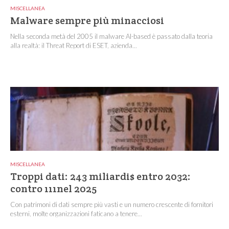
MISCELLANEA
Malware sempre più minacciosi
Nella seconda metà del 2005 il malware AI-based è passato dalla teoria
alla realtà: il Threat Report di ESET, azienda...
MISCELLANEA
Troppi dati: 243 miliardi$ entro 2032:
contro 111nel 2025
Con patrimoni di dati sempre più vasti e un numero crescente di fornitori
esterni, molte organizzazioni faticano a tenere...