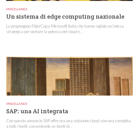
MISCELLANEA
Un sistema di edge computing nazionale
Lo propongono FiberCop e Microsoft Italia che hanno siglato un’intesa
strategica per portare la potenza del cloud e...
MISCELLANEA
SAP: una AI integrata
Con questo annuncio SAP offre ora una soluzione cloud sovrana completa
a tutti i livelli, consentendo ai clienti di...