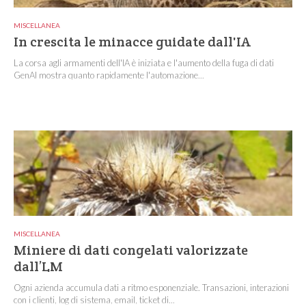
MISCELLANEA
In crescita le minacce guidate dall'IA
La corsa agli armamenti dell'IA è iniziata e l'aumento della fuga di dati
GenAI mostra quanto rapidamente l'automazione...
MISCELLANEA
Miniere di dati congelati valorizzate
dall’LM
Ogni azienda accumula dati a ritmo esponenziale. Transazioni, interazioni
con i clienti, log di sistema, email, ticket di...