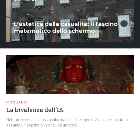
L’estetica della casualità: il fascino
matematico dello schermo
MISCELLANEA
La bivalenza dell’IA
Nel campo della sicurezza informatica, l’Intelligenza Artificiale ha infatti
assunto un aspetto bivalente, da un certo...