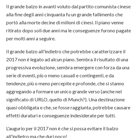
Il grande balzo in avanti voluto dal partito comunista cinese
alla fine degli anni cinquanta fu un grande fallimento che
portò alla morte decine di milioni di cinesi. Il piano venne
ritirato dopo soli due anni ma le conseguenze furono pagate
per molti anni a seguire.
Il grande balzo all'indietro che potrebbe caratterizzare il
2017 non è legato ad alcun piano. Sembra il risultato di una
progressiva evoluzione, sembra emergere con forza da una
serie di eventi, più o meno casuali e contingenti, e da
tendenze, più o meno percepite e profonde, che si stanno
aggregando a formare un unico grande verso (anche nel
significato di URLO, quello di Munch?). Una destinazione
quasi obbligata e che, se fosse raggiunta, potrebbe causare
effetti duraturi e conseguenze indesiderate per tutti.
L'augurio per il 2017 non è che si possa evitare il balzo
all'indietro ma che duri poco!