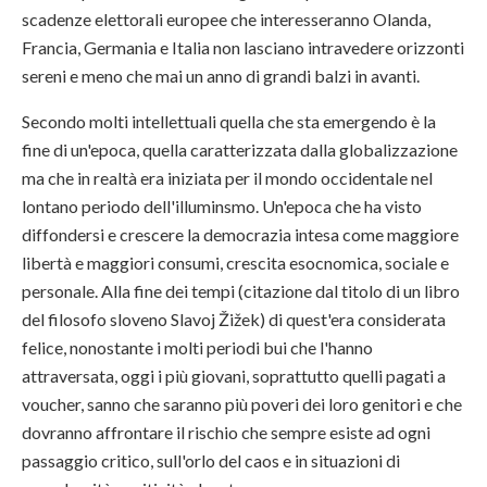
scadenze elettorali europee che interesseranno Olanda,
Francia, Germania e Italia non lasciano intravedere orizzonti
sereni e meno che mai un anno di grandi balzi in avanti.
Secondo molti intellettuali quella che sta emergendo è la
fine di un'epoca, quella caratterizzata dalla globalizzazione
ma che in realtà era iniziata per il mondo occidentale nel
lontano periodo dell'illuminsmo. Un'epoca che ha visto
diffondersi e crescere la democrazia intesa come maggiore
libertà e maggiori consumi, crescita esocnomica, sociale e
personale. Alla fine dei tempi (citazione dal titolo di un libro
del filosofo sloveno Slavoj
Žižek)
di quest'era considerata
felice, nonostante i molti periodi bui che l'hanno
attraversata, oggi i più giovani, soprattutto quelli pagati a
voucher, sanno che saranno più poveri dei loro genitori e che
dovranno affrontare il rischio che sempre esiste ad ogni
passaggio critico, sull'orlo del caos e in situazioni di