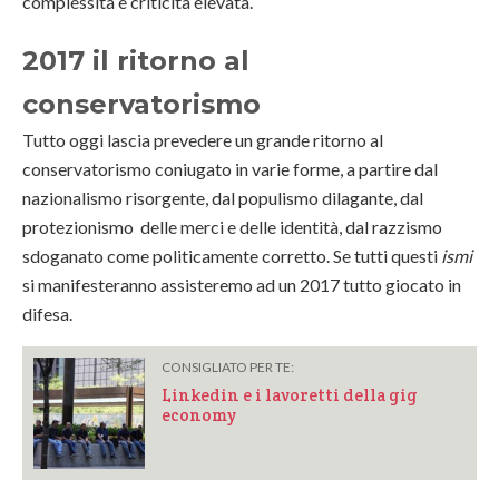
complessità e criticità elevata.
2017 il ritorno al
conservatorismo
Tutto oggi lascia prevedere un grande ritorno al
conservatorismo coniugato in varie forme, a partire dal
nazionalismo risorgente, dal populismo dilagante, dal
protezionismo delle merci e delle identità, dal razzismo
sdoganato come politicamente corretto. Se tutti questi
ismi
si manifesteranno assisteremo ad un 2017 tutto giocato in
difesa.
CONSIGLIATO PER TE:
Linkedin e i lavoretti della gig
economy