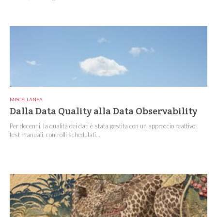
MISCELLANEA
Dalla Data Quality alla Data Observability
Per decenni, la qualità dei dati è stata gestita con un approccio reattivo:
test manuali, controlli schedulati...