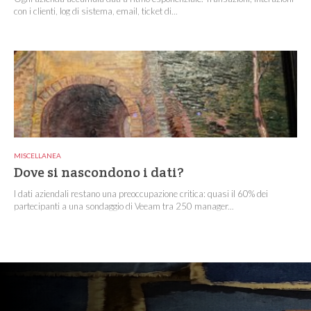
con i clienti, log di sistema, email, ticket di...
MISCELLANEA
Dove si nascondono i dati?
I dati aziendali restano una preoccupazione critica: quasi il 60% dei
partecipanti a una sondaggio di Veeam tra 250 manager...