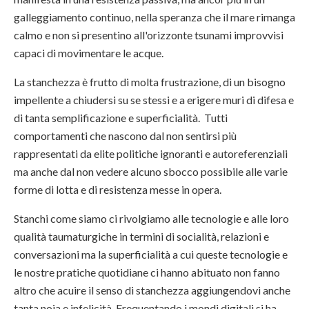
galleggiamento continuo, nella speranza che il mare rimanga
calmo e non si presentino all'orizzonte tsunami improvvisi
capaci di movimentare le acque.
La stanchezza è frutto di molta frustrazione, di un bisogno
impellente a chiudersi su se stessi e a erigere muri di difesa e
di tanta semplificazione e superficialità. Tutti
comportamenti che nascono dal non sentirsi più
rappresentati da elite politiche ignoranti e autoreferenziali
ma anche dal non vedere alcuno sbocco possibile alle varie
forme di lotta e di resistenza messe in opera.
Stanchi come siamo ci rivolgiamo alle tecnologie e alle loro
qualità taumaturgiche in termini di socialità, relazioni e
conversazioni ma la superficialità a cui queste tecnologie e
le nostre pratiche quotidiane ci hanno abituato non fanno
altro che acuire il senso di stanchezza aggiungendovi anche
tanta noia e infelicità. Frequentando i mondi digitali si ha