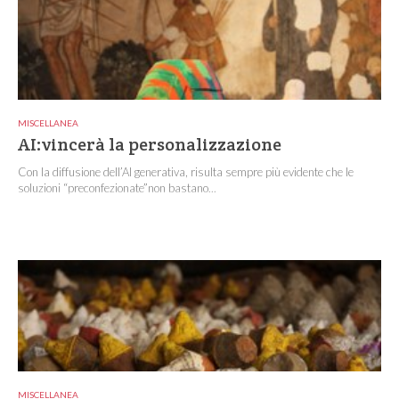
MISCELLANEA
AI:vincerà la personalizzazione
Con la diffusione dell’AI generativa, risulta sempre più evidente che le
soluzioni “preconfezionate”non bastano...
MISCELLANEA