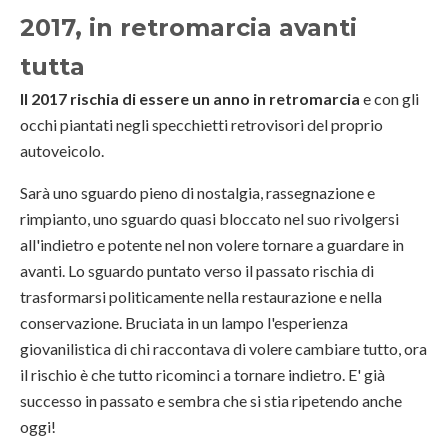
2017, in retromarcia avanti
tutta
Il 2017 rischia di essere un anno in retromarcia
e con gli
occhi piantati negli specchietti retrovisori del proprio
autoveicolo.
Sarà uno sguardo pieno di nostalgia, rassegnazione e
rimpianto, uno sguardo quasi bloccato nel suo rivolgersi
all'indietro e potente nel non volere tornare a guardare in
avanti. Lo sguardo puntato verso il passato rischia di
trasformarsi politicamente nella restaurazione e nella
conservazione. Bruciata in un lampo l'esperienza
giovanilistica di chi raccontava di volere cambiare tutto, ora
il rischio è che tutto ricominci a tornare indietro. E' già
successo in passato e sembra che si stia ripetendo anche
oggi!