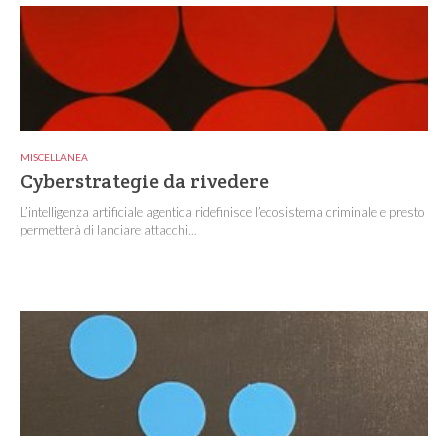
MISCELLANEA
Cyberstrategie da rivedere
L’intelligenza artificiale agentica ridefinisce l’ecosistema criminale e presto
permetterà di lanciare attacchi...