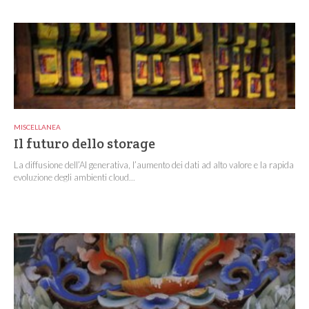
MISCELLANEA
Il futuro dello storage
La diffusione dell’AI generativa, l’aumento dei dati ad alto valore e la rapida
evoluzione degli ambienti cloud...