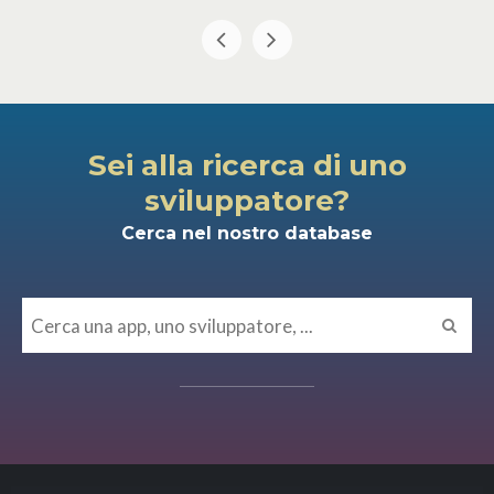
Sei alla ricerca di uno
sviluppatore?
Cerca nel nostro database