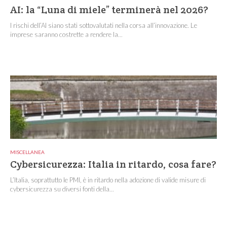
AI: la “Luna di miele” terminerà nel 2026?
I rischi dell’AI siano stati sottovalutati nella corsa all’innovazione. Le
imprese saranno costrette a rendere la...
MISCELLANEA
Cybersicurezza: Italia in ritardo, cosa fare?
L’Italia, soprattutto le PMI, è in ritardo nella adozione di valide misure di
cybersicurezza su diversi fonti della...