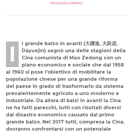
VISUALIZZA IL PROFILO
Il grande balzo in avanti (大躍進, 大跃进,
Dàyuèjìn) segnò una delle stagioni della
Cina comunista di Mao Zedong con un
piano economico e sociale che dal 1958
al 1960 si pose l'obiettivo di mobilitare la
popolazione cinese per una grande riforma
del paese in grado di trasformarlo da sistema
prevalentemente agricolo a uno moderno e
industriale. Da allora di balzi in avanti la Cina
ne ha fatti parecchi, tutti con risultati diversi
dal disastro economico causato dal primo
grande balzo. Nel 2017 tutti, compresa la Cina,
dovranno confrontarsi con un potenziale