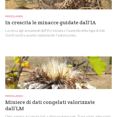
MISCELLANEA
In crescita le minacce guidate dall'IA
La corsa agli armamenti dell'IA è iniziata e l'aumento della fuga di dati
GenAI mostra quanto rapidamente l'automazione...
MISCELLANEA
Miniere di dati congelati valorizzate
dall’LM
Ogni azienda accumula dati a ritmo esponenziale. Transazioni, interazioni