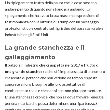
Un ripiegamento frutto della paura che le cose possano
andare peggio di quanto non stiano già andando! Un
ripiegamento che ha avuto la sua massima espressione di
testimonianza con la vittoria di Trump con un messaggio
protezionistico e centrato sul ripristino del passato rurale e
industriale degli Stati Uniti.
La grande stanchezza e il
galleggiamento
Il balzo all'indietro che ci aspetta nel 2017 è frutto di
una grande stanchezza
che si è impossessata di un numero
crescente di persone che non vedono da tempo risposte
concrete ai loro bisogni e alle loro aspettative di
cambiamento reale e che non si sentono piùrappresentate.
E' una stanchezza cronica, che non sa dove trovare l'energia
per una ricarica che possa determinare una ripartenza. Si
manifesta in una resistenza passiva, ma ancor più in un