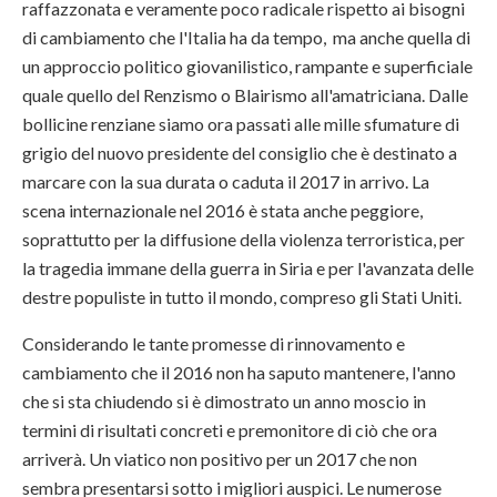
raffazzonata e veramente poco radicale rispetto ai bisogni
di cambiamento che l'Italia ha da tempo, ma anche quella di
un approccio politico giovanilistico, rampante e superficiale
quale quello del Renzismo o Blairismo all'amatriciana. Dalle
bollicine renziane siamo ora passati alle mille sfumature di
grigio del nuovo presidente del consiglio che è destinato a
marcare con la sua durata o caduta il 2017 in arrivo. La
scena internazionale nel 2016 è stata anche peggiore,
soprattutto per la diffusione della violenza terroristica, per
la tragedia immane della guerra in Siria e per l'avanzata delle
destre populiste in tutto il mondo, compreso gli Stati Uniti.
Considerando le tante promesse di rinnovamento e
cambiamento che il 2016 non ha saputo mantenere, l'anno
che si sta chiudendo si è dimostrato un anno moscio in
termini di risultati concreti e premonitore di ciò che ora
arriverà. Un viatico non positivo per un 2017 che non
sembra presentarsi sotto i migliori auspici. Le numerose