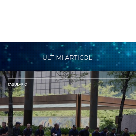
ULTIMI ARTICOLI
TABULARIO