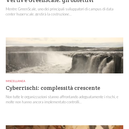
Vertiv e GreenScale: gli obiettivi
Mentre GreenScale, uno dei principali sviluppatori di campus di data
center hyperscale, gestirà la costruzione...
MISCELLANEA
Cyberrischi: complessità crescente
Non tutte le organizzazioni stanno affrontando adeguatamente i rischi, e
molte non hanno ancora implementato controlli...