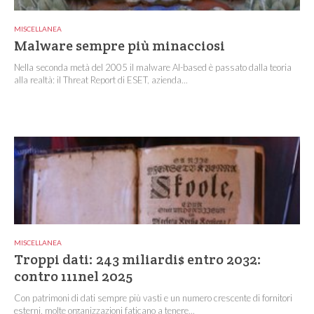
MISCELLANEA
Malware sempre più minacciosi
Nella seconda metà del 2005 il malware AI-based è passato dalla teoria
alla realtà: il Threat Report di ESET, azienda...
MISCELLANEA
Troppi dati: 243 miliardi$ entro 2032:
contro 111nel 2025
Con patrimoni di dati sempre più vasti e un numero crescente di fornitori
esterni, molte organizzazioni faticano a tenere...