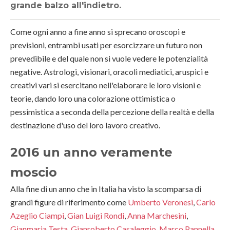
grande balzo all'indietro.
Come ogni anno a fine anno si sprecano oroscopi e
previsioni, entrambi usati per esorcizzare un futuro non
prevedibile e del quale non si vuole vedere le potenzialità
negative. Astrologi, visionari, oracoli mediatici, aruspici e
creativi vari si esercitano nell'elaborare le loro visioni e
teorie, dando loro una colorazione ottimistica o
pessimistica a seconda della percezione della realtà e della
destinazione d'uso del loro lavoro creativo.
2016 un anno veramente
moscio
Alla fine di un anno che in Italia ha visto la scomparsa di
grandi figure di riferimento come
Umberto Veronesi
,
Carlo
Azeglio Ciampi
,
Gian Luigi Rondi
,
Anna Marchesini
,
Gianmaria Testa
,
Gianroberto Casaleggio
,
Marco Pannella
,