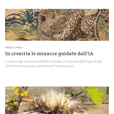
MISCELLANEA
In crescita le minacce guidate dall'IA
La corsa agli armamenti dell'IA è iniziata e l'aumento della fuga di dati
GenAI mostra quanto rapidamente l'automazione...