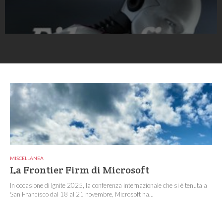
MISCELLANEA
La Frontier Firm di Microsoft
In occasione di Ignite 2025, la conferenza internazionale che si è tenuta a
San Francisco dal 18 al 21 novembre, Microsoft ha...