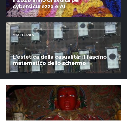
Il 2026 anno di svolta per
cybersicurezza e AI
MISCELLANEA
L’estetica della casualità: il fascino
matematico dello schermo