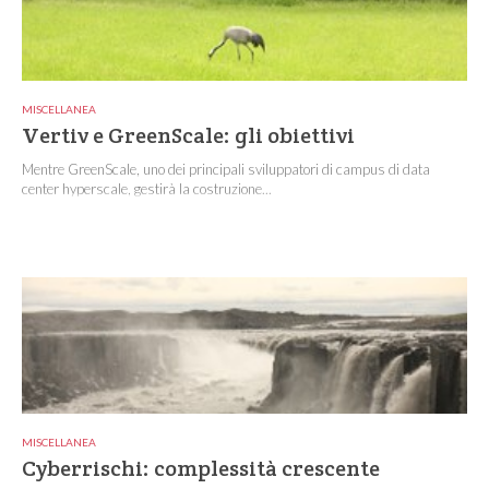
MISCELLANEA
Vertiv e GreenScale: gli obiettivi
Mentre GreenScale, uno dei principali sviluppatori di campus di data
center hyperscale, gestirà la costruzione...
MISCELLANEA
Cyberrischi: complessità crescente