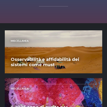
MISCELLANEA
Osservabilità e affidabilità dei
sistemi come must
MISCELLANEA