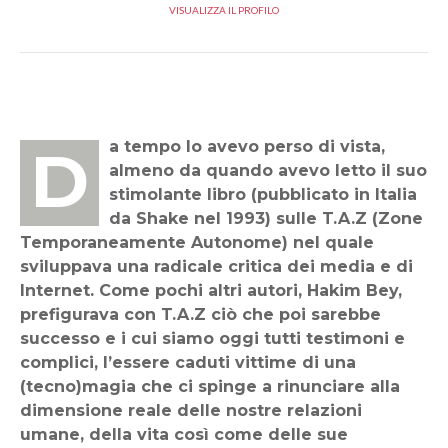
VISUALIZZA IL PROFILO
Da tempo lo avevo perso di vista,
almeno da quando avevo letto il suo
stimolante libro (pubblicato in Italia
da Shake nel 1993) sulle T.A.Z (Zone
Temporaneamente Autonome) nel quale
sviluppava una radicale critica dei media e di
Internet. Come pochi altri autori, Hakim Bey,
prefigurava con T.A.Z ciò che poi sarebbe
successo e i cui siamo oggi tutti testimoni e
complici, l’essere caduti vittime di una
(tecno)magia che ci spinge a rinunciare alla
dimensione reale delle nostre relazioni
umane, della vita così come delle sue