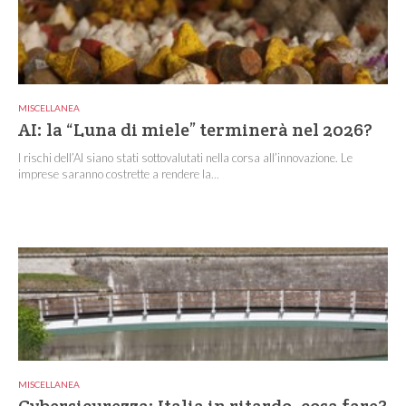
MISCELLANEA
AI: la “Luna di miele” terminerà nel 2026?
I rischi dell’AI siano stati sottovalutati nella corsa all’innovazione. Le
imprese saranno costrette a rendere la...
MISCELLANEA