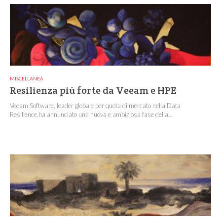
MISCELLANEA
Resilienza più forte da Veeam e HPE
Veeam Software, leader globale per quota di mercato nella Data
Resilience,ha annunciato una nuova e ambiziosa fase della...