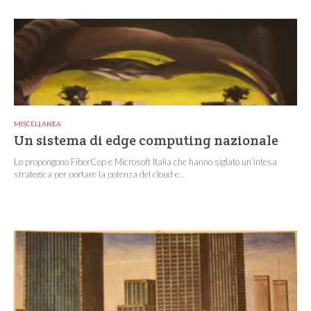
MISCELLANEA
Un sistema di edge computing nazionale
Lo propongono FiberCop e Microsoft Italia che hanno siglato un’intesa
strategica per portare la potenza del cloud e...