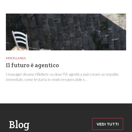
MISCELLANEA
Il futuro è agentico
I manager devono riflettere su dove l'IA agentica può creare un impatto
immediato, come testarla in modo responsabile e...
Blog
VEDI TUTTI