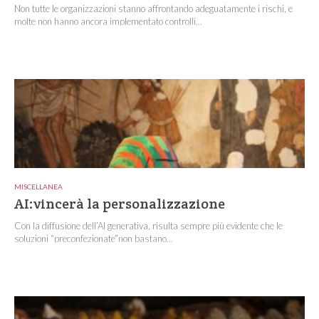
Non tutte le organizzazioni stanno affrontando adeguatamente i rischi, e
molte non hanno ancora implementato controlli...
MISCELLANEA
AI:vincerà la personalizzazione
Con la diffusione dell’AI generativa, risulta sempre più evidente che le
soluzioni “preconfezionate”non bastano...