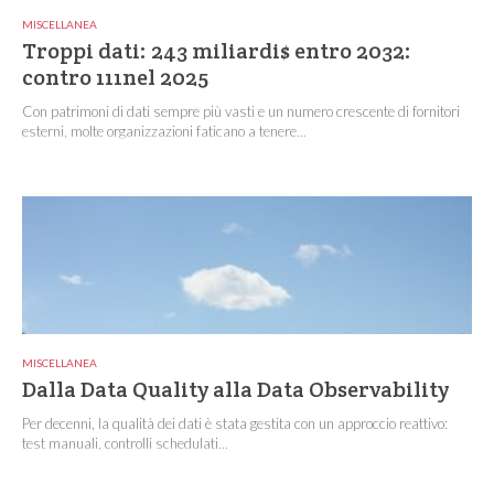
MISCELLANEA
Troppi dati: 243 miliardi$ entro 2032:
contro 111nel 2025
Con patrimoni di dati sempre più vasti e un numero crescente di fornitori
esterni, molte organizzazioni faticano a tenere...
MISCELLANEA
Dalla Data Quality alla Data Observability
Per decenni, la qualità dei dati è stata gestita con un approccio reattivo:
test manuali, controlli schedulati...