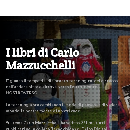
I libri di Carlo
Mazzucchelli
E' giunto il tempo del disincanto tecnologico, del distacco,
dell’andare oltre e altrove, verso l’Altro, dentro il
NOSTROVERSO.
La tecnologia sta cambiando il modo di pensare e di vedere il
mondo, la nostra mente e i nostri cuori.
Sul tema Carlo Mazzucchelli ha scritto 22 libri, tutti
pubblicati nella collana Tecnovisions di Delos Digital.