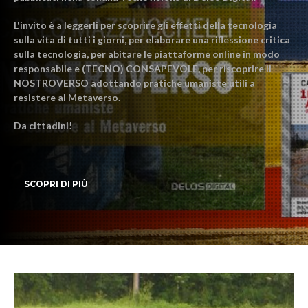
L'invito è a leggerli per scoprire gli effetti della tecnologia
sulla vita di tutti i giorni, per elaborare una riflessione critica
sulla tecnologia, per abitare le piattaforme online in modo
responsabile e (TECNO) CONSAPEVOLE, per riscoprire il
NOSTROVERSO adottando pratiche umaniste utili a
resistere al Metaverso.
Da cittadini!
SCOPRI DI PIÙ