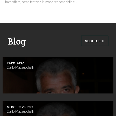
immediato, come testarla in modo responsabile e...
Blog
VEDI TUTTI
Tabulario
Carlo Mazzucchelli
NOSTROVERSO
Carlo Mazzucchelli