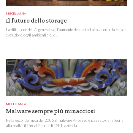
MISCELLANEA
Il futuro dello storage
La diffusione dell’AI generativa, l’aumento dei dati ad alto valore e la rapida
evoluzione degli ambienti cloud...
MISCELLANEA
Malware sempre più minacciosi
Nella seconda metà del 2005 il malware AI-based è passato dalla teoria
alla realtà: il Threat Report di ESET, azienda...