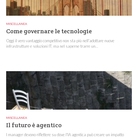
MISCELLANEA
Come governare le tecnologie
Oggi il vero vantaggio competitivo non sta più nell'adottare nuove
infrastrutture e soluzioni IT, ma nel saperne trarre un...
MISCELLANEA
Il futuro è agentico
I manager devono riflettere su dove l'IA agentica può creare un impatto