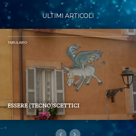
ULTIMI ARTICOLI
TABULARIO
ESSERE (TECNO)SCETTICI