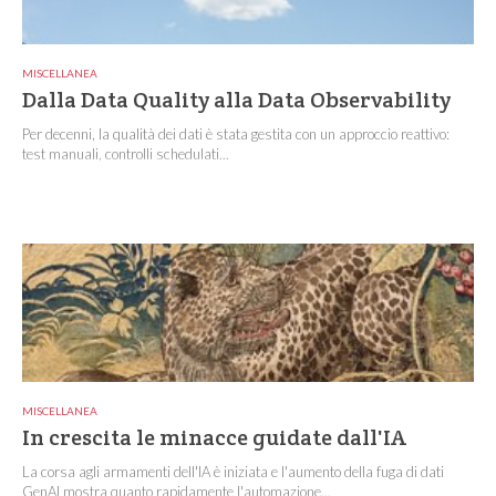
MISCELLANEA
Dalla Data Quality alla Data Observability
Per decenni, la qualità dei dati è stata gestita con un approccio reattivo:
test manuali, controlli schedulati...
MISCELLANEA
In crescita le minacce guidate dall'IA
La corsa agli armamenti dell'IA è iniziata e l'aumento della fuga di dati
GenAI mostra quanto rapidamente l'automazione...