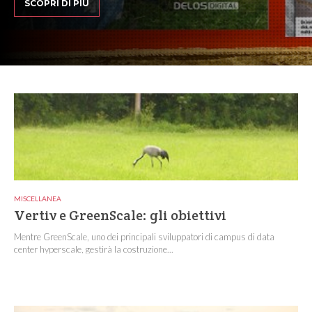
SCOPRI DI PIÙ
MISCELLANEA
Vertiv e GreenScale: gli obiettivi
Mentre GreenScale, uno dei principali sviluppatori di campus di data
center hyperscale, gestirà la costruzione...