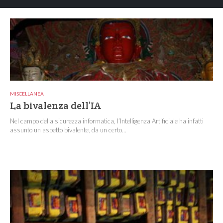
MISCELLANEA
La bivalenza dell’IA
Nel campo della sicurezza informatica, l’Intelligenza Artificiale ha infatti
assunto un aspetto bivalente, da un certo...