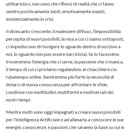
utilitaristico, non sono che riflessi di realtà che ci fanno
sentire psichicamente labili, emotivamente malati,
esistenzialmente in crisi.
Il disincanto crescente, il malessere diffuso, l’impossibilità
percepita di nuovi possibili, la resa a cui ci siamo sottoposti,
ci impediscono di rivolgere lo sguardo dentro di noi (non a
noi, lo sguardo non può essere narcisista). Se lo facessimo
troveremmo l’energia che ci serve, la passione che ci manca,
il tempo di cui ci priviamo regalandolo al chiacchiericcio
rubatempo online. Sentiremmo più forte la necessità di
dotarci di nuova conoscenza per affrontare le sfide,
condivise con moltitudini, multiformi e multiversali dei
nostri tempi.
Mentre molti sono oggi impegnati a creare nuovi possibili
per l’Intelligenza Artificiale e ad allenarla a conoscere le sue
energie, conoscenze, e passioni, che saranno la base su cui in