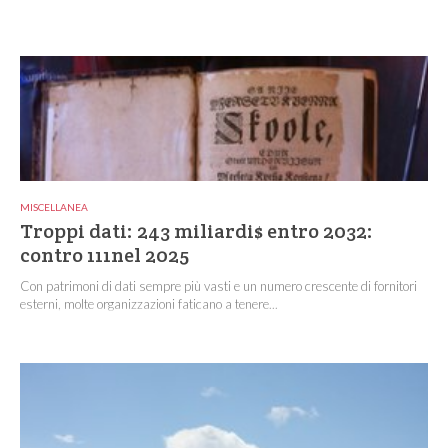
MISCELLANEA
Troppi dati: 243 miliardi$ entro 2032:
contro 111nel 2025
Con patrimoni di dati sempre più vasti e un numero crescente di fornitori
esterni, molte organizzazioni faticano a tenere...