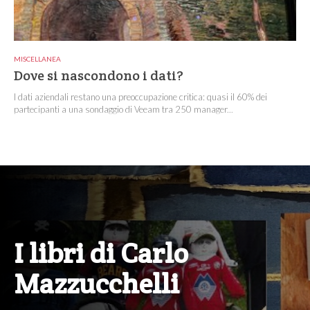
MISCELLANEA
Dove si nascondono i dati?
I dati aziendali restano una preoccupazione critica: quasi il 60% dei
partecipanti a una sondaggio di Veeam tra 250 manager...
I libri di Carlo
Mazzucchelli