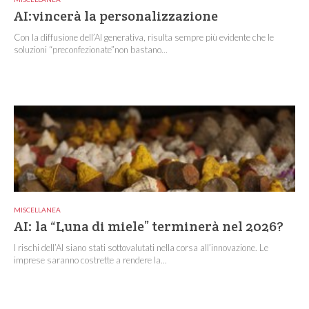
AI:vincerà la personalizzazione
Con la diffusione dell’AI generativa, risulta sempre più evidente che le
soluzioni “preconfezionate”non bastano...
MISCELLANEA
AI: la “Luna di miele” terminerà nel 2026?
I rischi dell’AI siano stati sottovalutati nella corsa all’innovazione. Le
imprese saranno costrette a rendere la...