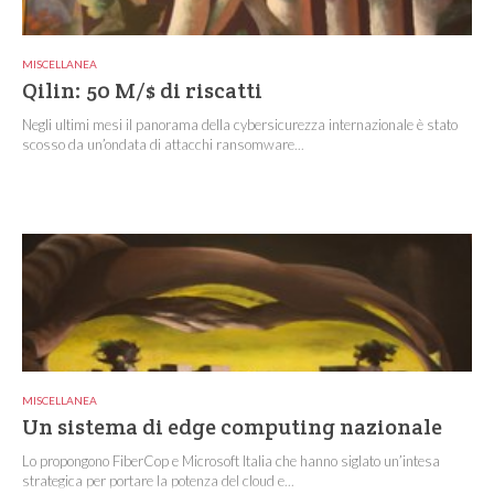
MISCELLANEA
Qilin: 50 M/$ di riscatti
Negli ultimi mesi il panorama della cybersicurezza internazionale è stato
scosso da un’ondata di attacchi ransomware...
MISCELLANEA
Un sistema di edge computing nazionale
Lo propongono FiberCop e Microsoft Italia che hanno siglato un’intesa
strategica per portare la potenza del cloud e...