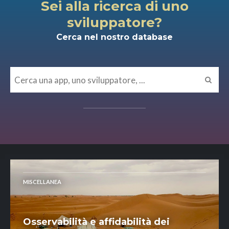
Sei alla ricerca di uno
sviluppatore?
Cerca nel nostro database
MISCELLANEA
Osservabilità e affidabilità dei