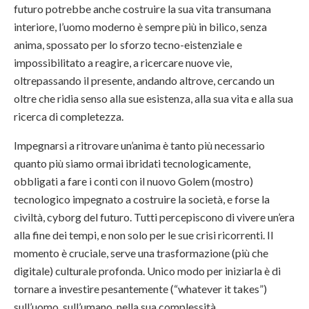
futuro potrebbe anche costruire la sua vita transumana
interiore, l’uomo moderno è sempre più in bilico, senza
anima, spossato per lo sforzo tecno-eistenziale e
impossibilitato a reagire, a ricercare nuove vie,
oltrepassando il presente, andando altrove, cercando un
oltre che ridia senso alla sue esistenza, alla sua vita e alla sua
ricerca di completezza.
Impegnarsi a ritrovare un’anima è tanto più necessario
quanto più siamo ormai ibridati tecnologicamente,
obbligati a fare i conti con il nuovo Golem (mostro)
tecnologico impegnato a costruire la società, e forse la
civiltà, cyborg del futuro. Tutti percepiscono di vivere un’era
alla fine dei tempi, e non solo per le sue crisi ricorrenti. Il
momento è cruciale, serve una trasformazione (più che
digitale) culturale profonda. Unico modo per iniziarla è di
tornare a investire pesantemente (“whatever it takes”)
sull’uomo, sull’umano, nella sua complessità.