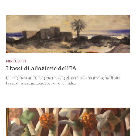
MISCELLANEA
I tassi di adozione dell’IA
L’intelligenza artificiale generativa oggi non è più una novità, ma il suo
tasso di adozione potrebbe non dirci tutto...