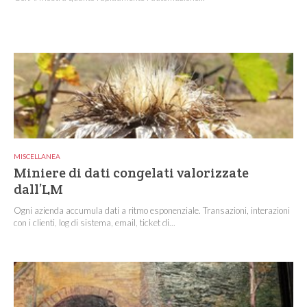
MISCELLANEA
Miniere di dati congelati valorizzate
dall’LM
Ogni azienda accumula dati a ritmo esponenziale. Transazioni, interazioni
con i clienti, log di sistema, email, ticket di...