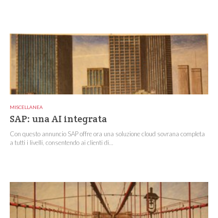
MISCELLANEA
SAP: una AI integrata
Con questo annuncio SAP offre ora una soluzione cloud sovrana completa
a tutti i livelli, consentendo ai clienti di...