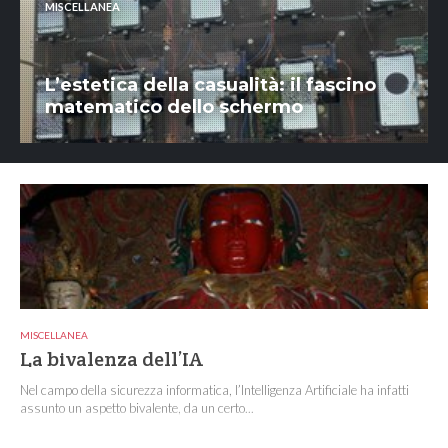
MISCELLANEA
L’estetica della casualità: il fascino
matematico dello schermo
MISCELLANEA
La bivalenza dell’IA
Nel campo della sicurezza informatica, l’Intelligenza Artificiale ha infatti
assunto un aspetto bivalente, da un certo...