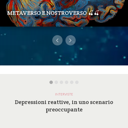
METAVERSO E NOSTROVERSO 🍒🍒
INTERVISTE
Depressioni reattive, in uno scenario
preoccupante