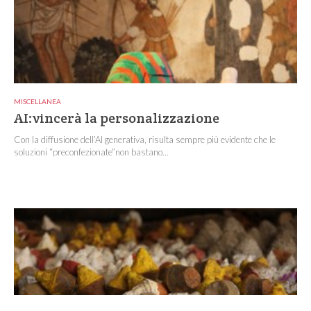
MISCELLANEA
AI:vincerà la personalizzazione
Con la diffusione dell’AI generativa, risulta sempre più evidente che le
soluzioni “preconfezionate”non bastano...