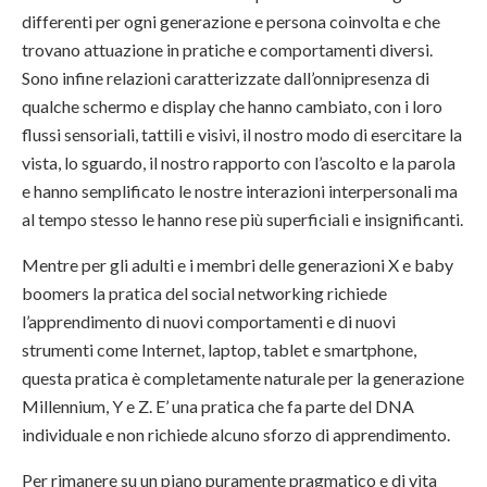
differenti per ogni generazione e persona coinvolta e che
trovano attuazione in pratiche e comportamenti diversi.
Sono infine relazioni caratterizzate dall’onnipresenza di
qualche schermo e display che hanno cambiato, con i loro
flussi sensoriali, tattili e visivi, il nostro modo di esercitare la
vista, lo sguardo, il nostro rapporto con l’ascolto e la parola
e hanno semplificato le nostre interazioni interpersonali ma
al tempo stesso le hanno rese più superficiali e insignificanti.
Mentre per gli adulti e i membri delle generazioni X e baby
boomers la pratica del social networking richiede
l’apprendimento di nuovi comportamenti e di nuovi
strumenti come Internet, laptop, tablet e smartphone,
questa pratica è completamente naturale per la generazione
Millennium, Y e Z. E’ una pratica che fa parte del DNA
individuale e non richiede alcuno sforzo di apprendimento.
Per rimanere su un piano puramente pragmatico e di vita