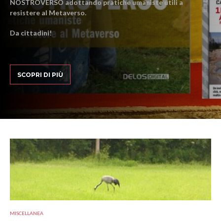
NOSTROVERSO adottando pratiche umaniste utili a
resistere al Metaverso.
Da cittadini!
SCOPRI DI PIÙ
MISCELLANEA