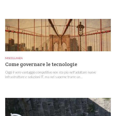
MISCELLANEA
Come governare le tecnologie
Oggi il vero vantaggio competitivo non sta più nell'adottare nuove
infrastrutture e soluzioni IT, ma nel saperne trarre un...