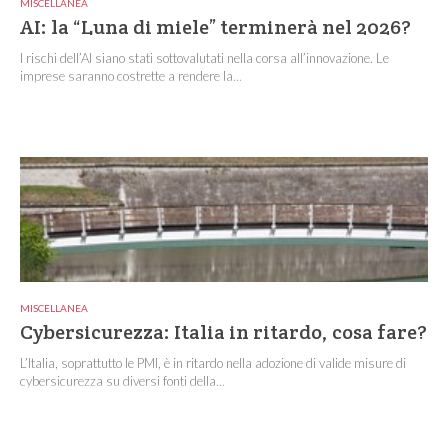
MISCELLANEA
AI: la “Luna di miele” terminerà nel 2026?
I rischi dell’AI siano stati sottovalutati nella corsa all’innovazione. Le
imprese saranno costrette a rendere la...
MISCELLANEA
Cybersicurezza: Italia in ritardo, cosa fare?
L’Italia, soprattutto le PMI, è in ritardo nella adozione di valide misure di
cybersicurezza su diversi fonti della...