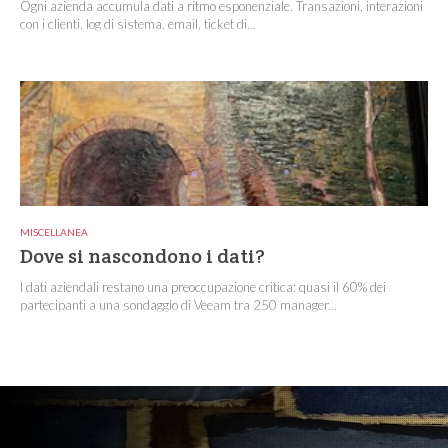
Ogni azienda accumula dati a ritmo esponenziale. Transazioni, interazioni
con i clienti, log di sistema, email, ticket di...
MISCELLANEA
Dove si nascondono i dati?
I dati aziendali restano una preoccupazione critica: quasi il 60% dei
partecipanti a una sondaggio di Veeam tra 250 manager...