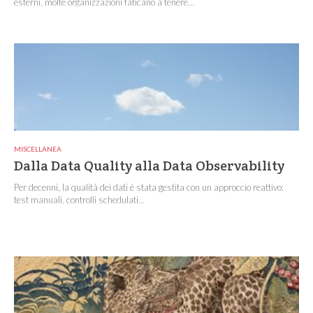
esterni, molte organizzazioni faticano a tenere...
MISCELLANEA
Dalla Data Quality alla Data Observability
Per decenni, la qualità dei dati è stata gestita con un approccio reattivo:
test manuali, controlli schedulati...