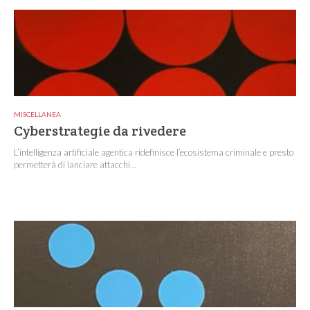
MISCELLANEA
Cyberstrategie da rivedere
L’intelligenza artificiale agentica ridefinisce l’ecosistema criminale e presto
permetterà di lanciare attacchi...