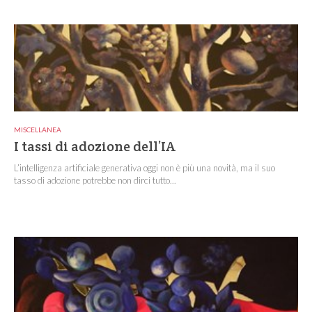
MISCELLANEA
I tassi di adozione dell’IA
L’intelligenza artificiale generativa oggi non è più una novità, ma il suo
tasso di adozione potrebbe non dirci tutto...