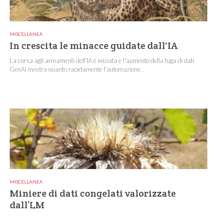
MISCELLANEA
In crescita le minacce guidate dall'IA
La corsa agli armamenti dell'IA è iniziata e l'aumento della fuga di dati
GenAI mostra quanto rapidamente l'automazione...
MISCELLANEA
Miniere di dati congelati valorizzate
dall’LM