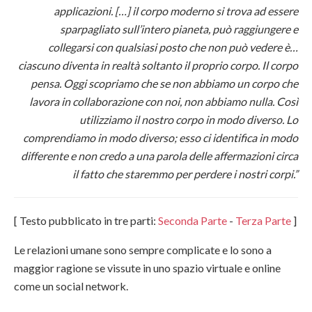
applicazioni. […] il corpo moderno si trova ad essere
sparpagliato sull’intero pianeta, può raggiungere e
collegarsi con qualsiasi posto che non può vedere è…
ciascuno diventa in realtà soltanto il proprio corpo. Il corpo
pensa. Oggi scopriamo che se non abbiamo un corpo che
lavora in collaborazione con noi, non abbiamo nulla. Così
utilizziamo il nostro corpo in modo diverso. Lo
comprendiamo in modo diverso; esso ci identifica in modo
differente e non credo a una parola delle affermazioni circa
il fatto che staremmo per perdere i nostri corpi.”
[ Testo pubblicato in tre parti:
Seconda Parte
-
Terza Parte
]
Le relazioni umane sono sempre complicate e lo sono a
maggior ragione se vissute in uno spazio virtuale e online
come un social network.