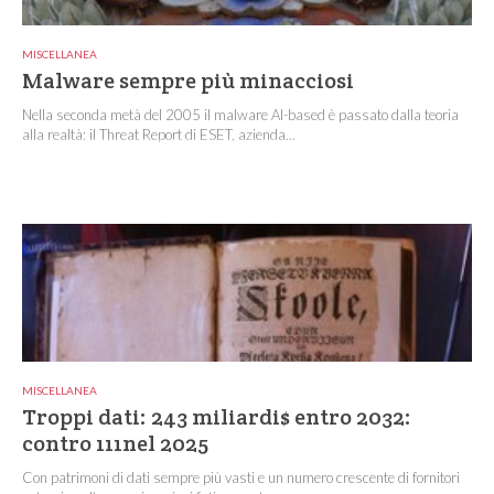
MISCELLANEA
Malware sempre più minacciosi
Nella seconda metà del 2005 il malware AI-based è passato dalla teoria
alla realtà: il Threat Report di ESET, azienda...
MISCELLANEA
Troppi dati: 243 miliardi$ entro 2032:
contro 111nel 2025
Con patrimoni di dati sempre più vasti e un numero crescente di fornitori