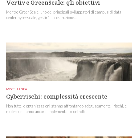
Vertiv e GreenScale: gli obiettivi
Mentre GreenScale, uno dei principali sviluppatori di campus di data
center hyperscale, gestirà la costruzione...
MISCELLANEA
Cyberrischi: complessità crescente
Non tutte le organizzazioni stanno affrontando adeguatamente i rischi, e
molte non hanno ancora implementato controlli...