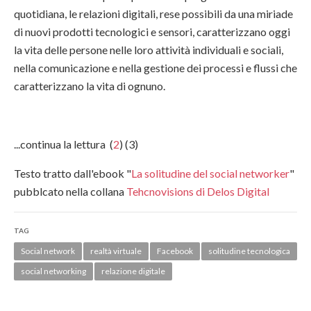
quotidiana, le relazioni digitali, rese possibili da una miriade
di nuovi prodotti tecnologici e sensori, caratterizzano oggi
la vita delle persone nelle loro attività individuali e sociali,
nella comunicazione e nella gestione dei processi e flussi che
caratterizzano la vita di ognuno.
...continua la lettura (
2
) (3)
Testo tratto dall'ebook "
La solitudine del social networker
"
pubblcato nella collana
Tehcnovisions di Delos Digital
TAG
Social network
realtà virtuale
Facebook
solitudine tecnologica
social networking
relazione digitale