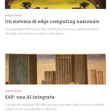
MISCELLANEA
Un sistema di edge computing nazionale
Lo propongono FiberCop e Microsoft Italia che hanno siglato un’intesa
strategica per portare la potenza del cloud e...
MISCELLANEA
SAP: una AI integrata
Con questo annuncio SAP offre ora una soluzione cloud sovrana completa
a tutti i livelli, consentendo ai clienti di...