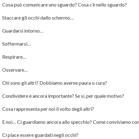
Cosa può comunicare uno sguardo? Cosa c’è nello sguardo?
Staccare gli occhi dallo schermo…
Guardarsi intorno…
Soffermarsi…
Respirare…
Osservare…
Chi sono gli altri? Dobbiamo averne paura o cura?
Condividere è ancora importante? Se sì, per quale motivo?
Cosa rappresenta per noi il volto degli altri?
E noi… Ci guardiamo ancora allo specchio? Come conviviamo con 
Ci piace essere guardati negli occhi?