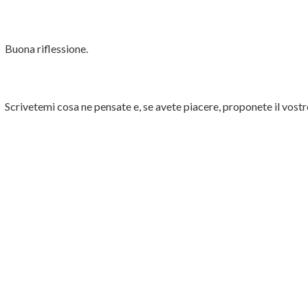
Buona riflessione.
Scrivetemi cosa ne pensate e, se avete piacere, proponete il vostr