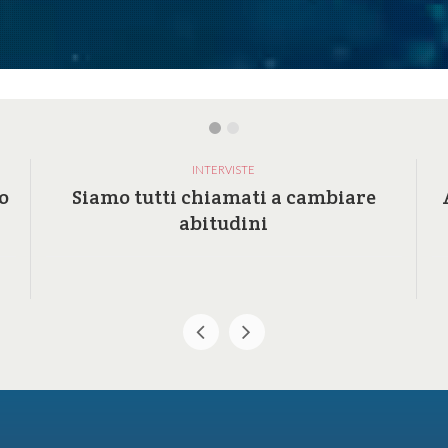
INTERVISTE
o
Siamo tutti chiamati a cambiare
abitudini