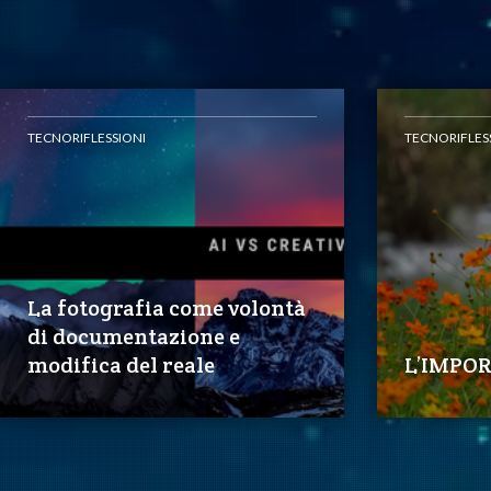
TECNORIFLESSIONI
TECNORIFLES
La fotografia come volontà
di documentazione e
modifica del reale
L’IMPOR