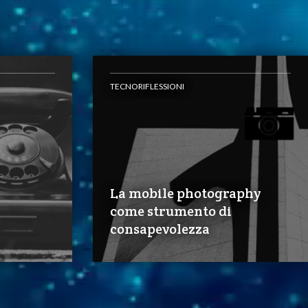
TECNORIFLESSIONI
La mobile photography
come strumento di
consapevolezza