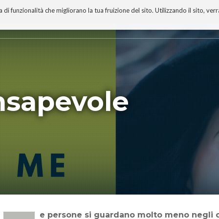
 funzionalità che migliorano la tua fruizione del sito. Utilizzando il sito, ver
A
TECNOBIBLIOGRAFIA
I MIEI LIBRI
PROGETTO
nsapevole