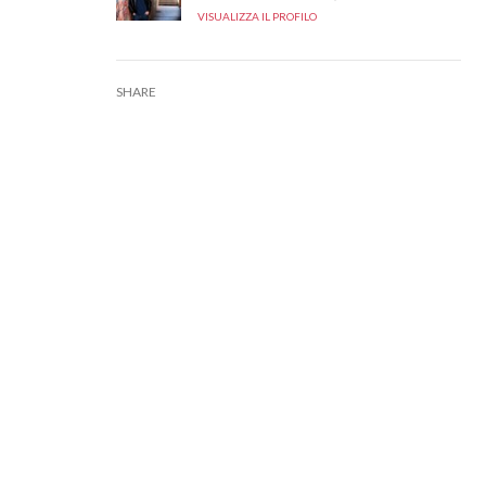
VISUALIZZA IL PROFILO
SHARE