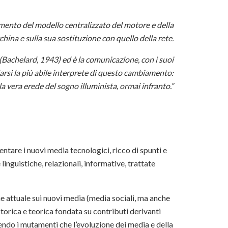
ento del modello centralizzato del motore e della
hina e sulla sua sostituzione con quello della rete.
(Bachelard, 1943) ed è la comunicazione, con i suoi
elarsi la più abile interprete di questo cambiamento:
la vera erede del sogno illuminista, ormai infranto.”
entare i nuovi media tecnologici, ricco di spunti e
linguistiche, relazionali, informative, trattate
e attuale sui nuovi media (media sociali, ma anche
torica e teorica fondata su contributi derivanti
rendo i mutamenti che l’evoluzione dei media e della