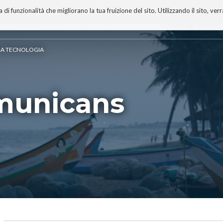
 funzionalità che migliorano la tua fruizione del sito. Utilizzando il sito, ver
A
TECNOBIBLIOGRAFIA
I MIEI LIBRI
PROGETTO
ELLA TECNOLOGIA
unicans