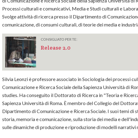
di Comunicazione e Ricerca Sociale della Sapienza Università di
Processi culturali e comunicativi, Media e Studi culturali e Laborato
Svolge attività di ricerca presso il Dipartimento di Comunicazione
comunicazione, di consumi culturali, di teorie dei media e industri
CONSIGLIATO PER TE:
Release 2.0
Silvia Leonzi è professore associato in Sociologia dei processi cul
Comunicazione e Ricerca Sociale della Sapienza Università di Ro
studies. Ha conseguito il Dottorato di Ricerca in "Teoria e Ricerc
Sapienza Università di Roma. È membro del Collegio del Dottorat
Dipartimento di Comunicazione e Ricerca Sociale. I suoi temi di stu
storia, memoria e comunicazione, sulla storia dei media e dell'indu
sulle dinamiche di produzione e riproduzione di modelli narrativi n