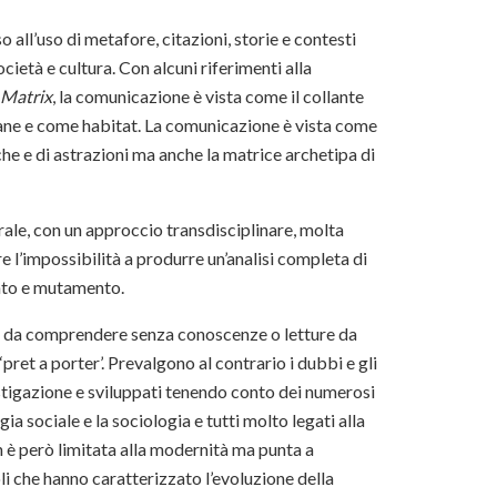
all’uso di metafore, citazioni, storie e contesti
ietà e cultura. Con alcuni riferimenti alla
Matrix
, la comunicazione è vista come il collante
mane e come habitat. La comunicazione è vista come
rche e di astrazioni ma anche la matrice archetipa di
urale, con un approccio transdisciplinare, molta
l’impossibilità a produrre un’analisi completa di
nto e mutamento.
cile da comprendere senza conoscenze o letture da
pret a porter’. Prevalgono al contrario i dubbi e gli
stigazione e sviluppati tenendo conto dei numerosi
ia sociale e la sociologia e tutti molto legati alla
n è però limitata alla modernità ma punta a
li che hanno caratterizzato l’evoluzione della