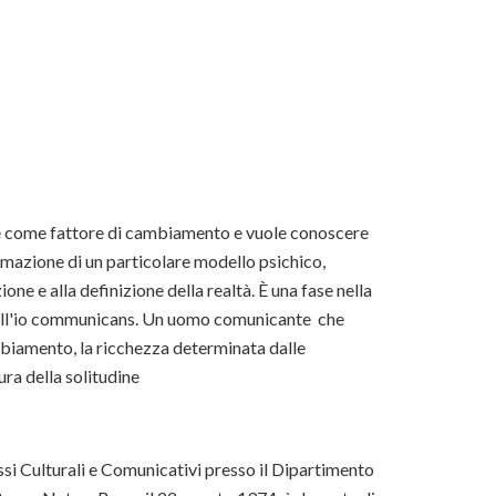
one come fattore di cambiamento e vuole conoscere
ermazione di un particolare modello psichico,
ne e alla definizione della realtà. È una fase nella
 all'io communicans. Un uomo comunicante che
ambiamento, la ricchezza determinata dalle
ra della solitudine
si Culturali e Comunicativi presso il Dipartimento