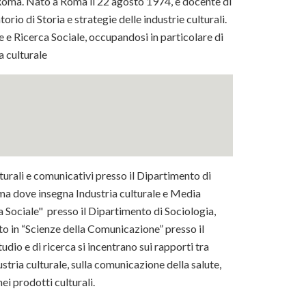
 Roma. Nato a Roma il 22 agosto 1974, è docente di
rio di Storia e strategie delle industrie culturali.
 e Ricerca Sociale, occupandosi in particolare di
a culturale
turali e comunicativi presso il Dipartimento di
ma dove insegna Industria culturale e Media
a Sociale" presso il Dipartimento di Sociologia,
o in “Scienze della Comunicazione” presso il
dio e di ricerca si incentrano sui rapporti tra
stria culturale, sulla comunicazione della salute,
ei prodotti culturali.