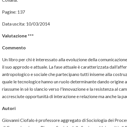
Pagine: 137
Data uscita: 10/03/2014
Valutazione
***
Commento
Un libro per chi è interessato alla evoluzione della comunicazi
il suo approdo e attuale. La fase attuale è caratterizzata dall'aff
antropologico e sociale che partecipano tutti iniseme alla costruzio
quale le tecnologice hanno un ruolo determinante dando origine
riassume in sè lo slancio verso l'innovazione e la resistenza al c
accresciute opportunità di interazione e relazione ma anche la pau
Autori
Giovanni Ciofalo è professore aggregato di Sociologia dei Proces