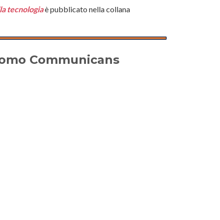
lla tecnologia
è pubblicato nella collana
 - Homo Communicans