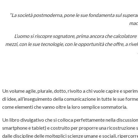
“La società postmoderna, pone le sue fondamenta sul superam
macc
L’uomo si riscopre sognatore, prima ancora che calcolatore 
mezzi, con le sue tecnologie, con le opportunità che offre, a riv
Un volume agile, plurale, dotto, rivolto a chi vuole capire e sperim
di idee, all’inseguimento della comunicazione in tutte le sue forme 
come elementi che vanno oltre la loro semplice sommatoria.
Un libro divulgativo che si colloca perfettamente nella discussion
smartphone e tablet) e costruito per proporre una ricostruzione s
dalle discipline delle molteplici scienze umane e sociali, ripercor